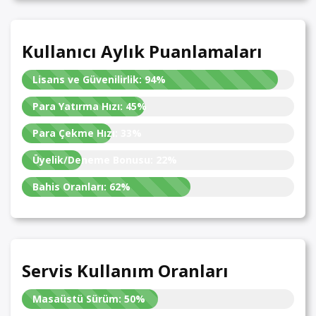
Kullanıcı Aylık Puanlamaları
Lisans ve Güvenilirlik:
94%
Para Yatırma Hızı:
45%
Para Çekme Hızı:
33%
Üyelik/Deneme Bonusu:
22%
Bahis Oranları:
62%
Servis Kullanım Oranları
Masaüstü Sürüm:
50%