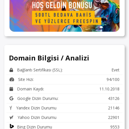
Domain Bilgisi / Analizi
Bağlantı Sertifikası (SSL):
Evet
Site Hızı:
94/100
Domain Kaydı:
11.10.2018
Google Dizin Durumu:
43126
Yandex Dizin Durumu
21146
Yahoo Dizin Durumu
22901
Bing Dizin Durumu
9553