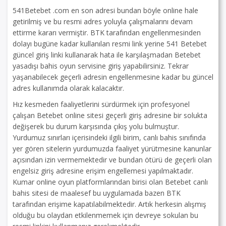
541Betebet .com en son adresi bundan böyle online hale
getirilmiş ve bu resmi adres yoluyla çalışmalarını devam
ettirme kararı vermiştir. BTK tarafından engellenmesinden
dolayı bugüne kadar kullanılan resmi link yerine 541 Betebet
güncel giriş linki kullanarak hata ile karşılaşmadan Betebet
yasadışı bahis oyun servisine giriş yapabilirsiniz. Tekrar
yaşanabilecek geçerli adresin engellenmesine kadar bu güncel
adres kullanımda olarak kalacaktır.
Hız kesmeden faaliyetlerini sürdürmek için profesyonel
çalışan Betebet online sitesi geçerli giriş adresine bir solukta
değişerek bu durum karşısında çıkış yolu bulmuştur.
Yurdumuz sınırları içerisindeki ilgili birim, canlı bahis sınıfında
yer gören sitelerin yurdumuzda faaliyet yürütmesine kanunlar
açısından izin vermemektedir ve bundan ötürü de geçerli olan
engelsiz giriş adresine erişim engellemesi yapılmaktadır.
Kumar online oyun platformlarından birisi olan Betebet canlı
bahis sitesi de maalesef bu uygulamada bazen BTK
tarafından erişime kapatılabilmektedir. Artık herkesin alışmış
olduğu bu olaydan etkilenmemek için devreye sokulan bu