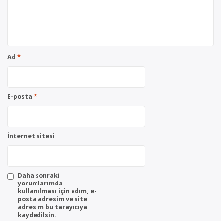
Ad
*
E-posta
*
İnternet sitesi
Daha sonraki
yorumlarımda
kullanılması için adım, e-
posta adresim ve site
adresim bu tarayıcıya
kaydedilsin.