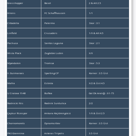
Grasshopper
Basel
2 & Alt 2.5
Kriens
FC Schaffhausen
1/1
Cittadella
Palermo
Skor : 3:1
Linfield
Crusaders
1/X & Alt 4.5
Pachuca
Santos Laguna
Skor : 2:1
Wisla Plock
Zaglebie Lubin
X/X
Mjøndalen
Tromsø
Skor : 5:3
V. Guimaraes
Sporting CP
Korner : 3.5 Üst
Mafra
Estrela
X/2 & Üst 4.5
U Craiova 1948
Buftea
Gol Dk Aralığı : 61-75
Radnicki Nis
Radnik Surdulica
2/2
Çaykur Rizespor
Ankara Keçiörengücü
1/X & Üst 2.5
Chornomorets
Dynamo Kiev
Korner : 3.5 Üst
PAS Giannina
Asteras Tripolis
3.5 Üst