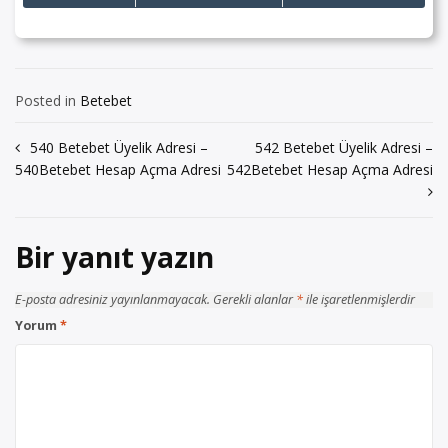
Posted in
Betebet
Yazı
540 Betebet Üyelik Adresi –
542 Betebet Üyelik Adresi –
540Betebet Hesap Açma Adresi
542Betebet Hesap Açma Adresi
gezinmesi
Bir yanıt yazın
E-posta adresiniz yayınlanmayacak.
Gerekli alanlar
*
ile işaretlenmişlerdir
Yorum
*