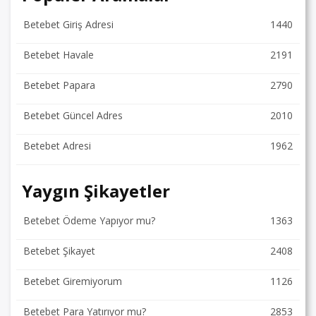
Betebet Giriş Adresi
1440
Betebet Havale
2191
Betebet Papara
2790
Betebet Güncel Adres
2010
Betebet Adresi
1962
Yaygın Şikayetler
Betebet Ödeme Yapıyor mu?
1363
Betebet Şikayet
2408
Betebet Giremiyorum
1126
Betebet Para Yatırıyor mu?
2853