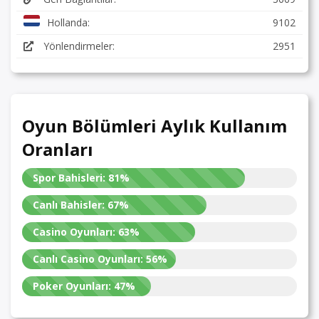
Hollanda:
9102
Yönlendirmeler:
2951
Oyun Bölümleri Aylık Kullanım
Oranları
Spor Bahisleri:
81%
Canlı Bahisler:
67%
Casino Oyunları:
63%
Canlı Casino Oyunları:
56%
Poker Oyunları:
47%