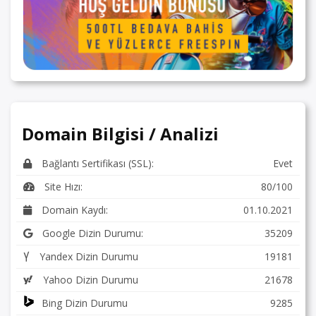
Domain Bilgisi / Analizi
Bağlantı Sertifikası (SSL):
Evet
Site Hızı:
80/100
Domain Kaydı:
01.10.2021
Google Dizin Durumu:
35209
Yandex Dizin Durumu
19181
Yahoo Dizin Durumu
21678
Bing Dizin Durumu
9285