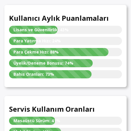
Kullanıcı Aylık Puanlamaları
Lisans ve Güvenilirlik:
43%
Para Yatırma Hızı:
24%
Para Çekme Hızı:
88%
Üyelik/Deneme Bonusu:
74%
Bahis Oranları:
73%
Servis Kullanım Oranları
Masaüstü Sürüm:
41%