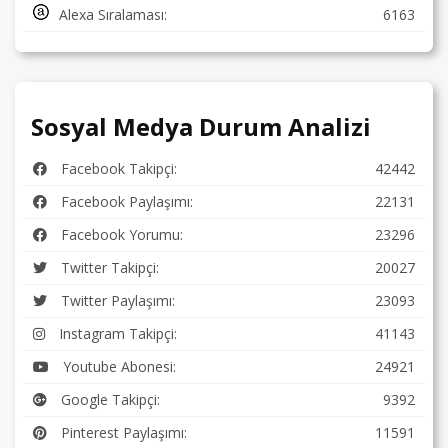
Alexa Sıralaması:
6163
Sosyal Medya Durum Analizi
Facebook Takipçi:
42442
Facebook Paylaşımı:
22131
Facebook Yorumu:
23296
Twitter Takipçi:
20027
Twitter Paylaşımı:
23093
Instagram Takipçi:
41143
Youtube Abonesi:
24921
Google Takipçi:
9392
Pinterest Paylaşımı:
11591