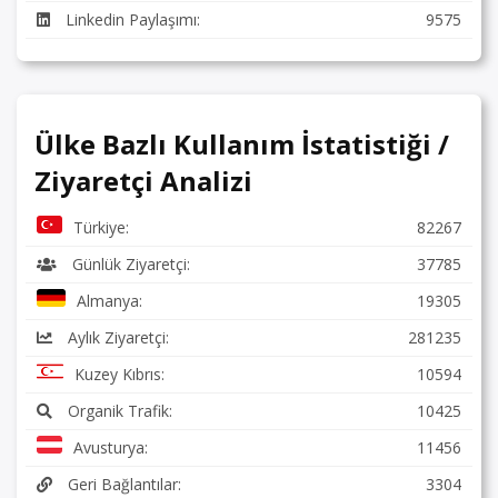
Linkedin Paylaşımı:
9575
Ülke Bazlı Kullanım İstatistiği /
Ziyaretçi Analizi
Türkiye:
82267
Günlük Ziyaretçi:
37785
Almanya:
19305
Aylık Ziyaretçi:
281235
Kuzey Kıbrıs:
10594
Organik Trafik:
10425
Avusturya:
11456
Geri Bağlantılar:
3304