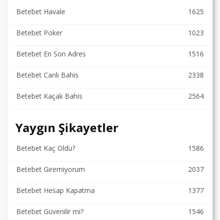
Betebet Havale
1625
Betebet Poker
1023
Betebet En Son Adres
1516
Betebet Canlı Bahis
2338
Betebet Kaçak Bahis
2564
Yaygın Şikayetler
Betebet Kaç Oldu?
1586
Betebet Giremiyorum
2037
Betebet Hesap Kapatma
1377
Betebet Güvenilir mi?
1546