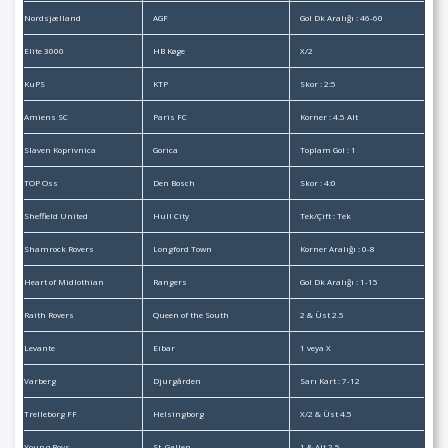
Nordsjælland
AGF
Gol Dk Aralığı : 46-60
Elite 3000
HB Køge
X/2
KuPS
KTP
Skor : 2:5
Amiens SC
Paris FC
Korner : 4.5 Alt
Slaven Koprivnica
Gorica
Toplam Gol : 1
TOP Oss
Den Bosch
Skor : 4:0
Sheffield United
Hull City
Tek/Çift : Tek
Shamrock Rovers
Longford Town
Korner Aralığı : 0-8
Heart of Midlothian
Rangers
Gol Dk Aralığı : 1-15
Raith Rovers
Queen of the South
2 & Üst 2.5
Levante
Eibar
1 veya X
Varberg
Djurgården
Sarı Kart : 7-12
Trelleborg FF
Helsingborg
X/2 & Üst 4.5
Young Boys
St. Gallen
1 & Alt 2.5