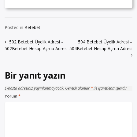
Posted in
Betebet
Yazı
502 Betebet Üyelik Adresi –
504 Betebet Üyelik Adresi –
502Betebet Hesap Açma Adresi
504Betebet Hesap Açma Adresi
gezinmesi
Bir yanıt yazın
E-posta adresiniz yayınlanmayacak.
Gerekli alanlar
*
ile işaretlenmişlerdir
Yorum
*