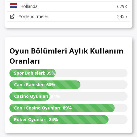
Hollanda:
6798
Yönlendirmeler:
2455
Oyun Bölümleri Aylık Kullanım
Oranları
Spor Bahisleri:
39%
Canlı Bahisler:
60%
Casino Oyunları:
34%
Canlı Casino Oyunları:
89%
Poker Oyunları:
84%