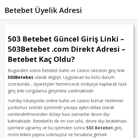
Skip
Betebet Üyelik Adresi
to
content
503 Betebet Güncel Giriş Linki –
503Betebet .com Direkt Adresi –
Betebet Kaç Oldu?
Bugünden sonra Betebet bahis ve casino sitesinin giriş linki
503Betebet
olarak değişti. Uygulanan bu kötü durum
sonrasında , ziyaretçiler hemencecik endişeye kapılarak taze
giriş linki sorgulama girişimine sarılmaktadır.
Yurtdışı lokasyonlu online bahis ve casino kumar sitelerinin
yurdumuz sınırları içerisinde yasaya aykırı iddaa olarak
isimlendirilmesinden dolayı bazı zamanlar devre dışı
kalmaktadır. Betebet’in de en son urlsi, devre dışı bırakılması
işlemine uğramış ve bu işlemden sonra
503 Betebet
giriş
resmi linkini yayına sokmuştur ve hesabına girmek