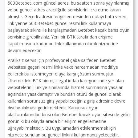
503Betebet .com güncel adresi bu saatten sonra yayınlanmış
ve bu güncel adres aracılığı ile servislerini icra etme kararı
almıştır. Geçerli adresin engellenmesinden dolayı hata veren
link yerine 503 Betebet güncel resmi link kullanmaya
başlayarak sıkıntı ile karşılaşmadan Betebet kaçak bahis oyun
servisine girebilirsiniz. Yeni bir BTK tarafından erişime
kapatılmasına kadar bu link kullanımda olarak hizmetine
devam edecektir.
Aralıksız servis için profesyonel çaba sarfeden Betebet
websitesi geçerli resmi linke vakit harcamadan modifiye
edilerek bu istenmeyen olaya karşı çözüm sunmuştur.
Ülkemizdeki BTK birimi, illegal iddaa kategorisinde yer alan
websitelerin Türkiye sınırlarında hizmet sunmasına yasalar
açısından yasaklamıştır ve bundan ötürü de güncel olarak
kullanılan sorunsuz giriş yapabileceğiniz giriş adresine devre
dışı bırakılması getirilmektedir. Kanunsuz oyun
platformlarından birisi olan Betebet kaçak oyun sitesi de gelin
görün ki bu olayda arada bir erişim engellemesine
uğrayabilmektedir. Bu uygulamadan etkilenmemek için
hizmete sunulan bu güncel linkini kullanmanız yetecektir.