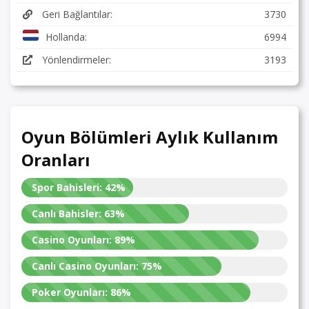
Geri Bağlantılar:
3730
Hollanda:
6994
Yönlendirmeler:
3193
Oyun Bölümleri Aylık Kullanım
Oranları
Spor Bahisleri:
42%
Canlı Bahisler:
63%
Casino Oyunları:
89%
Canlı Casino Oyunları:
75%
Poker Oyunları:
86%