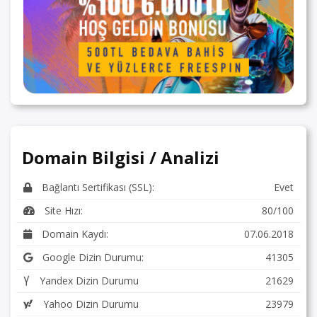
Domain Bilgisi / Analizi
Bağlantı Sertifikası (SSL):
Evet
Site Hızı:
80/100
Domain Kaydı:
07.06.2018
Google Dizin Durumu:
41305
Yandex Dizin Durumu
21629
Yahoo Dizin Durumu
23979