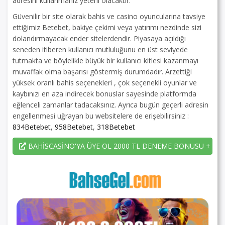
adresini kullanmanız yeterli olacaktır.
Güvenilir bir site olarak bahis ve casino oyuncularına tavsiye
ettiğimiz Betebet, bakiye çekimi veya yatırımı nezdinde sizi
dolandırmayacak ender sitelerdendir. Piyasaya açıldığı
seneden itiberen kullanıcı mutluluğunu en üst seviyede
tutmakta ve böylelikle büyük bir kullanıcı kitlesi kazanmayı
muvaffak olma başarısı göstermiş durumdadır. Arzettiği
yüksek oranlı bahis seçenekleri , çok seçenekli oyunlar ve
kaybınızı en aza indirecek bonuslar sayesinde platformda
eğlenceli zamanlar tadacaksınız. Ayrıca bugün geçerli adresin
engellenmesi uğrayan bu websitelere de erişebilirsiniz :
834Betebet
,
958Betebet
,
318Betebet
BAHİSCASİNO'YA ÜYE OL 2000 TL DENEME BONUSU + 225