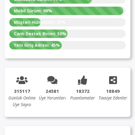
Mobil Sürüm:
98%
Müşteri Hizmetleri:
27%
Canlı Destek Birimi:
50%
Yeni Giriş Adresi:
45%
315117
24581
18372
18849
Günlük Online
Üye Yorumları
Puanlamalar
Tavsiye Edenler
Üye Sayısı