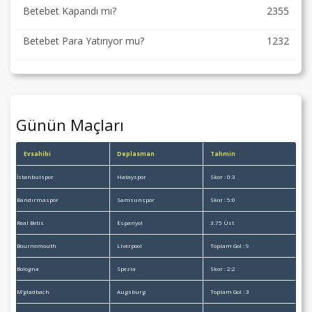
Betebet Kapandı mı?
2355
Betebet Para Yatırıyor mu?
1232
Günün Maçları
Evsahibi
Deplasman
Tahmin
İstanbulspor
Hatayspor
Skor : 0:3
Bandırmaspor
Samsunspor
Skor : 5:0
Real Betis
Espanyol
3.75 Üst
Bournemouth
Liverpool
Toplam Gol : 9
Bologna
Spezia
Skor : 2:2
M’gladbach
Augsburg
Toplam Gol : 3