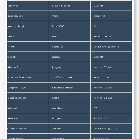
Jablonec
Slovan Liberec
2.25 Alt
SønderjyskE
Vejle
Skor : 1:3
Jammerbugt
Elite 3000
2/1
KuPS
Ilves
Toplam Gol : 5
Niort
Sochaux
Gol Dk Aralığı : 61-75
Osijek
Gorica
2.75 Alt
Almere City
Jong Ajax
Korner : 0.5 Alt
Huddersfield Town
Sheffield United
Tek/Çift : Tek
Longford Town
Drogheda United
Korner : 2.5 Alt
Dundee United
Celtic
Korner : 2.5 Alt
Arbroath
Ayr United
İY0
Albacete
Burgos
1/2 & Alt 4.5
Östersunds FK
Örebro
Gol Dk Aralığı : 16-30
Landskrona
Värnamo
1/X & Alt 4.5