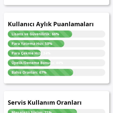
Kullanıcı Aylık Puanlamaları
Lisans ve Güvenilirlik:
66%
Para Yatırma Hızı:
58%
Para Çekme Hızı:
34%
Üyelik/Deneme Bonusu:
44%
Bahis Oranları:
67%
Servis Kullanım Oranları
Masaüstü Sürüm:
71%