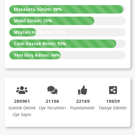
Masaüstü Sürüm:
98%
Mobil Sürüm:
73%
Müşteri Hizmetleri:
23%
Canlı Destek Birimi:
92%
Yeni Giriş Adresi:
44%
280961
21106
22169
18659
Günlük Online
Üye Yorumları
Puanlamalar
Tavsiye Edenler
Üye Sayısı