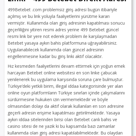
499Betebet .com problemsiz giriş adresi bugün itibariyle
açılmış ve bu link yoluyla faaliyetlerini yürütme kararı
vermiştir. Kullanımda olan giriş adresinin kapatılması sonucu
geçerliliğini yitiren resmi adres yerine 499 Betebet güncel
resmi link bir yere not ederek problem ile karşılaşmadan
Betebet yasaya aykırı bahis platformuna uğrayabilirsiniz.
Uygulanabilecek kullanımda olan güncel adresinin
engellenmesine kadar bu giriş linki aktif olacaktır.
Hız kesmeden faaliyetlerini devam ettirmek için yoğun emek
harcayan Betebet online websitesi en son linke çabucak
yenilenerek bu uygulama karşısında soruna çare bulmuştur.
Türkiye’deki yetkili birim, illegal iddaa kategorisinde yer alan
online oyun platformların Türkiye sınırları içinde çalışmalarını
sürdürmesine hukuken izin vermemektedir ve böyle
olmasından dolayı da aktif olarak kullanılan en son adresine
geçerli adresin erişime kapatılması getirilmektedir. Yasaya
aykırı iddaa sitelerinden birisi olan Betebet canlı bahis ve
casino sitesi de ne yazık ki bu kapsamda bazı zamanlar
kullanımda olan giriş adresi kapatılabilmektedir. Bu olaydan