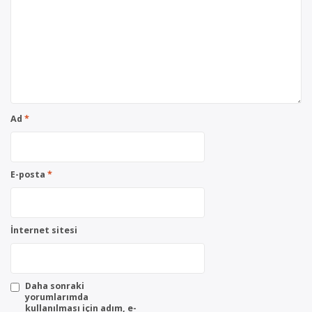
Ad
*
E-posta
*
İnternet sitesi
Daha sonraki
yorumlarımda
kullanılması için adım, e-