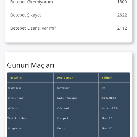
Betebet Giremiyorum
1500
Betebet Şikayet
2622
Betebet Lisansı var mı?
2112
Günün Maçları
Evsahibi
Deplasman
Tahmin
Kasımpaşa
Konyaspor
1/1
Samsunspor
Çaykur Rizespor
X/2 & Alt 2.5
Mallorca
Villarreal
Korner : 0.5 Alt
West Ham United
Liverpool
Skor : 2:0
Sampdoria
Monza
Skor : 2:0