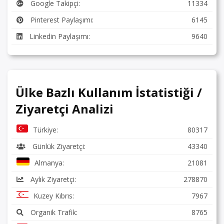
Google Takipçi:
11334
Pinterest Paylaşımı:
6145
Linkedin Paylaşımı:
9640
Ülke Bazlı Kullanım İstatistiği /
Ziyaretçi Analizi
Türkiye:
80317
Günlük Ziyaretçi:
43340
Almanya:
21081
Aylık Ziyaretçi:
278870
Kuzey Kıbrıs:
7967
Organik Trafik:
8765