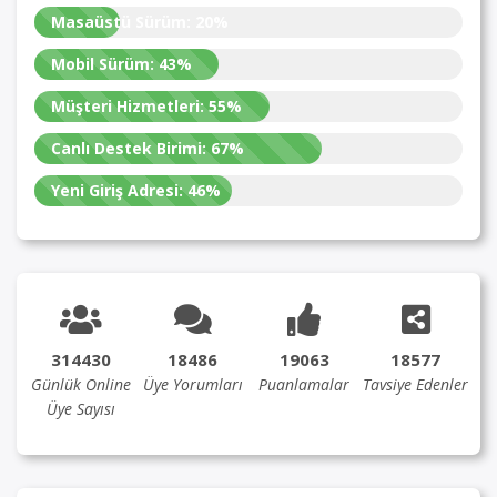
Masaüstü Sürüm:
20%
Mobil Sürüm:
43%
Müşteri Hizmetleri:
55%
Canlı Destek Birimi:
67%
Yeni Giriş Adresi:
46%
314430
18486
19063
18577
Günlük Online
Üye Yorumları
Puanlamalar
Tavsiye Edenler
Üye Sayısı