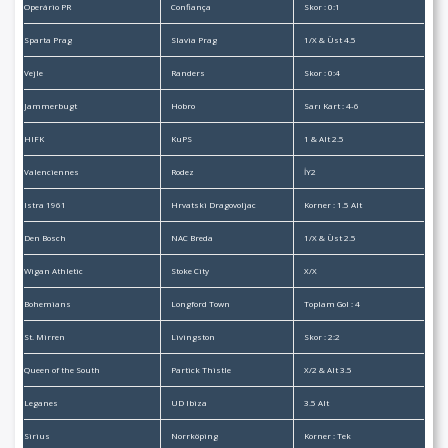
Operário PR
Confiança
Skor : 0:1
Sparta Prag
Slavia Prag
1/X & Üst 4.5
Vejle
Randers
Skor : 0:4
Jammerbugt
Hobro
Sarı Kart : 4-6
HIFK
KuPS
1 & Alt 2.5
Valenciennes
Rodez
İY2
Istra 1961
Hrvatski Dragovoljac
Korner : 1.5 Alt
Den Bosch
NAC Breda
1/X & Üst 2.5
Wigan Athletic
Stoke City
X/X
Bohemians
Longford Town
Toplam Gol : 4
St. Mirren
Livingston
Skor : 2:2
Queen of the South
Partick Thistle
X/2 & Alt 3.5
Leganes
UD Ibiza
3.5 Alt
Sirius
Norrköping
Korner : Tek