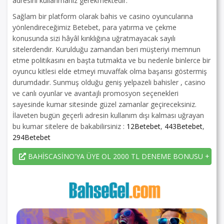
adresini kullanmanız gerekmektedir.
Sağlam bir platform olarak bahis ve casino oyuncularına
yönlendireceğimiz Betebet, para yatırma ve çekme
konusunda sizi hâyâl kırıklığına uğratmayacak sayılı
sitelerdendir. Kurulduğu zamandan beri müşteriyi memnun
etme politikasını en başta tutmakta ve bu nedenle binlerce bir
oyuncu kitlesi elde etmeyi muvaffak olma başarısı göstermiş
durumdadır. Sunmuş olduğu geniş yelpazeli bahisler , casino
ve canlı oyunlar ve avantajlı promosyon seçenekleri
sayesinde kumar sitesinde güzel zamanlar geçireceksiniz.
İlaveten bugün geçerli adresin kullanım dışı kalması uğrayan
bu kumar sitelere de bakabilirsiniz :
12Betebet
,
443Betebet
,
294Betebet
BAHİSCASİNO'YA ÜYE OL 2000 TL DENEME BONUSU + 225