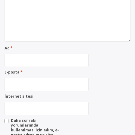
Ad
*
E-posta
*
İnternet sitesi
Daha sonraki
yorumlarımda
kullanılması için adım, e-
posta adresim ve site