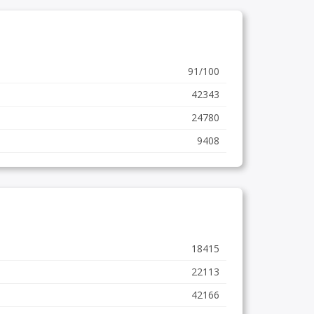
91/100
42343
24780
9408
18415
22113
42166