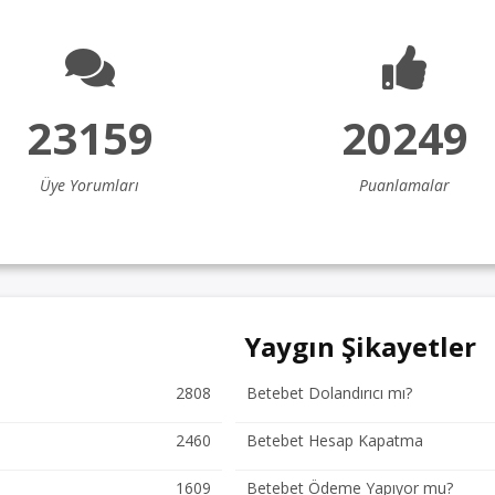
23159
20249
Üye Yorumları
Puanlamalar
Yaygın Şikayetler
2808
Betebet Dolandırıcı mı?
2460
Betebet Hesap Kapatma
1609
Betebet Ödeme Yapıyor mu?