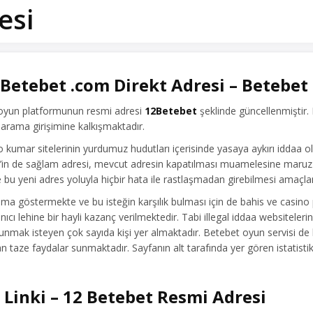
esi
2Betebet .com Direkt Adresi – Betebet
 oyun platformunun resmi adresi
12Betebet
şeklinde güncellenmiştir
nk arama girişimine kalkışmaktadır.
sino kumar sitelerinin yurdumuz hudutları içerisinde yasaya aykırı iddaa
et’in de sağlam adresi, mevcut adresin kapatılması muamelesine maruz
’e bu yeni adres yoluyla hiçbir hata ile rastlaşmadan girebilmesi amaçla
alma göstermekte ve bu isteğin karşılık bulması için de bahis ve casino
ıcı lehine bir hayli kazanç verilmektedir. Tabi illegal iddaa websiteler
lunmak isteyen çok sayıda kişi yer almaktadır. Betebet oyun servisi de
 taze faydalar sunmaktadır. Sayfanın alt tarafında yer gören istatisti
 Linki – 12 Betebet Resmi Adresi