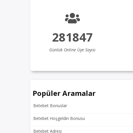
281847
Günlük Online Üye Sayısı
Popüler Aramalar
Betebet Bonuslar
Betebet Hoşgeldin Bonusu
Betebet Adresi