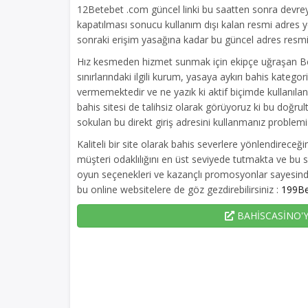
12Betebet .com güncel linki bu saatten sonra devreye
kapatılması sonucu kullanım dışı kalan resmi adres ye
sonraki erişim yasağına kadar bu güncel adres resmi 
Hız kesmeden hizmet sunmak için ekipçe uğraşan Bet
sınırlarındaki ilgili kurum, yasaya aykırı bahis kate
vermemektedir ve ne yazık ki aktif biçimde kullanılan 
bahis sitesi de talihsiz olarak görüyoruz ki bu doğru
sokulan bu direkt giriş adresini kullanmanız problemi
Kaliteli bir site olarak bahis severlere yönlendirec
müşteri odaklılığını en üst seviyede tutmakta ve bu s
oyun seçenekleri ve kazançlı promosyonlar sayesind
bu online websitelere de göz gezdirebilirsiniz :
199Be
BAHİSCASİNO'Y