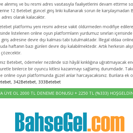
 alınmış ve bu resmi adres vasıtasıyla faaliyetlerini devam ettirme so
rine 12 Betebet güncel giriş linki kullanarak sorun ile karşılaşmadan Be
adres olarak kalacaktır.
ebet platformu yeni resmi adrese vakit öldürmeden modifiye edilerek
gorisinde listelenen online oyun platformların yurdumuz sınırları içeri
giriş adresine devre dışı kalması tabi tutulmaktadır. İllegal iddaa onlin
ltuda haftanın bazı günleri devre dışı kalabilmektedir. Artık herkesin a
 çözecektir.
eğimiz Betebet, ödemeler nezdinde sizi hâyâl kırıklığına uğratmayacak 
uretle binlerce bir oyuncu kitlesi kazanmayı sağlamış durumdadır. Takd
e online oyun platformunda güzel anlar harcayacaksınız. Bunlara ek
tebet
,
342Betebet
,
333Betebet
A ÜYE OL 2000 TL DENEME BONUSU + 2250 TL (%333) HOŞGELD