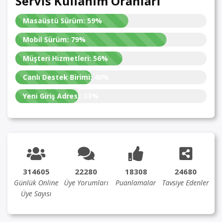
Servis Kullanım Oranları
Masaüstü Sürüm:
59%
Mobil Sürüm:
79%
Müşteri Hizmetleri:
56%
Canlı Destek Birimi:
40%
Yeni Giriş Adresi:
33%
314605
22280
18308
24680
Günlük Online
Üye Yorumları
Puanlamalar
Tavsiye Edenler
Üye Sayısı