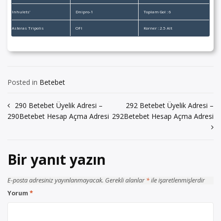
Inhulets’
Dnipro-1
Toplam Gol : 6
Asteras Tripolis
OFI
Korner : 2.5 Alt
Posted in
Betebet
Yazı
290 Betebet Üyelik Adresi –
292 Betebet Üyelik Adresi –
290Betebet Hesap Açma Adresi
292Betebet Hesap Açma Adresi
gezinmesi
Bir yanıt yazın
E-posta adresiniz yayınlanmayacak.
Gerekli alanlar
*
ile işaretlenmişlerdir
Yorum
*