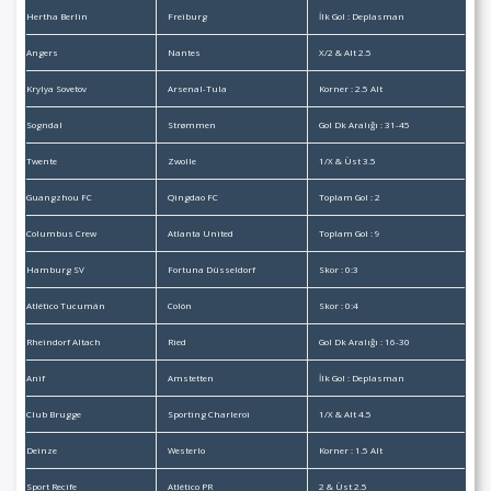
Hertha Berlin
Freiburg
İlk Gol : Deplasman
Angers
Nantes
X/2 & Alt 2.5
Krylya Sovetov
Arsenal-Tula
Korner : 2.5 Alt
Sogndal
Strømmen
Gol Dk Aralığı : 31-45
Twente
Zwolle
1/X & Üst 3.5
Guangzhou FC
Qingdao FC
Toplam Gol : 2
Columbus Crew
Atlanta United
Toplam Gol : 9
Hamburg SV
Fortuna Düsseldorf
Skor : 0:3
Atlético Tucumán
Colón
Skor : 0:4
Rheindorf Altach
Ried
Gol Dk Aralığı : 16-30
Anif
Amstetten
İlk Gol : Deplasman
Club Brugge
Sporting Charleroi
1/X & Alt 4.5
Deinze
Westerlo
Korner : 1.5 Alt
Sport Recife
Atlético PR
2 & Üst 2.5