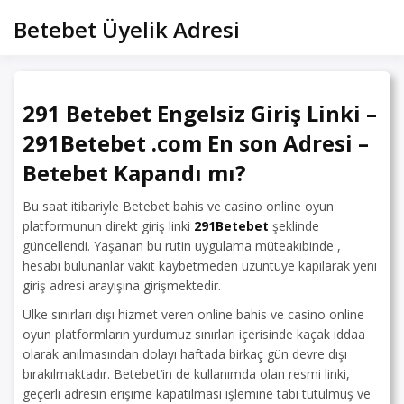
Skip
Betebet Üyelik Adresi
to
content
291 Betebet Engelsiz Giriş Linki –
291Betebet .com En son Adresi –
Betebet Kapandı mı?
Bu saat itibariyle Betebet bahis ve casino online oyun
platformunun direkt giriş linki
291Betebet
şeklinde
güncellendi. Yaşanan bu rutin uygulama müteakıbinde ,
hesabı bulunanlar vakit kaybetmeden üzüntüye kapılarak yeni
giriş adresi arayışına girişmektedir.
Ülke sınırları dışı hizmet veren online bahis ve casino online
oyun platformların yurdumuz sınırları içerisinde kaçak iddaa
olarak anılmasından dolayı haftada birkaç gün devre dışı
bırakılmaktadır. Betebet’in de kullanımda olan resmi linki,
geçerli adresin erişime kapatılması işlemine tabi tutulmuş ve