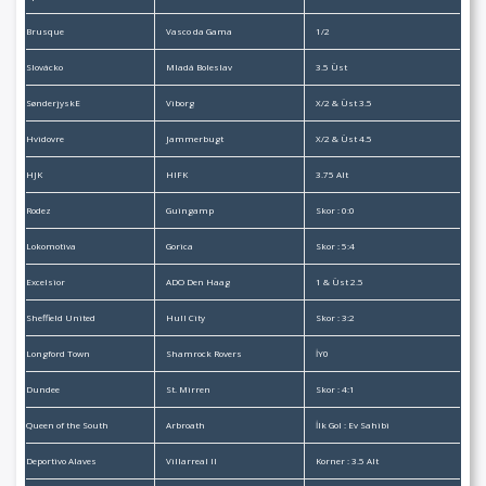
Brusque
Vasco da Gama
1/2
Slovácko
Mladá Boleslav
3.5 Üst
SønderjyskE
Viborg
X/2 & Üst 3.5
Hvidovre
Jammerbugt
X/2 & Üst 4.5
HJK
HIFK
3.75 Alt
Rodez
Guingamp
Skor : 0:0
Lokomotiva
Gorica
Skor : 5:4
Excelsior
ADO Den Haag
1 & Üst 2.5
Sheffield United
Hull City
Skor : 3:2
Longford Town
Shamrock Rovers
İY0
Dundee
St. Mirren
Skor : 4:1
Queen of the South
Arbroath
İlk Gol : Ev Sahibi
Deportivo Alaves
Villarreal II
Korner : 3.5 Alt