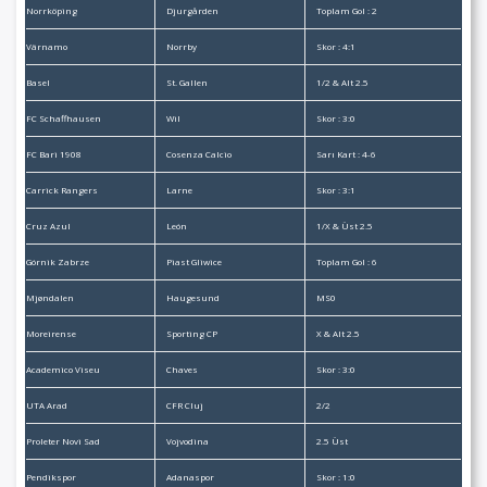
Norrköping
Djurgården
Toplam Gol : 2
Värnamo
Norrby
Skor : 4:1
Basel
St. Gallen
1/2 & Alt 2.5
FC Schaffhausen
Wil
Skor : 3:0
FC Bari 1908
Cosenza Calcio
Sarı Kart : 4-6
Carrick Rangers
Larne
Skor : 3:1
Cruz Azul
León
1/X & Üst 2.5
Górnik Zabrze
Piast Gliwice
Toplam Gol : 6
Mjøndalen
Haugesund
MS0
Moreirense
Sporting CP
X & Alt 2.5
Academico Viseu
Chaves
Skor : 3:0
UTA Arad
CFR Cluj
2/2
Proleter Novi Sad
Vojvodina
2.5 Üst
Pendikspor
Adanaspor
Skor : 1:0