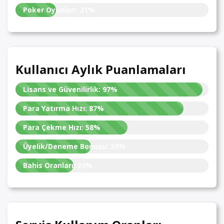
Poker Oyunları:
21%
Kullanıcı Aylık Puanlamaları
Lisans ve Güvenilirlik:
97%
Para Yatırma Hızı:
87%
Para Çekme Hızı:
58%
Üyelik/Deneme Bonusu:
39%
Bahis Oranları:
30%