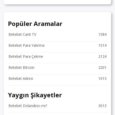
Popüler Aramalar
Betebet Canlı TV
1584
Betebet Para Yatırma
1514
Betebet Para Çekme
2124
Betebet Bitcoin
2201
Betebet Adresi
1013
Yaygın Şikayetler
Betebet Dolandırıcı mı?
3013