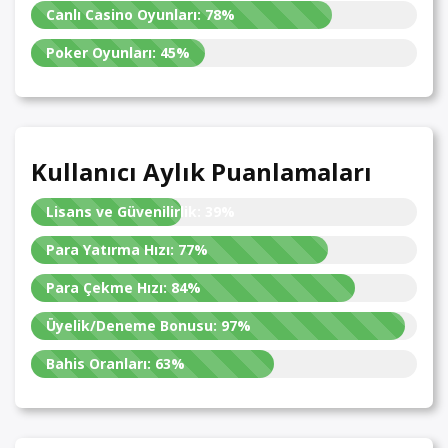
Canlı Casino Oyunları:
78%
Poker Oyunları:
45%
Kullanıcı Aylık Puanlamaları
Lisans ve Güvenilirlik:
39%
Para Yatırma Hızı:
77%
Para Çekme Hızı:
84%
Üyelik/Deneme Bonusu:
97%
Bahis Oranları:
63%