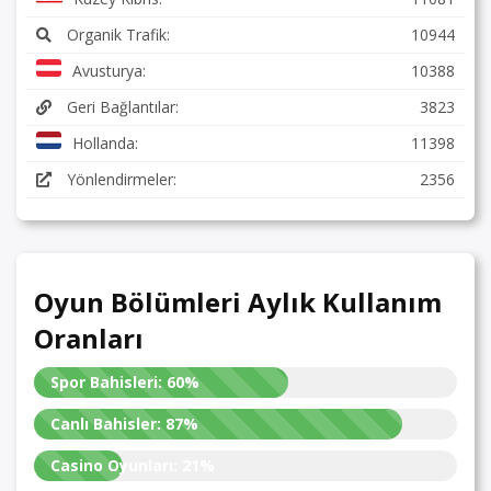
Organik Trafik:
10944
Avusturya:
10388
Geri Bağlantılar:
3823
Hollanda:
11398
Yönlendirmeler:
2356
Oyun Bölümleri Aylık Kullanım
Oranları
Spor Bahisleri:
60%
Canlı Bahisler:
87%
Casino Oyunları:
21%