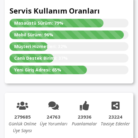
Servis Kullanım Oranları
Masaüstü Sürüm:
79%
Mobil Sürüm:
96%
Müşteri Hizmetleri:
32%
Canlı Destek Birimi:
37%
Yeni Giriş Adresi:
65%
279685
24763
23936
23224
Günlük Online
Üye Yorumları
Puanlamalar
Tavsiye Edenler
Üye Sayısı