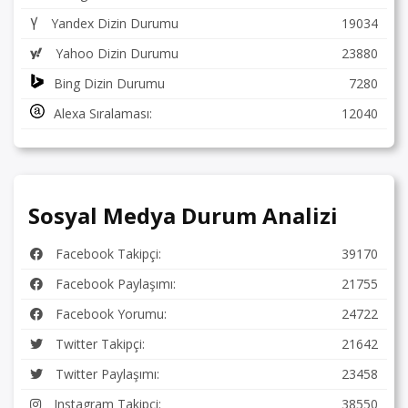
Yandex Dizin Durumu
19034
Yahoo Dizin Durumu
23880
Bing Dizin Durumu
7280
Alexa Sıralaması:
12040
Sosyal Medya Durum Analizi
Facebook Takipçi:
39170
Facebook Paylaşımı:
21755
Facebook Yorumu:
24722
Twitter Takipçi:
21642
Twitter Paylaşımı:
23458
Instagram Takipçi:
38550