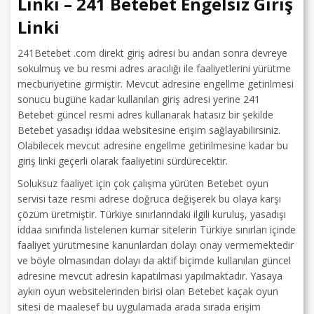
Linki – 241 Betebet Engelsiz Giriş
Linki
241Betebet .com direkt giriş adresi bu andan sonra devreye
sokulmuş ve bu resmi adres aracılığı ile faaliyetlerini yürütme
mecburiyetine girmiştir. Mevcut adresine engellme getirilmesi
sonucu bugüne kadar kullanılan giriş adresi yerine 241
Betebet güncel resmi adres kullanarak hatasız bir şekilde
Betebet yasadışı iddaa websitesine erişim sağlayabilirsiniz.
Olabilecek mevcut adresine engellme getirilmesine kadar bu
giriş linki geçerli olarak faaliyetini sürdürecektir.
Soluksuz faaliyet için çok çalışma yürüten Betebet oyun
servisi taze resmi adrese doğruca değişerek bu olaya karşı
çözüm üretmiştir. Türkiye sınırlarındaki ilgili kuruluş, yasadışı
iddaa sınıfında listelenen kumar sitelerin Türkiye sınırları içinde
faaliyet yürütmesine kanunlardan dolayı onay vermemektedir
ve böyle olmasından dolayı da aktif biçimde kullanılan güncel
adresine mevcut adresin kapatılması yapılmaktadır. Yasaya
aykırı oyun websitelerinden birisi olan Betebet kaçak oyun
sitesi de maalesef bu uygulamada arada sırada erişim