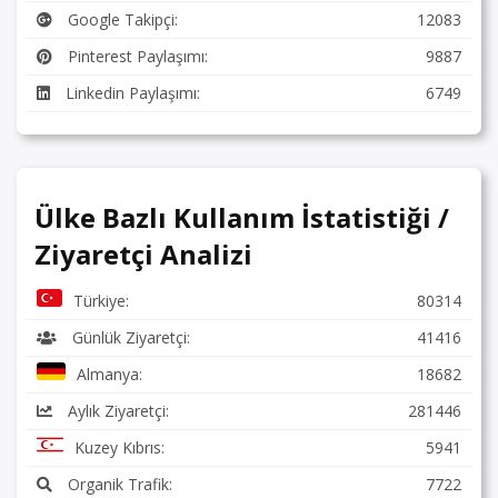
Google Takipçi:
12083
Pinterest Paylaşımı:
9887
Linkedin Paylaşımı:
6749
Ülke Bazlı Kullanım İstatistiği /
Ziyaretçi Analizi
Türkiye:
80314
Günlük Ziyaretçi:
41416
Almanya:
18682
Aylık Ziyaretçi:
281446
Kuzey Kıbrıs:
5941
Organik Trafik:
7722