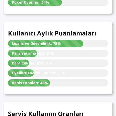
Poker Oyunları:
54%
Kullanıcı Aylık Puanlamaları
Lisans ve Güvenilirlik:
75%
Para Yatırma Hızı:
29%
Para Çekme Hızı:
21%
Üyelik/Deneme Bonusu:
26%
Bahis Oranları:
42%
Servis Kullanım Oranları