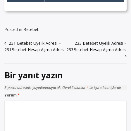
Posted in
Betebet
Yazı
231 Betebet Üyelik Adresi –
233 Betebet Üyelik Adresi –
231Betebet Hesap Açma Adresi
233Betebet Hesap Açma Adresi
gezinmesi
Bir yanıt yazın
E-posta adresiniz yayınlanmayacak.
Gerekli alanlar
*
ile işaretlenmişlerdir
Yorum
*