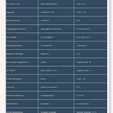
Arsenal-Tula
Akhmat Grozny
Skor : 2:1
Sogndal
Sandnes Ulf
Skor : 2:5
RKC Waalwijk
Utrecht
İY0
Shandong Taishan
Shanghai Shenhua
1/X & Üst 3.5
DC United
Los Angeles
Sarı Kart : 0-3
Werder Bremen
Schalke 04
1 & Alt 2.5
Newell’s Old Boys
Aldosivi
1/2
Avusturya Klagenfurt
LASK
Toplam Gol : 8
St. Pölten
Blau-Weiß Linz
Toplam Gol : 5
Zulte-Waregem
Gent
Skor : 3:0
Lierse K
Excelsior Virton
İY2
América Mineiro
Chapecoense
2.5 Üst
Ponte Preta
Coritiba
1/2 & Alt 3.5
Ceské Budejovice
Hradec Králové
Korner Aralığı : 9-11