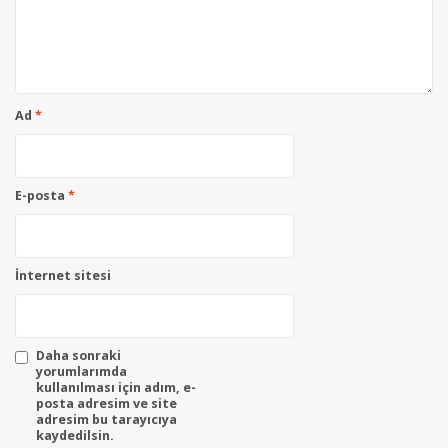
Ad
*
E-posta
*
İnternet sitesi
Daha sonraki
yorumlarımda
kullanılması için adım, e-
posta adresim ve site
adresim bu tarayıcıya
kaydedilsin.