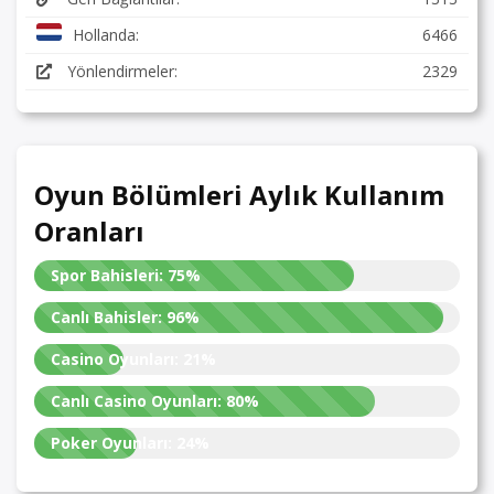
Hollanda:
6466
Yönlendirmeler:
2329
Oyun Bölümleri Aylık Kullanım
Oranları
Spor Bahisleri:
75%
Canlı Bahisler:
96%
Casino Oyunları:
21%
Canlı Casino Oyunları:
80%
Poker Oyunları:
24%