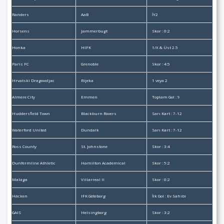
Randers
AaB
İY2
Horsens
Jammerbugt
Skor : 0:2
Honka
HIFK
1/X & Üst 2.5
Paris FC
Grenoble
Skor : 4:5
Hrvatski Dragovoljac
Rijeka
1 veya 2
Almere City
Emmen
Toplam Gol : 9
Huddersfield Town
Blackburn Rovers
Sarı Kart : 7-12
Waterford United
Dundalk
Sarı Kart : 7-12
Ross County
St. Johnstone
Skor : 3:4
Dunfermline Athletic
Hamilton Academical
Skor : 5:2
Malaga
Villarreal II
Skor : 0:2
Häcken
IFK Göteborg
İlk Gol : Ev Sahibi
GAIS
Helsingborg
Skor : 3:2