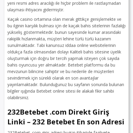
yeni resmi adres aracılığı ile hiçbir problem ile rastlaşmadan
ulaşması ihtiyacını gidermiştir.
Kaçak casino ortamına olan merak gittikçe genişlemekte ve
bu ilginin karşılık bulması için de kaçak bahis sitelerinin fazlalığı
yükseliş göstermektedir. bunun sayesinde kumar arasındaki
rakiplik hızlanmakta, müşteri lehine türlü türlü kazanım
sunulmaktadır. Tabi kanunsuz iddaa online websitelerinin
oldukça fazla olmasından dolayı Kaliteli bahis sitesine üyelik
oluşturmak için doğru bir tercih yapmak isteyen çok sayıda
bahis oyuncusu yer almaktadır. Betebet platformu da bu
mevzunun bilincine sahiptir ve bu nedenle de müşterileri
sevindirmek için sürekli olarak en son avantajlar
yayınlamaktadır. Bulunduğunuz bu sayfanın sonunda bulunan
bilgiler ışığında Betebet online sitesi ile alakalı fikir sahibi
olabilirsiniz.
232Betebet .com Direkt Giriş
Linki – 232 Betebet En son Adresi
232Betebet .com giriş adresi bugün itibariyle faaliyete