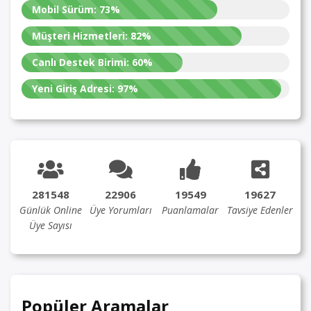
Mobil Sürüm:
73%
Müşteri Hizmetleri:
82%
Canlı Destek Birimi:
60%
Yeni Giriş Adresi:
97%
281548
22906
19549
19627
Günlük Online
Üye Yorumları
Puanlamalar
Tavsiye Edenler
Üye Sayısı
Popüler Aramalar