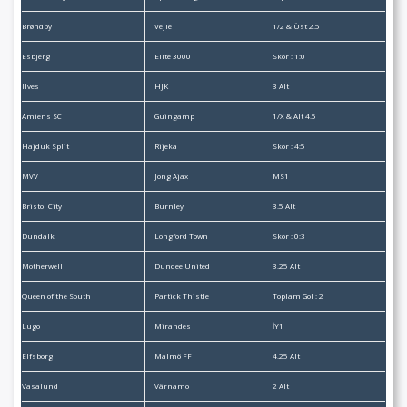
Brøndby
Vejle
1/2 & Üst 2.5
Esbjerg
Elite 3000
Skor : 1:0
Ilves
HJK
3 Alt
Amiens SC
Guingamp
1/X & Alt 4.5
Hajduk Split
Rijeka
Skor : 4:5
MVV
Jong Ajax
MS1
Bristol City
Burnley
3.5 Alt
Dundalk
Longford Town
Skor : 0:3
Motherwell
Dundee United
3.25 Alt
Queen of the South
Partick Thistle
Toplam Gol : 2
Lugo
Mirandes
İY1
Elfsborg
Malmö FF
4.25 Alt
Vasalund
Värnamo
2 Alt