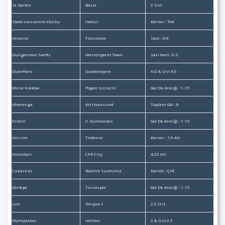
St. Gallen
Basel
2 Üst
Stade Lausanne-Ouchy
Vaduz
Korner : Tek
Venezia
Frosinone
Skor : 0:0
Dungannon Swifts
Warrenpoint Town
Sarı Kart : 0-3
Querétaro
Guadalajara
X/2 & Üst 4.5
Wisla Kraków
Pogon Szczecin
Gol Dk Aralığı : 1-15
Vålerenga
Kristiansund
Toplam Gol : 8
Estoril
V. Guimaraes
Gol Dk Aralığı : 1-15
Varzim
Trofense
Korner : 1.5 Alt
Voluntari
CFR Cluj
4.25 Alt
Cukaricki
Radnik Surdulica
Korner : Çift
Göztepe
Tuzlaspor
Gol Dk Aralığı : 1-15
Lviv
Dnipro-1
2.5 Üst
Olympiakos
Ionikos
2 & Üst 2.5