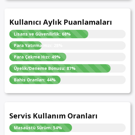
Kullanıcı Aylık Puanlamaları
Lisans ve Güvenilirlik:
68%
Para Yatırma Hızı:
28%
Para Çekme Hızı:
49%
Üyelik/Deneme Bonusu:
87%
Bahis Oranları:
44%
Servis Kullanım Oranları
Masaüstü Sürüm:
54%