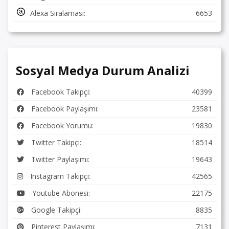
Alexa Sıralaması:
6653
Sosyal Medya Durum Analizi
Facebook Takipçi:
40399
Facebook Paylaşımı:
23581
Facebook Yorumu:
19830
Twitter Takipçi:
18514
Twitter Paylaşımı:
19643
Instagram Takipçi:
42565
Youtube Abonesi:
22175
Google Takipçi:
8835
Pinterest Paylaşımı:
7131