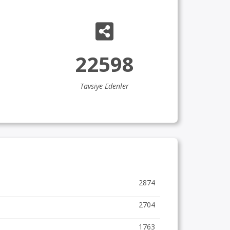
22598
Tavsiye Edenler
2874
2704
1763