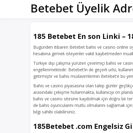
Skip
Betebet Üyelik Adr
to
content
185 Betebet En son Linki – 
Bugünden itibaren Betebet bahis ve casino online o
hesabına girmek isteyenler vakit kaybetmeden mualla
Türkiye dışı çalışma yürüten çevirimiçi bahis ve cas
engellenmektedir. Betebet’in de geçerli urlsi, kulla
getirmiştir ve bahis müdavimlerinin Betebet’e bu yeni
Bahis ve casino piyasasına olan talep günler geçtikçe
arasındaki çekişme hızlanmakta, kullanıcıyı ön planda
bahis ve casino sitesine kaydolmak için doğru bir te
de bahis oyuncularını mutlu olmalarını sağlamak için d
bilgi sahibi olabilirsiniz.
185Betebet .com Engelsiz Gir