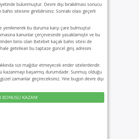
yetinde bulunmuştur. Devre dışı bırakılması sonucu
his sitesine girebilirsiniz. Sonraki olası geçerli
e yenilenerek bu duruma karşı çare bulmuştur.
unmasına kanunlar çerçevesinde yasaklamıştır ve bu
erinden birisi olan Betebet kaçak bahis sitesi de
le getirilean bu taptaze güncel giriş adresini
akkında sizi mağdur etmeyecek ender sitelerdendir.
sayısı kazanmayı başarmış durumdadır. Sunmuş olduğu
 güzel zamanlar geçireceksiniz. Yine bugün devre dışı
İN BONUSU KAZAN!