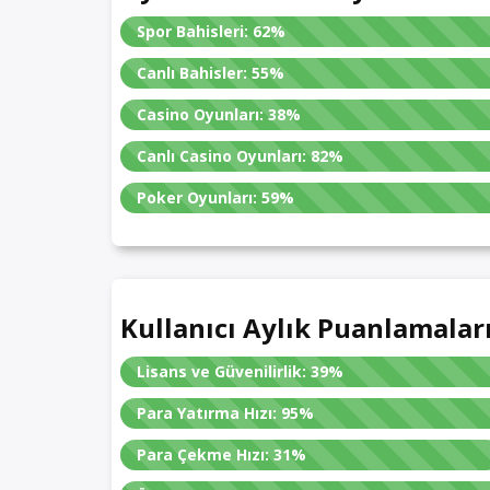
Spor Bahisleri:
62%
Canlı Bahisler:
55%
Casino Oyunları:
38%
Canlı Casino Oyunları:
82%
Poker Oyunları:
59%
Kullanıcı Aylık Puanlamalar
Lisans ve Güvenilirlik:
39%
Para Yatırma Hızı:
95%
Para Çekme Hızı:
31%