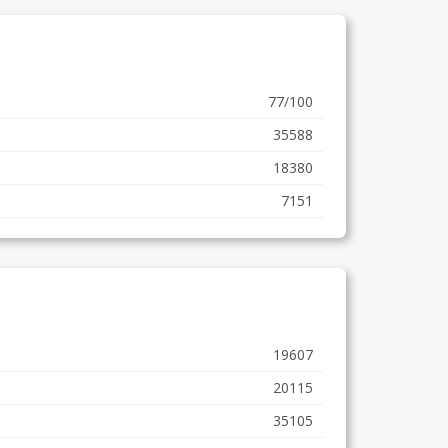
77/100
35588
18380
7151
19607
20115
35105