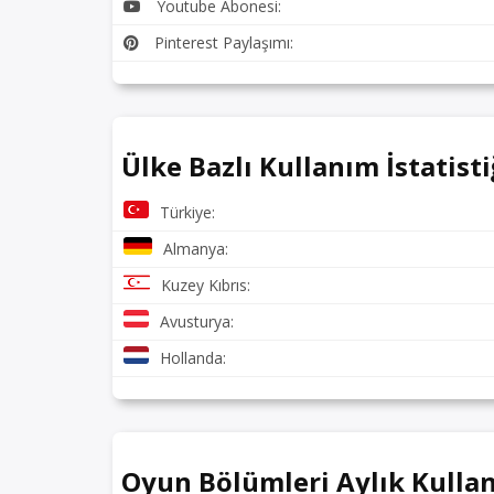
Youtube Abonesi:
Pinterest Paylaşımı:
Ülke Bazlı Kullanım İstatisti
Türkiye:
Almanya:
Kuzey Kıbrıs:
Avusturya:
Hollanda:
Oyun Bölümleri Aylık Kulla