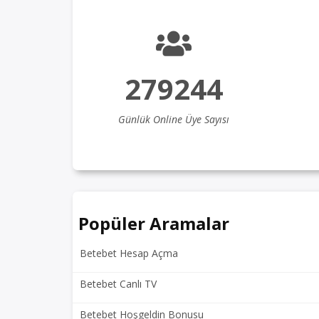
279244
Günlük Online Üye Sayısı
Popüler Aramalar
Betebet Hesap Açma
Betebet Canlı TV
Betebet Hoşgeldin Bonusu