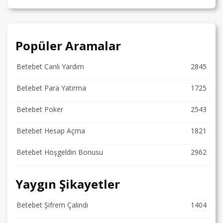
Popüler Aramalar
Betebet Canlı Yardım
2845
Betebet Para Yatırma
1725
Betebet Poker
2543
Betebet Hesap Açma
1821
Betebet Hoşgeldin Bonusu
2962
Yaygın Şikayetler
Betebet Şifrem Çalındı
1404