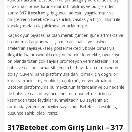
bırakılması prosedürüne maruz bırakılmış ve bu işlemden
sonra
317 Betebet
giriş güncel adresini yayınlamıştır ve
müşterilerin Betebet’e bu yeni link vasıtasıyla hiçbir sıkıntı ile
karşılaşmadan ulaşabilmesi amaçlanmıştır.
Kaçak oyun piyasasına olan merak günden güne artmakta ve
bu önemin karşılanması için de canlı bahis ve casino
sitelerinin sayısı yükseliş göstermektedir. böyle olmasıyla
illegal iddaa arasındaki çekişme hareketlenmekte, oyuncuyu
ön planda tutan çok sayıda promosyon verilmektedir. Tabi
bahis ve casino kumar sitelerinin bir hayli fazla olmasından
dolayı Güvenli bahis platformuna dahil olmak için doğru bir
karar vermek isteyen oldukça çok müşteri yer almaktadır.
Betebet platformu da bu mevzunun farkındadır ve bu nedenle
de bahis ve casino oyuncularını memnun etmek için hız
kesmeden taze faydalar sunmaktadır. Bu sayfanın alt
tarafında yer edinen bilgiler sayesinde Betebet sitesi ile ilgili
düşünce sahibi olabilirsiniz.
317Betebet .com Giriş Linki – 317