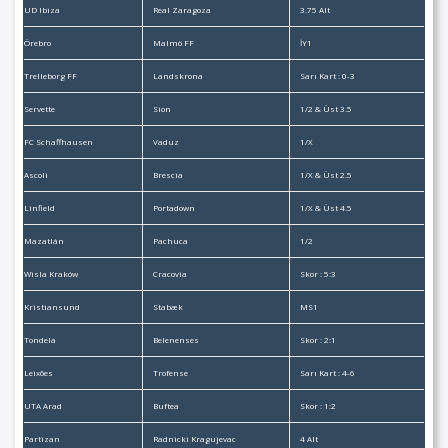
UD Ibiza
Real Zaragoza
3.75 Alt
Örebro
Malmö FF
İY1
Trelleborg FF
Landskrona
Sarı Kart : 0-3
Servette
Sion
1/2 & Üst 3.5
FC Schaffhausen
Vaduz
1/X
Ascoli
Brescia
1/X & Üst 2.5
Linfield
Portadown
1/X & Üst 4.5
Mazatlán
Pachuca
1/2
Wisla Kraków
Cracovia
Skor : 5:3
Kristiansund
Stabæk
MS1
Tondela
Belenenses
Skor : 2:1
Leixões
Trofense
Sarı Kart : 4-6
UTA Arad
Buftea
Skor : 1:2
Partizan
Radnicki Kragujevac
4 Alt