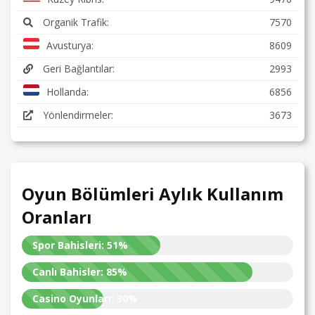
Organik Trafik:
7570
Avusturya:
8609
Geri Bağlantılar:
2993
Hollanda:
6856
Yönlendirmeler:
3673
Oyun Bölümleri Aylık Kullanım
Oranları
Spor Bahisleri:
51%
Canlı Bahisler:
85%
Casino Oyunları:
30%