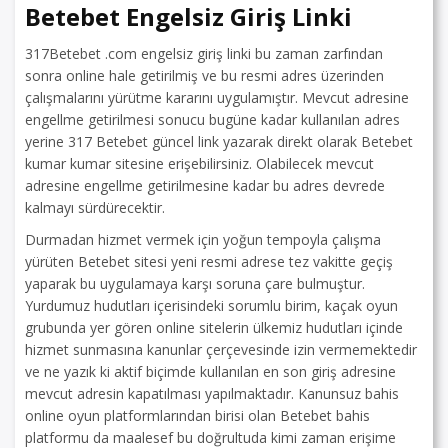
Betebet Engelsiz Giriş Linki
317Betebet .com engelsiz giriş linki bu zaman zarfından
sonra online hale getirilmiş ve bu resmi adres üzerinden
çalışmalarını yürütme kararını uygulamıştır. Mevcut adresine
engellme getirilmesi sonucu bugüne kadar kullanılan adres
yerine 317 Betebet güncel link yazarak direkt olarak Betebet
kumar kumar sitesine erişebilirsiniz. Olabilecek mevcut
adresine engellme getirilmesine kadar bu adres devrede
kalmayı sürdürecektir.
Durmadan hizmet vermek için yoğun tempoyla çalışma
yürüten Betebet sitesi yeni resmi adrese tez vakitte geçiş
yaparak bu uygulamaya karşı soruna çare bulmuştur.
Yurdumuz hudutları içerisindeki sorumlu birim, kaçak oyun
grubunda yer gören online sitelerin ülkemiz hudutları içinde
hizmet sunmasına kanunlar çerçevesinde izin vermemektedir
ve ne yazık ki aktif biçimde kullanılan en son giriş adresine
mevcut adresin kapatılması yapılmaktadır. Kanunsuz bahis
online oyun platformlarından birisi olan Betebet bahis
platformu da maalesef bu doğrultuda kimi zaman erişime