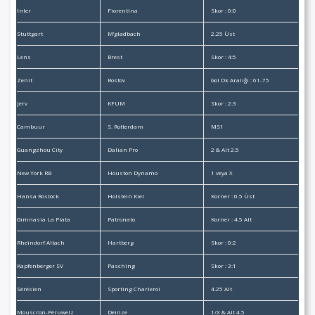
Inter
Fiorentina
Skor : 0:0
Stuttgart
M’gladbach
2.25 Üst
Lens
Brest
Skor : 4:5
Zenit
Rostov
Gol Dk Aralığı : 61-75
Jerv
KFUM
Skor : 2:3
Cambuur
S. Rotterdam
MS1
Guangzhou City
Dalian Pro
2 & Alt 2.5
New York RB
Houston Dynamo
1 veya X
Hansa Rostock
Holstein Kiel
Korner : 0.5 Üst
Gimnasia La Plata
Patronato
Korner : 4.5 Alt
Rheindorf Altach
Hartberg
Skor : 0:2
Kapfenberger SV
Pasching
Skor : 3:1
Sérésien
Sporting Charleroi
4.25 Alt
Mouscron-Péruwelz
Deinze
1/X & Alt 4.5