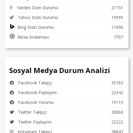
Yandex Dizin Durumu
21151
Yahoo Dizin Durumu
19995
Bing Dizin Durumu
11096
Alexa Sıralaması:
7707
Sosyal Medya Durum Analizi
Facebook Takipçi:
35183
Facebook Paylaşımı:
22342
Facebook Yorumu:
19115
Twitter Takipçi:
20866
Twitter Paylaşımı:
22222
Instagram Takipçi:
38843