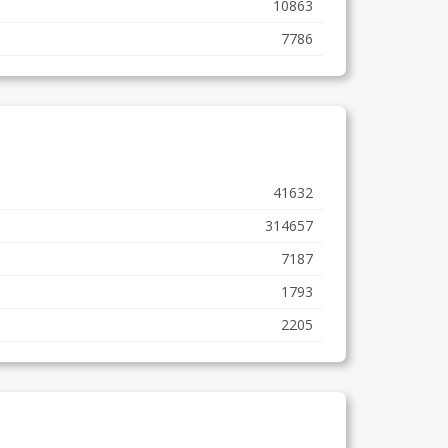
10863
7786
41632
314657
7187
1793
2205