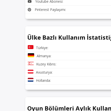
Youtube Abonesi:
Pinterest Paylaşımı:
Ülke Bazlı Kullanım İstatisti
Türkiye:
Almanya:
Kuzey Kıbrıs:
Avusturya:
Hollanda:
Oyun Bölümleri Aylık Kulla