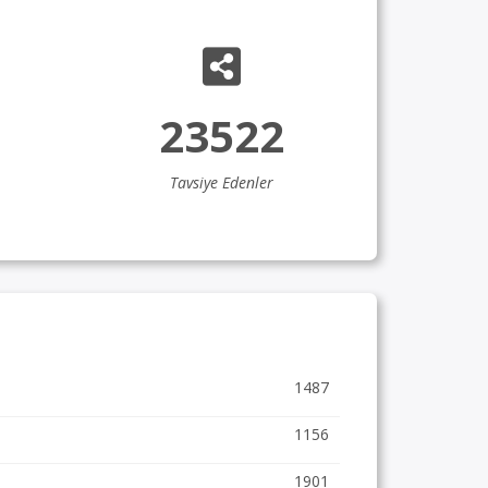
23522
Tavsiye Edenler
1487
1156
1901