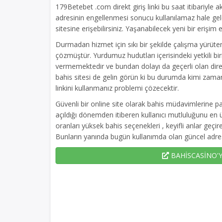
179Betebet .com direkt giriş linki bu saat itibariyle a
adresinin engellenmesi sonucu kullanılamaz hale ge
sitesine erişebilirsiniz. Yaşanabilecek yeni bir eri
Durmadan hizmet için sıkı bir şekilde çalışma yürüt
çözmüştür. Yurdumuz hudutları içerisindeki yetkili b
vermemektedir ve bundan dolayı da geçerli olan direkt
bahis sitesi de gelin görün ki bu durumda kimi zaman
linkini kullanmanız problemi çözecektir.
Güvenli bir online site olarak bahis müdavimlerine
açıldığı dönemden itiberen kullanıcı mutluluğunu en
oranları yüksek bahis seçenekleri , keyifli anlar geç
Bunların yanında bugün kullanımda olan güncel adres
BAHİSCASİNO'Y