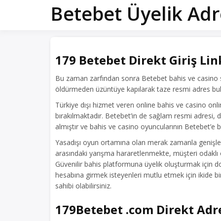
Skip
Betebet Üyelik Adr
to
content
179 Betebet Direkt Giriş Lin
Bu zaman zarfından sonra Betebet bahis ve casino si
öldürmeden üzüntüye kapılarak taze resmi adres bul
Türkiye dışı hizmet veren online bahis ve casino onli
bırakılmaktadır. Betebet’in de sağlam resmi adresi
almıştır ve bahis ve casino oyuncularının Betebet’e b
Yasadışı oyun ortamına olan merak zamanla genişleme
arasındaki yarışma hararetlenmekte, müşteri odaklı 
Güvenilir bahis platformuna üyelik oluşturmak için do
hesabına girmek isteyenleri mutlu etmek için ikide bir
sahibi olabilirsiniz.
179Betebet .com Direkt Adre