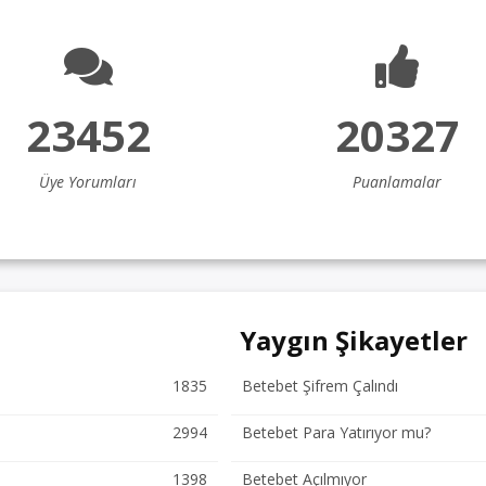
23452
20327
Üye Yorumları
Puanlamalar
Yaygın Şikayetler
1835
Betebet Şifrem Çalındı
2994
Betebet Para Yatırıyor mu?
1398
Betebet Açılmıyor