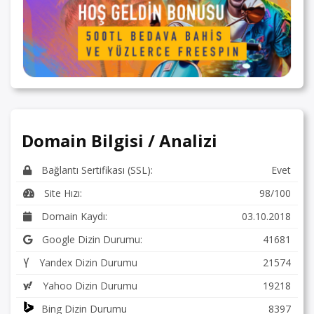
Domain Bilgisi / Analizi
Bağlantı Sertifikası (SSL):
Evet
Site Hızı:
98/100
Domain Kaydı:
03.10.2018
Google Dizin Durumu:
41681
Yandex Dizin Durumu
21574
Yahoo Dizin Durumu
19218
Bing Dizin Durumu
8397