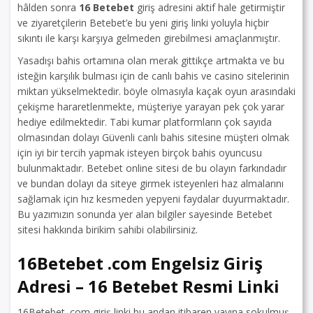
hâlden sonra
16 Betebet
giriş adresini aktif hale getirmiştir
ve ziyaretçilerin Betebet’e bu yeni giriş linki yoluyla hiçbir
sıkıntı ile karşı karşıya gelmeden girebilmesi amaçlanmıştır.
Yasadışı bahis ortamına olan merak gittikçe artmakta ve bu
isteğin karşılık bulması için de canlı bahis ve casino sitelerinin
miktarı yükselmektedir. böyle olmasıyla kaçak oyun arasındaki
çekişme hararetlenmekte, müşteriye yarayan pek çok yarar
hediye edilmektedir. Tabi kumar platformların çok sayıda
olmasından dolayı Güvenli canlı bahis sitesine müşteri olmak
için iyi bir tercih yapmak isteyen birçok bahis oyuncusu
bulunmaktadır. Betebet online sitesi de bu olayın farkındadır
ve bundan dolayı da siteye girmek isteyenleri haz almalarını
sağlamak için hız kesmeden yepyeni faydalar duyurmaktadır.
Bu yazımızın sonunda yer alan bilgiler sayesinde Betebet
sitesi hakkında birikim sahibi olabilirsiniz.
16Betebet .com Engelsiz Giriş
Adresi – 16 Betebet Resmi Linki
16Betebet .com giriş linki bu andan itibaren yayına sokulmuş