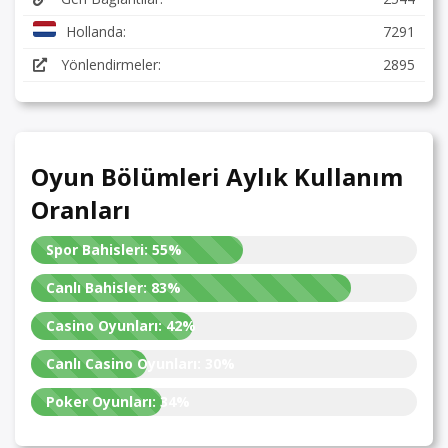
Hollanda:
7291
Yönlendirmeler:
2895
Oyun Bölümleri Aylık Kullanım
Oranları
Spor Bahisleri:
55%
Canlı Bahisler:
83%
Casino Oyunları:
42%
Canlı Casino Oyunları:
30%
Poker Oyunları:
34%