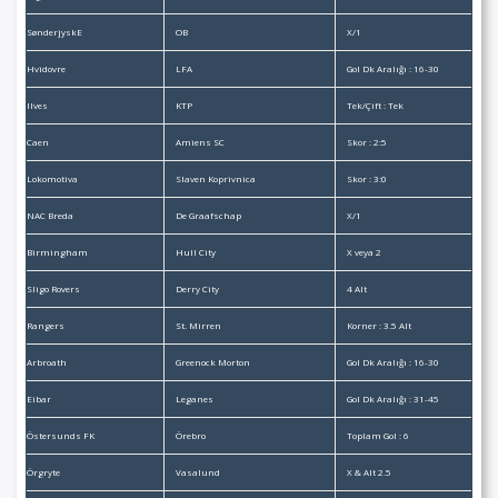
SønderjyskE
OB
X/1
Hvidovre
LFA
Gol Dk Aralığı : 16-30
Ilves
KTP
Tek/Çift : Tek
Caen
Amiens SC
Skor : 2:5
Lokomotiva
Slaven Koprivnica
Skor : 3:0
NAC Breda
De Graafschap
X/1
Birmingham
Hull City
X veya 2
Sligo Rovers
Derry City
4 Alt
Rangers
St. Mirren
Korner : 3.5 Alt
Arbroath
Greenock Morton
Gol Dk Aralığı : 16-30
Eibar
Leganes
Gol Dk Aralığı : 31-45
Östersunds FK
Örebro
Toplam Gol : 6
Örgryte
Vasalund
X & Alt 2.5