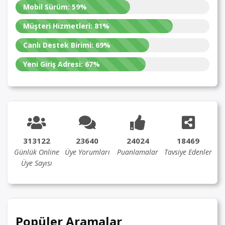
Mobil Sürüm:
59%
Müşteri Hizmetleri:
81%
Canlı Destek Birimi:
69%
Yeni Giriş Adresi:
67%
313122
23640
24024
18469
Günlük Online
Üye Yorumları
Puanlamalar
Tavsiye Edenler
Üye Sayısı
Popüler Aramalar