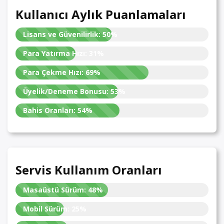
Kullanıcı Aylık Puanlamaları
Lisans ve Güvenilirlik:
50%
Para Yatırma Hızı:
31%
Para Çekme Hızı:
69%
Üyelik/Deneme Bonusu:
53%
Bahis Oranları:
54%
Servis Kullanım Oranları
Masaüstü Sürüm:
48%
Mobil Sürüm:
25%