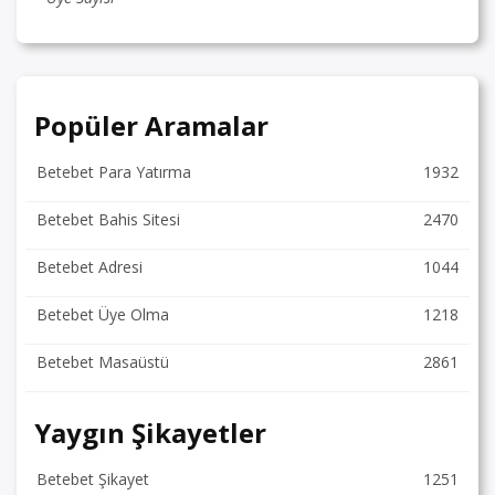
Popüler Aramalar
Betebet Para Yatırma
1932
Betebet Bahis Sitesi
2470
Betebet Adresi
1044
Betebet Üye Olma
1218
Betebet Masaüstü
2861
Yaygın Şikayetler
Betebet Şikayet
1251