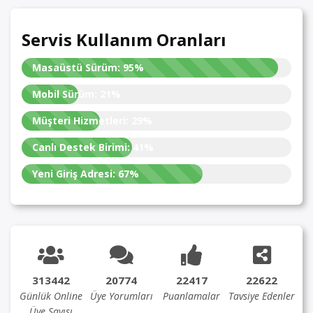
Servis Kullanım Oranları
Masaüstü Sürüm:
95%
Mobil Sürüm:
21%
Müşteri Hizmetleri:
29%
Canlı Destek Birimi:
41%
Yeni Giriş Adresi:
67%
313442
20774
22417
22622
Günlük Online
Üye Yorumları
Puanlamalar
Tavsiye Edenler
Üye Sayısı