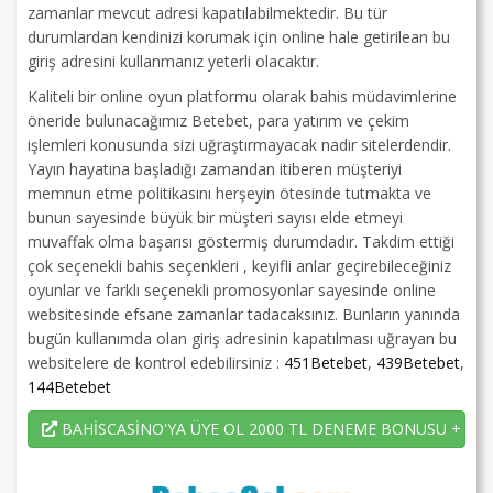
zamanlar mevcut adresi kapatılabilmektedir. Bu tür
durumlardan kendinizi korumak için online hale getirilean bu
giriş adresini kullanmanız yeterli olacaktır.
Kaliteli bir online oyun platformu olarak bahis müdavimlerine
öneride bulunacağımız Betebet, para yatırım ve çekim
işlemleri konusunda sizi uğraştırmayacak nadir sitelerdendir.
Yayın hayatına başladığı zamandan itiberen müşteriyi
memnun etme politikasını herşeyin ötesinde tutmakta ve
bunun sayesinde büyük bir müşteri sayısı elde etmeyi
muvaffak olma başarısı göstermiş durumdadır. Takdim ettiği
çok seçenekli bahis seçenkleri , keyifli anlar geçirebileceğiniz
oyunlar ve farklı seçenekli promosyonlar sayesinde online
websitesinde efsane zamanlar tadacaksınız. Bunların yanında
bugün kullanımda olan giriş adresinin kapatılması uğrayan bu
websitelere de kontrol edebilirsiniz :
451Betebet
,
439Betebet
,
144Betebet
BAHİSCASİNO'YA ÜYE OL 2000 TL DENEME BONUSU + 225