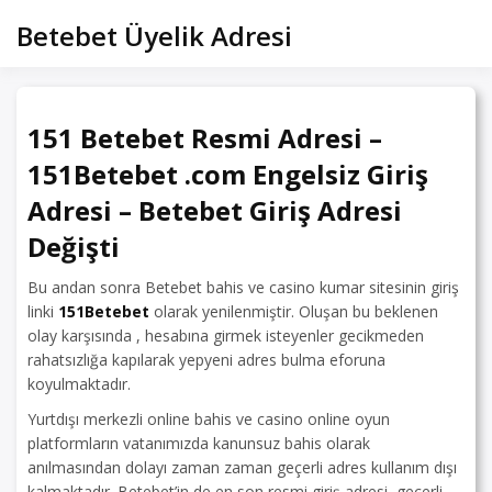
Skip
Betebet Üyelik Adresi
to
content
151 Betebet Resmi Adresi –
151Betebet .com Engelsiz Giriş
Adresi – Betebet Giriş Adresi
Değişti
Bu andan sonra Betebet bahis ve casino kumar sitesinin giriş
linki
151Betebet
olarak yenilenmiştir. Oluşan bu beklenen
olay karşısında , hesabına girmek isteyenler gecikmeden
rahatsızlığa kapılarak yepyeni adres bulma eforuna
koyulmaktadır.
Yurtdışı merkezli online bahis ve casino online oyun
platformların vatanımızda kanunsuz bahis olarak
anılmasından dolayı zaman zaman geçerli adres kullanım dışı
kalmaktadır. Betebet’in de en son resmi giriş adresi, geçerli