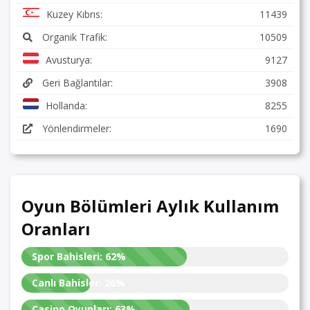
Kuzey Kıbrıs:
11439
Organik Trafik:
10509
Avusturya:
9127
Geri Bağlantılar:
3908
Hollanda:
8255
Yönlendirmeler:
1690
Oyun Bölümleri Aylık Kullanım
Oranları
Spor Bahisleri:
62%
Canlı Bahisler:
26%
Casino Oyunları:
63%