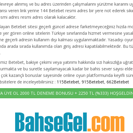
evreye alınmış ve bu adres üzerinden çalışmalarını yürütme kararını u
ısı veren link yerine 144 Betebet resmi adres bir yere not ederek sı
resmi adres resmi adres olarak kalacaktır.
an Betebet sitesi geçerli güncel adrese farketmeyeceğiniz hızda modi
e yer gören online sitelerin Türkiye sınırlarında hizmet vermesine y
kine geçerli adresin kullanım dışı kalması uygulanmaktadır. Yasadışı oyu
mda arada sırada kullanımda olan giriş adresi kapatılabilmektedir. Bu 
.
ğimiz Betebet, bakiye çekimi veya yatırımı hakkında sizi haksızlığa uğrat
durmakta ve bu suretle sayılamayacak kadar bir bahis sever sayısı eld
e çok kazançlı bonuslar sayesinde online oyun platformunda keyifli sür
itelere de inceleyebilirsiniz :
115Betebet
,
915Betebet
,
662Betebet
A ÜYE OL 2000 TL DENEME BONUSU + 2250 TL (%333) HOŞGELD