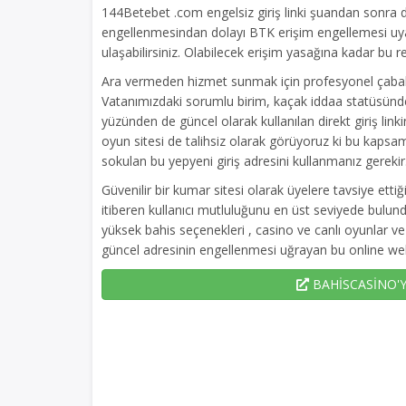
144Betebet .com engelsiz giriş linki şuandan sonra d
engellenmesindan dolayı BTK erişim engellemesi uyar
ulaşabilirsiniz. Olabilecek erişim yasağına kadar bu 
Ara vermeden hizmet sunmak için profesyonel çabalay
Vatanımızdaki sorumlu birim, kaçak iddaa statüsünd
yüzünden de güncel olarak kullanılan direkt giriş lin
oyun sitesi de talihsiz olarak görüyoruz ki bu kapsa
sokulan bu yepyeni giriş adresini kullanmanız gerekir
Güvenilir bir kumar sitesi olarak üyelere tavsiye etti
itiberen kullanıcı mutluluğunu en üst seviyede bulun
yüksek bahis seçenekleri , casino ve canlı oyunlar v
güncel adresinin engellenmesi uğrayan bu online webs
BAHİSCASİNO'Y