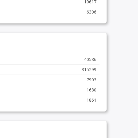
10617
6306
40586
315299
7903
1680
1861