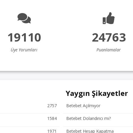
19110
24763
Üye Yorumları
Puanlamalar
Yaygın Şikayetler
2757
Betebet Açılmıyor
1584
Betebet Dolandırıcı mı?
1971
Betebet Hesap Kapatma