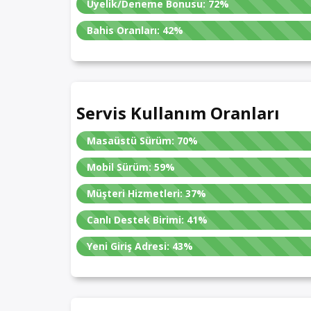
Üyelik/Deneme Bonusu:
72%
Bahis Oranları:
42%
Servis Kullanım Oranları
Masaüstü Sürüm:
70%
Mobil Sürüm:
59%
Müşteri Hizmetleri:
37%
Canlı Destek Birimi:
41%
Yeni Giriş Adresi:
43%