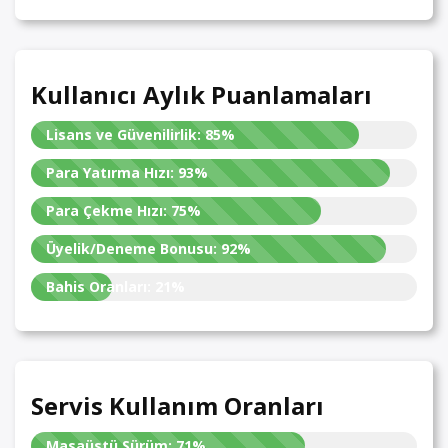
Kullanıcı Aylık Puanlamaları
Lisans ve Güvenilirlik:
85%
Para Yatırma Hızı:
93%
Para Çekme Hızı:
75%
Üyelik/Deneme Bonusu:
92%
Bahis Oranları:
21%
Servis Kullanım Oranları
Masaüstü Sürüm:
71%