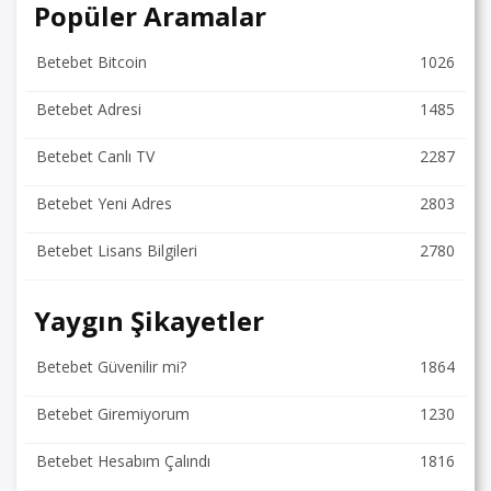
Popüler Aramalar
Betebet Bitcoin
1026
Betebet Adresi
1485
Betebet Canlı TV
2287
Betebet Yeni Adres
2803
Betebet Lisans Bilgileri
2780
Yaygın Şikayetler
Betebet Güvenilir mi?
1864
Betebet Giremiyorum
1230
Betebet Hesabım Çalındı
1816