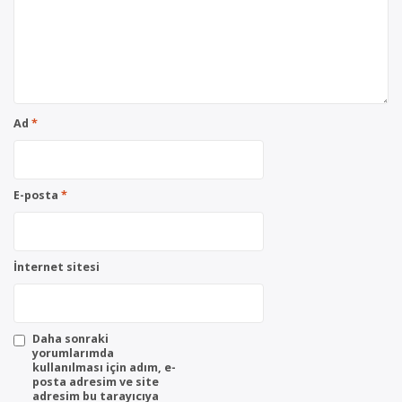
Ad
*
E-posta
*
İnternet sitesi
Daha sonraki
yorumlarımda
kullanılması için adım, e-
posta adresim ve site
adresim bu tarayıcıya