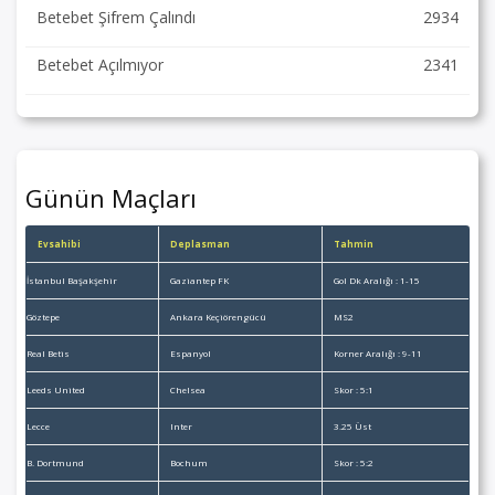
Betebet Şifrem Çalındı
2934
Betebet Açılmıyor
2341
Günün Maçları
Evsahibi
Deplasman
Tahmin
İstanbul Başakşehir
Gaziantep FK
Gol Dk Aralığı : 1-15
Göztepe
Ankara Keçiörengücü
MS2
Real Betis
Espanyol
Korner Aralığı : 9-11
Leeds United
Chelsea
Skor : 5:1
Lecce
Inter
3.25 Üst
B. Dortmund
Bochum
Skor : 5:2