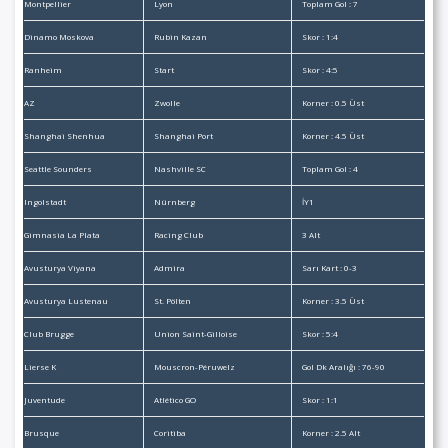
Montpellier
Lyon
Toplam Gol : 7
Dinamo Moskova
Rubin Kazan
Skor : 1:4
Ranheim
Start
Skor : 4:5
AZ
Zwolle
Korner : 0.5 Üst
Shanghai Shenhua
Shanghai Port
Korner : 4.5 Üst
Seattle Sounders
Nashville SC
Toplam Gol : 4
Ingolstadt
Nürnberg
İY1
Gimnasia La Plata
Racing Club
3 Alt
Avusturya Viyana
Admira
Sarı Kart : 0-3
Avusturya Lustenau
St. Pölten
Korner : 3.5 Üst
Club Brugge
Union Saint-Gilloise
Skor : 5:4
Lierse K
Mouscron-Péruwelz
Gol Dk Aralığı : 76-90
Juventude
Atlético GO
Skor : 1:1
Brusque
Coritiba
Korner : 2.5 Alt