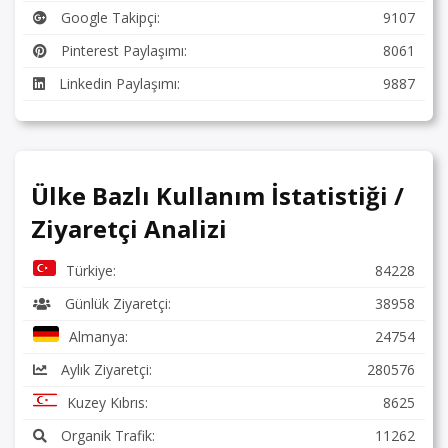
Google Takipçi:
9107
Pinterest Paylaşımı:
8061
Linkedin Paylaşımı:
9887
Ülke Bazlı Kullanım İstatistiği /
Ziyaretçi Analizi
Türkiye:
84228
Günlük Ziyaretçi:
38958
Almanya:
24754
Aylık Ziyaretçi:
280576
Kuzey Kıbrıs:
8625
Organik Trafik:
11262