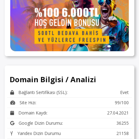
Domain Bilgisi / Analizi
Bağlantı Sertifikası (SSL):
Evet
Site Hızı:
99/100
Domain Kaydı:
27.04.2021
Google Dizin Durumu:
36255
Yandex Dizin Durumu
21158