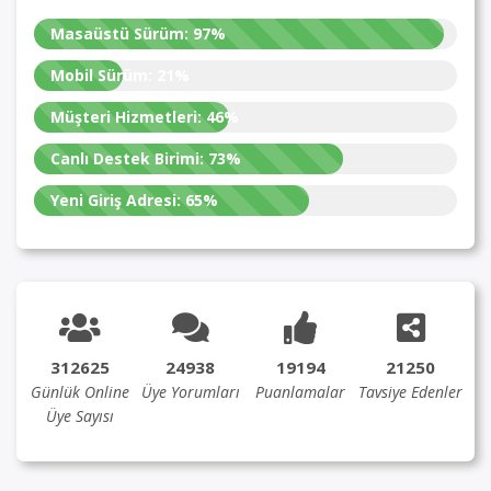
Masaüstü Sürüm:
97%
Mobil Sürüm:
21%
Müşteri Hizmetleri:
46%
Canlı Destek Birimi:
73%
Yeni Giriş Adresi:
65%
312625
24938
19194
21250
Günlük Online
Üye Yorumları
Puanlamalar
Tavsiye Edenler
Üye Sayısı