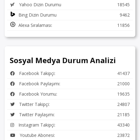
Yahoo Dizin Durumu
18545
Bing Dizin Durumu
9462
Alexa Sıralaması:
11856
Sosyal Medya Durum Analizi
Facebook Takipçi:
41437
Facebook Paylaşımı:
21000
Facebook Yorumu:
19635
Twitter Takipçi:
24807
Twitter Paylaşımı:
21185
Instagram Takipçi:
43340
Youtube Abonesi:
23872