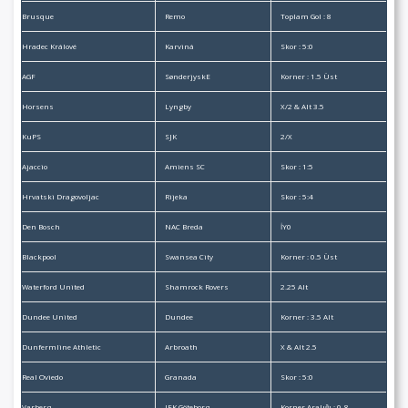
Brusque
Remo
Toplam Gol : 8
Hradec Králové
Karviná
Skor : 5:0
AGF
SønderjyskE
Korner : 1.5 Üst
Horsens
Lyngby
X/2 & Alt 3.5
KuPS
SJK
2/X
Ajaccio
Amiens SC
Skor : 1:5
Hrvatski Dragovoljac
Rijeka
Skor : 5:4
Den Bosch
NAC Breda
İY0
Blackpool
Swansea City
Korner : 0.5 Üst
Waterford United
Shamrock Rovers
2.25 Alt
Dundee United
Dundee
Korner : 3.5 Alt
Dunfermline Athletic
Arbroath
X & Alt 2.5
Real Oviedo
Granada
Skor : 5:0
Varberg
IFK Göteborg
Korner Aralığı : 0-8