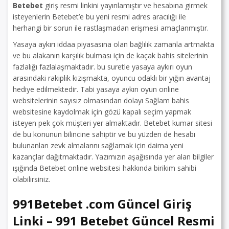
Betebet
giriş resmi linkini yayınlamıştır ve hesabına girmek
isteyenlerin Betebet’e bu yeni resmi adres aracılığı ile
herhangi bir sorun ile rastlaşmadan erişmesi amaçlanmıştır.
Yasaya aykırı iddaa piyasasına olan bağlılık zamanla artmakta
ve bu alakanın karşılık bulması için de kaçak bahis sitelerinin
fazlalığı fazlalaşmaktadır. bu suretle yasaya aykırı oyun
arasındaki rakiplik kızışmakta, oyuncu odaklı bir yığın avantaj
hediye edilmektedir. Tabi yasaya aykırı oyun online
websitelerinin sayısız olmasından dolayı Sağlam bahis
websitesine kaydolmak için gözü kapalı seçim yapmak
isteyen pek çok müşteri yer almaktadır. Betebet kumar sitesi
de bu konunun bilincine sahiptir ve bu yüzden de hesabı
bulunanları zevk almalarını sağlamak için daima yeni
kazançlar dağıtmaktadır. Yazımızın aşağısında yer alan bilgiler
ışığında Betebet online websitesi hakkında birikim sahibi
olabilirsiniz.
991Betebet .com Güncel Giriş
Linki – 991 Betebet Güncel Resmi