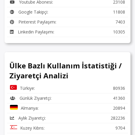
Youtube Abonesi:
23108
Google Takipçi:
11808
Pinterest Paylaşımı:
7403
Linkedin Paylaşımı:
10305
Ülke Bazlı Kullanım İstatistiği /
Ziyaretçi Analizi
Türkiye:
80936
Günlük Ziyaretçi:
41360
Almanya:
20894
Aylık Ziyaretçi:
282236
Kuzey Kıbrıs:
9704