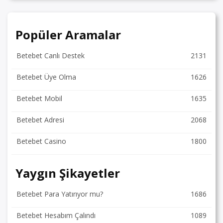
Popüler Aramalar
Betebet Canlı Destek
2131
Betebet Üye Olma
1626
Betebet Mobil
1635
Betebet Adresi
2068
Betebet Casino
1800
Yaygın Şikayetler
Betebet Para Yatırıyor mu?
1686
Betebet Hesabım Çalındı
1089