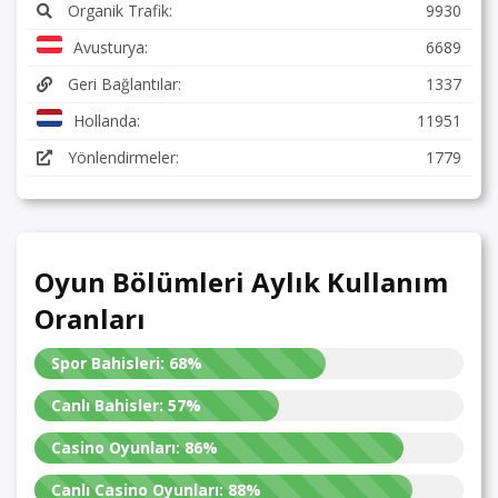
Organik Trafik:
9930
Avusturya:
6689
Geri Bağlantılar:
1337
Hollanda:
11951
Yönlendirmeler:
1779
Oyun Bölümleri Aylık Kullanım
Oranları
Spor Bahisleri:
68%
Canlı Bahisler:
57%
Casino Oyunları:
86%
Canlı Casino Oyunları:
88%