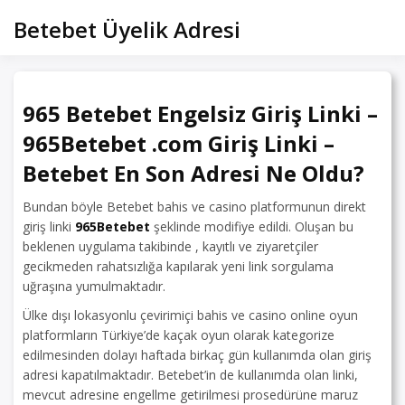
Skip
Betebet Üyelik Adresi
to
content
965 Betebet Engelsiz Giriş Linki –
965Betebet .com Giriş Linki –
Betebet En Son Adresi Ne Oldu?
Bundan böyle Betebet bahis ve casino platformunun direkt
giriş linki
965Betebet
şeklinde modifiye edildi. Oluşan bu
beklenen uygulama takibinde , kayıtlı ve ziyaretçiler
gecikmeden rahatsızlığa kapılarak yeni link sorgulama
uğraşına yumulmaktadır.
Ülke dışı lokasyonlu çevirimiçi bahis ve casino online oyun
platformların Türkiye’de kaçak oyun olarak kategorize
edilmesinden dolayı haftada birkaç gün kullanımda olan giriş
adresi kapatılmaktadır. Betebet’in de kullanımda olan linki,
mevcut adresine engellme getirilmesi prosedürüne maruz