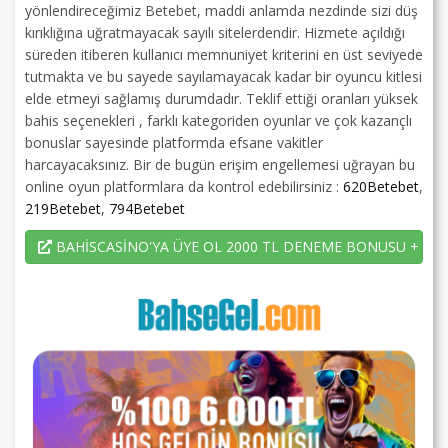
yönlendireceğimiz Betebet, maddi anlamda nezdinde sizi düş
kırıklığına uğratmayacak sayılı sitelerdendir. Hizmete açıldığı
süreden itiberen kullanıcı memnuniyet kriterini en üst seviyede
tutmakta ve bu sayede sayılamayacak kadar bir oyuncu kitlesi
elde etmeyi sağlamış durumdadır. Teklif ettiği oranları yüksek
bahis seçenekleri , farklı kategoriden oyunlar ve çok kazançlı
bonuslar sayesinde platformda efsane vakitler
harcayacaksınız. Bir de bugün erişim engellemesi uğrayan bu
online oyun platformlara da kontrol edebilirsiniz :
620Betebet
,
219Betebet
,
794Betebet
BAHİSCASİNO'YA ÜYE OL 2000 TL DENEME BONUSU + 225