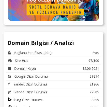
Domain Bilgisi / Analizi
Bağlantı Sertifikası (SSL):
Evet
Site Hızı:
97/100
Domain Kaydı:
12.06.2021
Google Dizin Durumu:
39214
Yandex Dizin Durumu
21266
Yahoo Dizin Durumu
22505
Bing Dizin Durumu
6659