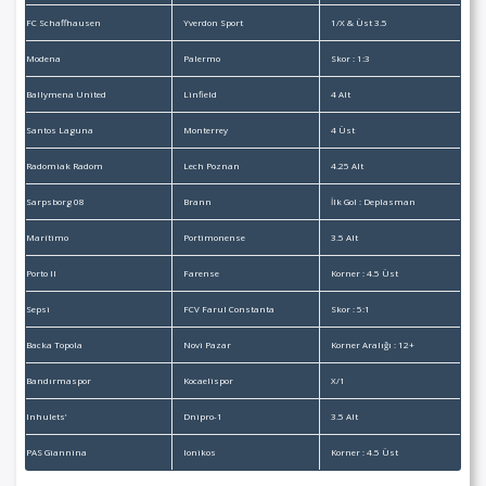
FC Schaffhausen
Yverdon Sport
1/X & Üst 3.5
Modena
Palermo
Skor : 1:3
Ballymena United
Linfield
4 Alt
Santos Laguna
Monterrey
4 Üst
Radomiak Radom
Lech Poznan
4.25 Alt
Sarpsborg 08
Brann
İlk Gol : Deplasman
Marítimo
Portimonense
3.5 Alt
Porto II
Farense
Korner : 4.5 Üst
Sepsi
FCV Farul Constanta
Skor : 5:1
Backa Topola
Novi Pazar
Korner Aralığı : 12+
Bandırmaspor
Kocaelispor
X/1
Inhulets’
Dnipro-1
3.5 Alt
PAS Giannina
Ionikos
Korner : 4.5 Üst