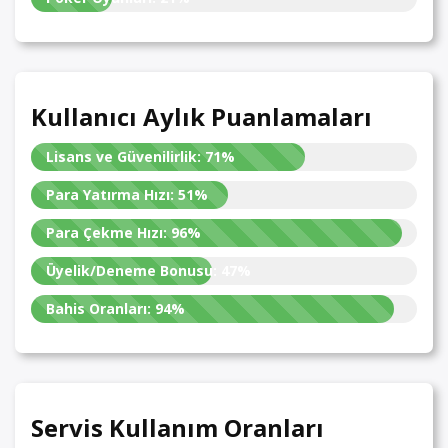
Kullanıcı Aylık Puanlamaları
Lisans ve Güvenilirlik:
71%
Para Yatırma Hızı:
51%
Para Çekme Hızı:
96%
Üyelik/Deneme Bonusu:
47%
Bahis Oranları:
94%
Servis Kullanım Oranları