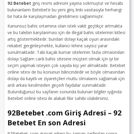
92 Betebet
giriş resmi adresini yayına sokmuştur ve hesabı
bulunanların Betebet’e bu yeni giriş linki vasıtasıyla herhangi
bir hata ile karşılaşmadan girebilmesi sağlanmıştır.
Kanunsuz bahis ortamına olan istek vakit geçtikçe artmakta
ve bu talebin karşılanması için de illegal bahis sitelerinin kitlesi
artış göstermektedir. bundan dolayı kaçak oyun arasındaki
rekabet gerginleşmekte, kullanıcı lehine sayısız yarar
sunulmaktadır. Tabi kaçak kumar sitelerinin fazla olmasından
dolayı Sağlam canlı bahis sitesine müşteri olmak için iyi bir
seçim yapmak isteyen çok sayıda kişi yer almaktadır. Betebet
online sitesi de bu konunun bilincindedir ve böyle olmasından
dolayı da kayıtlı ve ziyaretçileri mutlu olmalarını sağlamak için
ardı arkası kesilmeden geçerli faydalar sunmaktadır.
Bulunduğunuz bu sayfanın sonunda bulunan bilgiler ışığında
Betebet online sitesi ile alakalı fikir sahibi olabilirsiniz.
92Betebet .com Giriş Adresi – 92
Betebet En son Adresi
92Betebet .com güncel adresi bu zaman zarfından sonra