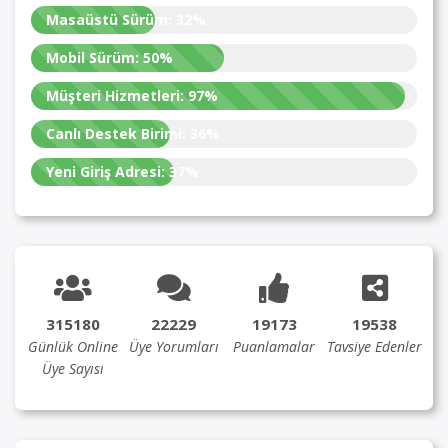
Masaüstü Sürüm:
32%
Mobil Sürüm:
50%
Müşteri Hizmetleri:
97%
Canlı Destek Birimi:
36%
Yeni Giriş Adresi:
37%
315180
22229
19173
19538
Günlük Online
Üye Yorumları
Puanlamalar
Tavsiye Edenler
Üye Sayısı