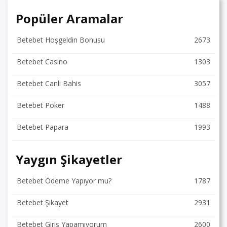
Popüler Aramalar
Betebet Hoşgeldin Bonusu
2673
Betebet Casino
1303
Betebet Canlı Bahis
3057
Betebet Poker
1488
Betebet Papara
1993
Yaygın Şikayetler
Betebet Ödeme Yapıyor mu?
1787
Betebet Şikayet
2931
Betebet Giriş Yapamıyorum
2600