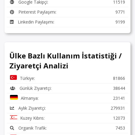
Google Takipçi:
11519
Pinterest Paylaşımı:
9771
Linkedin Paylaşımı:
9199
Ülke Bazlı Kullanım İstatistiği /
Ziyaretçi Analizi
Türkiye:
81866
Günlük Ziyaretçi:
38644
Almanya:
23141
Aylık Ziyaretçi:
279931
Kuzey Kıbrıs:
12073
Organik Trafik:
7453