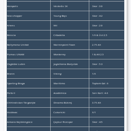
Akropolis
Västerås SK
Skor : 3:0
Grasshopper
Young Boys
Skor : 4:2
Kriens
Wil
Skor : 2:0
Brescia
Cittadella
1/X & Üst 2.5
Ballymena United
Warrenpoint Town
2.75 Alt
Pumas UNAM
Monterrey
1 & Alt 2.5
Zaglebie Lubin
Jagiellonia Bialystok
Skor : 5:3
Brann
Viking
1/X
Sporting Braga
Marítimo
Toplam Gol : 6
Porto II
Académica
Sarı Kart : 4-6
ChHindistan Târgovişte
Dinamo Bükreş
3.75 Alt
Vozdovac
Cukaricki
X/1
Ankara Keçiörengücü
Çaykur Rizespor
Skor : 4:5