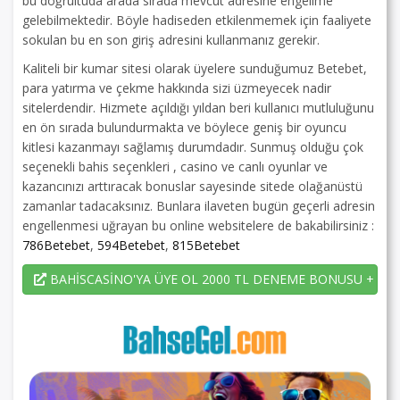
bu doğrultuda arada sırada mevcut adresine engellme
gelebilmektedir. Böyle hadiseden etkilenmemek için faaliyete
sokulan bu en son giriş adresini kullanmanız gerekir.
Kaliteli bir kumar sitesi olarak üyelere sunduğumuz Betebet,
para yatırma ve çekme hakkında sizi üzmeyecek nadir
sitelerdendir. Hizmete açıldığı yıldan beri kullanıcı mutluluğunu
en ön sırada bulundurmakta ve böylece geniş bir oyuncu
kitlesi kazanmayı sağlamış durumdadır. Sunmuş olduğu çok
seçenekli bahis seçenkleri , casino ve canlı oyunlar ve
kazancınızı arttıracak bonuslar sayesinde sitede olağanüstü
zamanlar tadacaksınız. Bunlara ilaveten bugün geçerli adresin
engellenmesi uğrayan bu online websitelere de bakabilirsiniz :
786Betebet
,
594Betebet
,
815Betebet
BAHİSCASİNO'YA ÜYE OL 2000 TL DENEME BONUSU + 225