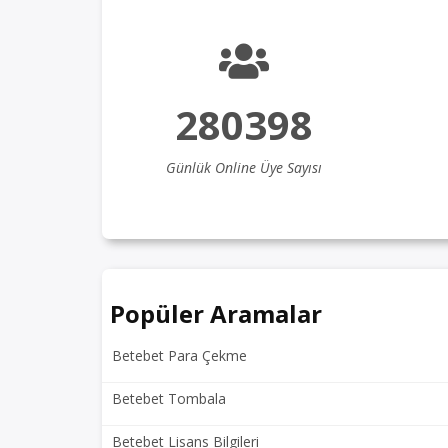
280398
Günlük Online Üye Sayısı
Popüler Aramalar
Betebet Para Çekme
Betebet Tombala
Betebet Lisans Bilgileri