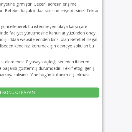
iyetine girmiştir. Geçerli adresin erişime
 Betebet kaçak iddaa sitesine erişebilirsiniz. Tekrar
le güncellenerek bu istenmeyen olaya karşı çare
isinde faaliyet yürütmesine kanunlar yüzünden onay
ışı iddaa websitelerinden birisi olan Betebet illegal
adiseden kendinizi korumak için devreye sokulan bu
itelerdendir. Piyasaya açıldığı seneden itiberen
başarısı göstermiş durumdadır. Teklif ettiği geniş
 harcayacaksınız. Yine bugün kullanım dışı olması
İN BONUSU KAZAN!