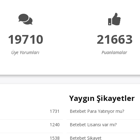
19710
21663
Üye Yorumları
Puanlamalar
Yaygın Şikayetler
1731
Betebet Para Yatırıyor mu?
1240
Betebet Lisansı var mı?
1538
Betebet Şikayet