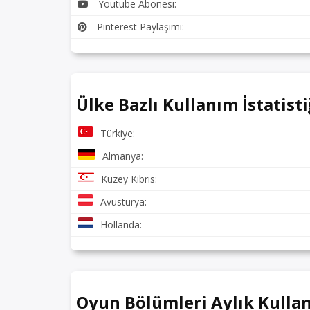
Youtube Abonesi:
Pinterest Paylaşımı:
Ülke Bazlı Kullanım İstatisti
Türkiye:
Almanya:
Kuzey Kıbrıs:
Avusturya:
Hollanda:
Oyun Bölümleri Aylık Kulla