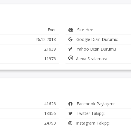
Evet
Site Hızı:
26.12.2018
Google Dizin Durumu:
21639
Yahoo Dizin Durumu
11976
Alexa Sıralaması:
i
41626
Facebook Paylaşımı:
18356
Twitter Takipçi:
24793
Instagram Takipçi: