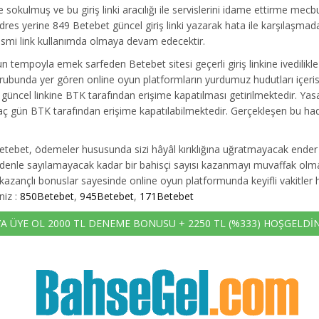
kulmuş ve bu giriş linki aracılığı ile servislerini idame ettirme mecbur
es yerine 849 Betebet güncel giriş linki yazarak hata ile karşılaşmadan
esmi link kullanımda olmaya devam edecektir.
n tempoyla emek sarfeden Betebet sitesi geçerli giriş linkine ivedilik
grubunda yer gören online oyun platformların yurdumuz hudutları içer
güncel linkine BTK tarafından erişime kapatılması getirilmektedir. Yasad
rkaç gün BTK tarafından erişime kapatılabilmektedir. Gerçekleşen bu h
tebet, ödemeler hususunda sizi hâyâl kırıklığına uğratmayacak ender s
edenle sayılamayacak kadar bir bahisçi sayısı kazanmayı muvaffak olma 
k kazançlı bonuslar sayesinde online oyun platformunda keyifli vakitler
niz :
850Betebet
,
945Betebet
,
171Betebet
A ÜYE OL 2000 TL DENEME BONUSU + 2250 TL (%333) HOŞGELD