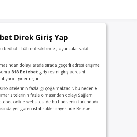
bet Direk Giriş Yap
bu bedbaht hâl müteakıbinde , oyuncular vakit
nılmasından dolayı arada sırada geçerli adresi erişime
 sonra
818 Betebet
giriş resmi giriş adresini
htiyacını gidermiştir.
ino sitelerinin fazlalığı çoğalmaktadır. bu nedenle
kumar sitelerinin fazla olmasından dolayı Sağlam
etebet online websitesi de bu hadisenin farkındadır
ısında yer gören istatistikler sayesinde Betebet