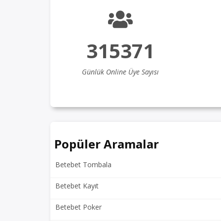
315371
Günlük Online Üye Sayısı
Popüler Aramalar
Betebet Tombala
Betebet Kayıt
Betebet Poker