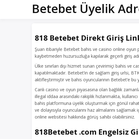
Skip
Betebet Üyelik Adr
to
content
818 Betebet Direkt Giriş Lin
Şuan itibariyle Betebet bahis ve casino online oyun
kaybetmeden huzursuzluğa kapılarak geçerli giriş a
Ülke sınırları dışı hizmet sunan çevirimiçi bahis ve c
kapatılmaktadır. Betebet’in de sağlam giriş urlsi,
aktifleştirmiştir ve bahis oyuncularının Betebet’e bu y
Canlı casino ve oyun piyasasına olan bağlılık zamanla
illegal iddaa arasındaki rakiplik hızlanmakta, kullan
bahis platformuna üyelik oluşturmak için gönül rahat
ve dolayısıyla oyuncularını haz almalarını sağlamak i
online websitesi hakkında görüş sahibi olabilirsiniz.
818Betebet .com Engelsiz Gi