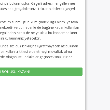
yetinde bulunmuştur. Geçerli adresin engellenmesi
sine uğrayabilirsiniz. Tekrar olabilecek geçerli
çözüm sunmuştur. Yurt içindeki ilgili birim, yasaya
memektedir ve bu nedenle de bugüne kadar kullanılan
llegal bahis sitesi de ne yazık ki bu kapsamda kimi
ini kullanmanız yetecektir.
unda sizi düş kırıklığına uğratmayacak az bulunan
ir kullanıcı kitlesi elde etmeyi muvaffak olma
tede olağanüstü dakikalar geçireceksiniz. Bir de
İN BONUSU KAZAN!