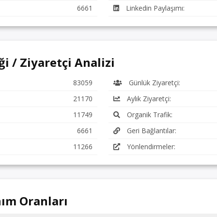
6661
Linkedin Paylaşımı:
ği / Ziyaretçi Analizi
83059
Günlük Ziyaretçi:
21170
Aylık Ziyaretçi:
11749
Organik Trafik:
6661
Geri Bağlantılar:
11266
Yönlendirmeler:
nım Oranları