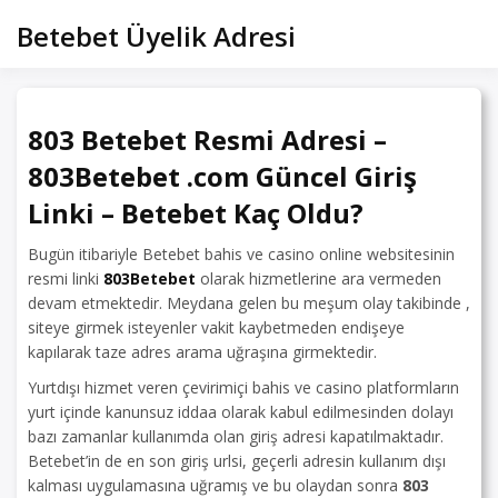
Skip
Betebet Üyelik Adresi
to
content
803 Betebet Resmi Adresi –
803Betebet .com Güncel Giriş
Linki – Betebet Kaç Oldu?
Bugün itibariyle Betebet bahis ve casino online websitesinin
resmi linki
803Betebet
olarak hizmetlerine ara vermeden
devam etmektedir. Meydana gelen bu meşum olay takibinde ,
siteye girmek isteyenler vakit kaybetmeden endişeye
kapılarak taze adres arama uğraşına girmektedir.
Yurtdışı hizmet veren çevirimiçi bahis ve casino platformların
yurt içinde kanunsuz iddaa olarak kabul edilmesinden dolayı
bazı zamanlar kullanımda olan giriş adresi kapatılmaktadır.
Betebet’in de en son giriş urlsi, geçerli adresin kullanım dışı
kalması uygulamasına uğramış ve bu olaydan sonra
803