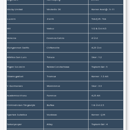
Väsby United
Västerås SK
Korner Aralığı : 9-11
Luzern
Zürih
Tek/Çift : Tek
Wil
Vaduz
1/2 & Üst 4.5
Venezia
Cosenza Calcio
4 Üst
Dungannon Swifts
Cliftonville
4.25 Üst
Atlético San Luis
Toluca
Skor : 1:2
Pogon Szczecin
Raków Czestochowa
Toplam Gol : 5
Strømsgodset
Tromsø
Korner : 1.5 Alt
V. Guimaraes
Moreirense
Skor : 3:3
Academico Viseu
Farense
4.25 Alt
ChHindistan Târgovişte
Buftea
1 & Üst 2.5
Spartak Subotica
Vozdovac
Korner : Çift
Sakaryaspor
Altay
Toplam Gol : 4