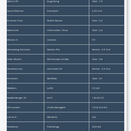
Mainz 05
Augsburg
Skor : 1:5
Saint-Étienne
Clermont
2.25 Üst
Arsenal-Tula
Rubin Kazan
Skor : 2:2
Aalesund
Ullensaker / Kisa
Skor : 2:3
Willem II
Utrecht
İY1
Shandong Taishan
Dalian Pro
Korner : 3.5 Üst
Inter Miami
Minnesota United
Skor : 5:0
Sandhausen
Hannover 96
Korner : 3.5 Üst
Huracán
Banfield
Skor : 4:1
Wattens
LASK
3.5 Alt
Kapfenberger SV
Anif
1 & Alt 2.5
OH Leuven
Zulte-Waregem
1/X & Üst 4.5
Lierse K
Westerlo
2/2
Fortaleza
Flamengo
4.25 Alt