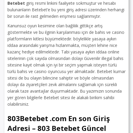
Betebet
giriş resmi linkini faaliyete sokmuştur ve hesabı
bulunanların Betebet’e bu yeni giriş adresi üzerinden herhangi
bir sorun ile rast gelmeden erişmesi sağlanmıştır.
Kanunsuz oyun kesimine olan bağlılık gittikçe artış
göstermekte ve bu ilginin karşılanması için de bahis ve casino
platformların kitlesi büyümektedir. böylelikle yasaya aykırı
iddaa arasındaki yarışma hızlanmakta, müşteri lehine nice
kazanç hediye edilmektedir. Tabi yasaya aykırı iddaa online
sitelerinin çok sayıda olmasından dolayı Güvenilir illegal bahis
sitesine kayıt olmak için iyi bir seçim yapmak isteyen türlü
türlü bahis ve casino oyuncusu yer almaktadır. Betebet kumar
sitesi de bu olayın bilincine sahiptir ve böyle olmasından
dolayı da ziyaretçileri zevk almalarını sağlamak için sürekli
olarak taze avantajlar duyurmaktadır. Bu yazımızın sonunda
yer gören bilgilerle Betebet sitesi ile alakalı birikim sahibi
olabilirsiniz.
803Betebet .com En son Giriş
Adresi – 803 Betebet Güncel