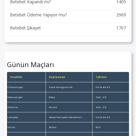
Betebet Kapandı mı?
1405
Betebet Ödeme Yapıyor mu?
2969
Betebet Şikayet
1707
Günün Maçları
Evsahibi
Deplasman
Tahmin
Trabzonspor
Fatih Karagümrük
X/2 & Alt 4.5
Sakaryaspor
Altay
Skor : 2:0
Valencia
Girona
Skor : 5:0
Liverpool
Wolverhampton Wanderers
X/2 & Alt 4.5
Torino
Milan
MS1