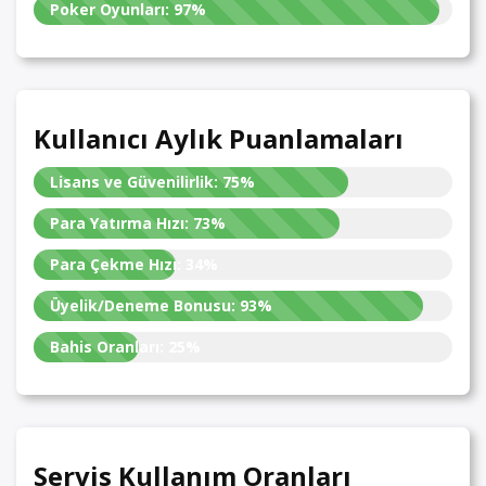
Poker Oyunları:
97%
Kullanıcı Aylık Puanlamaları
Lisans ve Güvenilirlik:
75%
Para Yatırma Hızı:
73%
Para Çekme Hızı:
34%
Üyelik/Deneme Bonusu:
93%
Bahis Oranları:
25%
Servis Kullanım Oranları