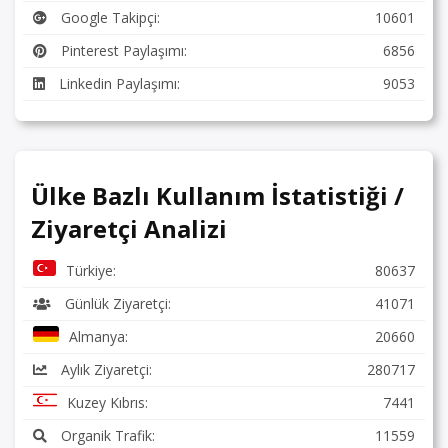
Google Takipçi:
10601
Pinterest Paylaşımı:
6856
Linkedin Paylaşımı:
9053
Ülke Bazlı Kullanım İstatistiği /
Ziyaretçi Analizi
Türkiye:
80637
Günlük Ziyaretçi:
41071
Almanya:
20660
Aylık Ziyaretçi:
280717
Kuzey Kıbrıs:
7441
Organik Trafik:
11559