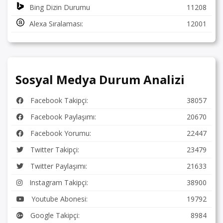
Bing Dizin Durumu
11208
Alexa Sıralaması:
12001
Sosyal Medya Durum Analizi
Facebook Takipçi:
38057
Facebook Paylaşımı:
20670
Facebook Yorumu:
22447
Twitter Takipçi:
23479
Twitter Paylaşımı:
21633
Instagram Takipçi:
38900
Youtube Abonesi:
19792
Google Takipçi:
8984