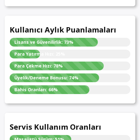
Kullanıcı Aylık Puanlamaları
Lisans ve Güvenilirlik:
73%
Para Yatırma Hızı:
25%
Para Çekme Hızı:
78%
Üyelik/Deneme Bonusu:
74%
Bahis Oranları:
66%
Servis Kullanım Oranları
Masaüstü Sürüm:
51%