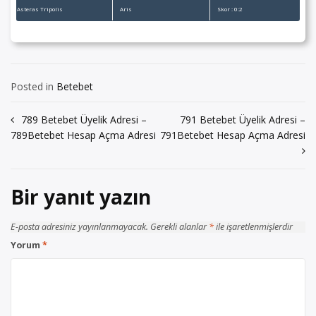
Asteras Tripolis
Aris
Skor : 0:2
Posted in
Betebet
Yazı
789 Betebet Üyelik Adresi –
791 Betebet Üyelik Adresi –
789Betebet Hesap Açma Adresi
791Betebet Hesap Açma Adresi
gezinmesi
Bir yanıt yazın
E-posta adresiniz yayınlanmayacak.
Gerekli alanlar
*
ile işaretlenmişlerdir
Yorum
*