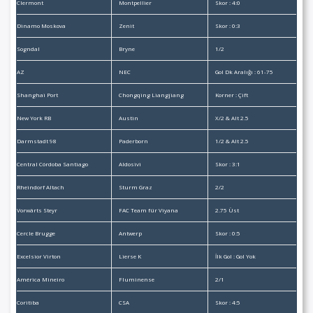
Clermont
Montpellier
Skor : 4:0
Dinamo Moskova
Zenit
Skor : 0:3
Sogndal
Bryne
1/2
AZ
NEC
Gol Dk Aralığı : 61-75
Shanghai Port
Chongqing Liangjiang
Korner : Çift
New York RB
Austin
X/2 & Alt 2.5
Darmstadt 98
Paderborn
1/2 & Alt 2.5
Central Córdoba Santiago
Aldosivi
Skor : 3:1
Rheindorf Altach
Sturm Graz
2/2
Vorwärts Steyr
FAC Team für Viyana
2.75 Üst
Cercle Brugge
Antwerp
Skor : 0:5
Excelsior Virton
Lierse K
İlk Gol : Gol Yok
América Mineiro
Fluminense
2/1
Coritiba
CSA
Skor : 4:5