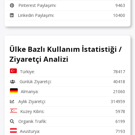
Pinterest Paylaşımı:
9463
Linkedin Paylaşımı:
10400
Ülke Bazlı Kullanım İstatistiği /
Ziyaretçi Analizi
Türkiye:
78417
Günlük Ziyaretçi:
40418
Almanya:
21060
Aylık Ziyaretçi:
314959
Kuzey Kıbrıs:
5978
Organik Trafik:
6199
Avusturya:
7193