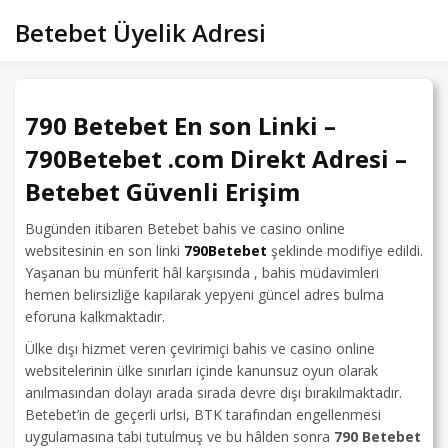
Skip
Betebet Üyelik Adresi
to
content
790 Betebet En son Linki –
790Betebet .com Direkt Adresi –
Betebet Güvenli Erişim
Bugünden itibaren Betebet bahis ve casino online
websitesinin en son linki
790Betebet
şeklinde modifiye edildi.
Yaşanan bu münferit hâl karşısında , bahis müdavimleri
hemen belirsizliğe kapılarak yepyeni güncel adres bulma
eforuna kalkmaktadır.
Ülke dışı hizmet veren çevirimiçi bahis ve casino online
websitelerinin ülke sınırları içinde kanunsuz oyun olarak
anılmasından dolayı arada sırada devre dışı bırakılmaktadır.
Betebet’in de geçerli urlsi, BTK tarafından engellenmesi
uygulamasına tabi tutulmuş ve bu hâlden sonra
790 Betebet