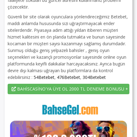
faaliyete sokulan bu güncel adresini kullanmanız problemi
çözecektir.
Güvenli bir site olarak oyunculara yönlendireceğimiz Betebet,
maddi anlamda hususunda sizi uğraştırmayacak ender
sitelerdendir. Piyasaya adım attığı yıldan itiberen müşteri
hizmet kalitesini en ön planda tutmakta ve bunun sayesinde
kocaman bir müşteri sayısı kazanmayı sağlamış durumdadır.
Sunmuş olduğu geniş yelpazeli bahisler , geniş oyun
seçenekleri ve kazançlı promosyonlar sayesinde online oyun
platformunda keyifli dakikalar harcayacaksınız. Ayrıca bugün
devre dışı kalması uğrayan bu platformlara da kontrol
edebilirsiniz :
54Betebet
,
476Betebet
,
304Betebet
BAHİSCASİNO'YA ÜYE OL 2000 TL DENEME BONUSU + 225