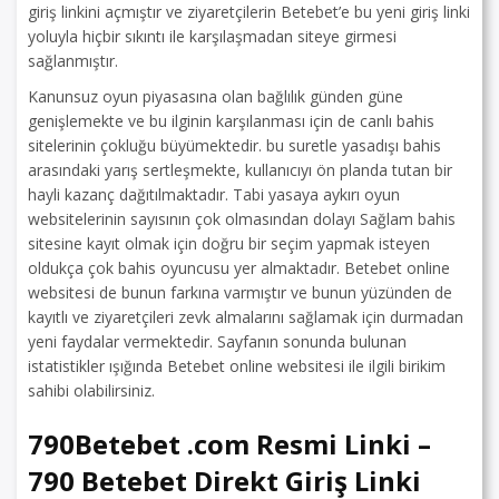
giriş linkini açmıştır ve ziyaretçilerin Betebet’e bu yeni giriş linki
yoluyla hiçbir sıkıntı ile karşılaşmadan siteye girmesi
sağlanmıştır.
Kanunsuz oyun piyasasına olan bağlılık günden güne
genişlemekte ve bu ilginin karşılanması için de canlı bahis
sitelerinin çokluğu büyümektedir. bu suretle yasadışı bahis
arasındaki yarış sertleşmekte, kullanıcıyı ön planda tutan bir
hayli kazanç dağıtılmaktadır. Tabi yasaya aykırı oyun
websitelerinin sayısının çok olmasından dolayı Sağlam bahis
sitesine kayıt olmak için doğru bir seçim yapmak isteyen
oldukça çok bahis oyuncusu yer almaktadır. Betebet online
websitesi de bunun farkına varmıştır ve bunun yüzünden de
kayıtlı ve ziyaretçileri zevk almalarını sağlamak için durmadan
yeni faydalar vermektedir. Sayfanın sonunda bulunan
istatistikler ışığında Betebet online websitesi ile ilgili birikim
sahibi olabilirsiniz.
790Betebet .com Resmi Linki –
790 Betebet Direkt Giriş Linki