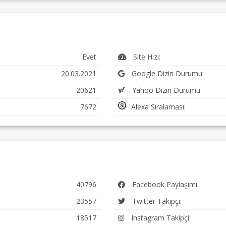
Evet
Site Hızı:
20.03.2021
Google Dizin Durumu:
20621
Yahoo Dizin Durumu
7672
Alexa Sıralaması:
i
40796
Facebook Paylaşımı:
23557
Twitter Takipçi:
18517
Instagram Takipçi: