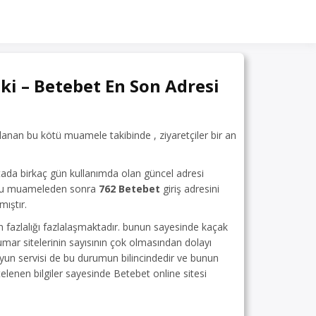
nki – Betebet En Son Adresi
lanan bu kötü muamele takibinde , ziyaretçiler bir an
haftada birkaç gün kullanımda olan güncel adresi
e bu muameleden sonra
762 Betebet
giriş adresini
mıştır.
in fazlalığı fazlalaşmaktadır. bunun sayesinde kaçak
umar sitelerinin sayısının çok olmasından dolayı
oyun servisi de bu durumun bilincindedir ve bunun
lenen bilgiler sayesinde Betebet online sitesi