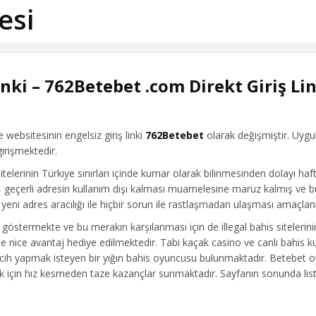
esi
inki – 762Betebet .com Direkt Giriş Li
ebsitesinin engelsiz giriş linki
762Betebet
olarak değişmiştir. Uygu
irişmektedir.
o sitelerinin Türkiye sınırları içinde kumar olarak bilinmesinden dolayı 
i, geçerli adresin kullanım dışı kalması muamelesine maruz kalmış v
yeni adres aracılığı ile hiçbir sorun ile rastlaşmadan ulaşması amaçlan
 göstermekte ve bu merakın karşılanması için de illegal bahis sitelerin
e nice avantaj hediye edilmektedir. Tabi kaçak casino ve canlı bahis k
 tercih yapmak isteyen bir yığın bahis oyuncusu bulunmaktadır. Betebet 
 için hız kesmeden taze kazançlar sunmaktadır. Sayfanın sonunda liste