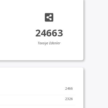
24663
Tavsiye Edenler
2466
2326