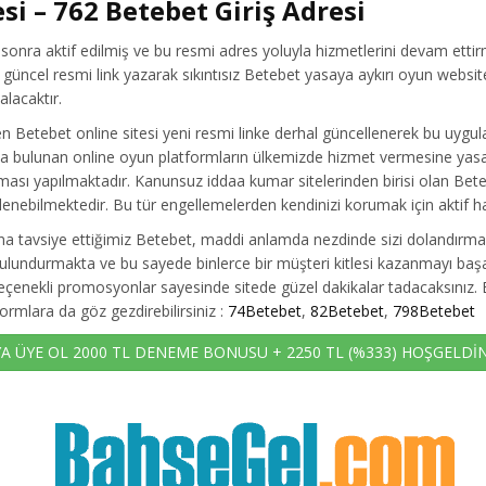
i – 762 Betebet Giriş Adresi
nra aktif edilmiş ve bu resmi adres yoluyla hizmetlerini devam ettir
güncel resmi link yazarak sıkıntısız Betebet yasaya aykırı oyun websites
lacaktır.
 Betebet online sitesi yeni resmi linke derhal güncellenerek bu uyg
rubunda bulunan online oyun platformların ülkemizde hizmet vermesine y
olması yapılmaktadır. Kanunsuz iddaa kumar sitelerinden birisi olan Bete
ebilmektedir. Bu tür engellemelerden kendinizi korumak için aktif hale
rına tavsiye ettiğimiz Betebet, maddi anlamda nezdinde sizi dolandırmay
 bulundurmakta ve bu sayede binlerce bir müşteri kitlesi kazanmayı b
ı seçenekli promosyonlar sayesinde sitede güzel dakikalar tadacaksınız
rmlara da göz gezdirebilirsiniz :
74Betebet
,
82Betebet
,
798Betebet
A ÜYE OL 2000 TL DENEME BONUSU + 2250 TL (%333) HOŞGELD