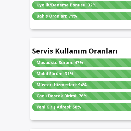
Üyelik/Deneme Bonusu:
32%
Bahis Oranları:
71%
Servis Kullanım Oranları
Masaüstü Sürüm:
47%
Mobil Sürüm:
31%
Müşteri Hizmetleri:
94%
Canlı Destek Birimi:
76%
Yeni Giriş Adresi:
58%