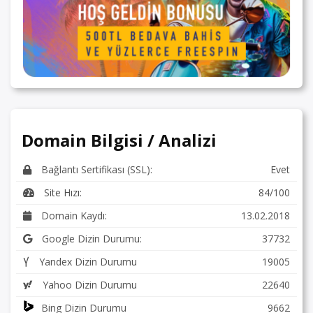
Domain Bilgisi / Analizi
Bağlantı Sertifikası (SSL):
Evet
Site Hızı:
84/100
Domain Kaydı:
13.02.2018
Google Dizin Durumu:
37732
Yandex Dizin Durumu
19005
Yahoo Dizin Durumu
22640
Bing Dizin Durumu
9662