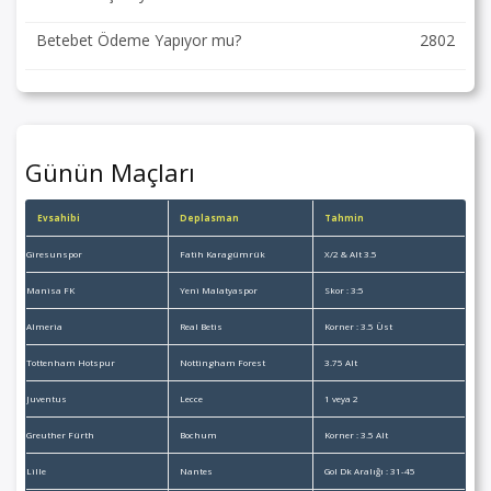
Betebet Ödeme Yapıyor mu?
2802
Günün Maçları
Evsahibi
Deplasman
Tahmin
Giresunspor
Fatih Karagümrük
X/2 & Alt 3.5
Manisa FK
Yeni Malatyaspor
Skor : 3:5
Almeria
Real Betis
Korner : 3.5 Üst
Tottenham Hotspur
Nottingham Forest
3.75 Alt
Juventus
Lecce
1 veya 2
Greuther Fürth
Bochum
Korner : 3.5 Alt
Lille
Nantes
Gol Dk Aralığı : 31-45