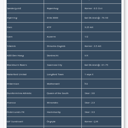
SønderjyskE
Kopenhag
Korner : 0.5 Üst
Hjørring
Elite 3000
Gol Dk Aralığı : 76-90
Ilves
KTP
3.25 Alt
Caen
Auxerre
1/2
Sibenik
Dinamo Zagreb
Korner : 3.5 Alt
ADO Den Haag
Dordrecht
X/X
Blackburn Rovers
Swansea City
Gol Dk Aralığı : 61-75
Waterford United
Longford Town
1 veya X
Hibernian
Motherwell
İY2
Dunfermline Athletic
Queen of the South
Skor : 3:0
Huesca
Mirandes
Skor : 2:3
Östersunds FK
Hammarby
Skor : 3:3
GIF Sundsvall
Örgryte
Korner : Çift