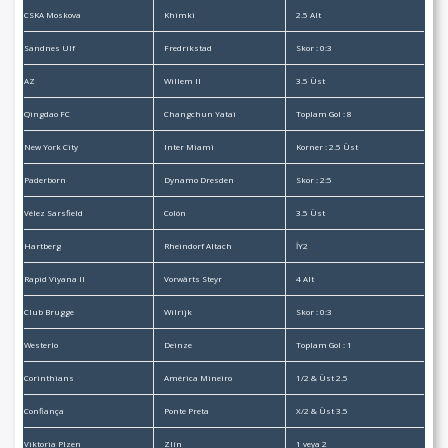
CSKA Moskova
Khimki
2.5 Alt
Sandnes Ulf
Fredrikstad
Skor : 0:3
AZ
Willem II
3.5 Üst
Qingdao FC
Changchun Yatai
Toplam Gol : 8
New York City
Inter Miami
Korner : 2.5 Üst
Paderborn
Dynamo Dresden
Skor : 2:5
Vélez Sarsfield
Colón
3.5 Üst
Hartberg
Rheindorf Altach
İY2
Rapid Viyana II
Vorwärts Steyr
4 Alt
Club Brugge
Wilrijk
Skor : 0:3
Westerlo
Deinze
Toplam Gol : 1
Corinthians
América Mineiro
1/2 & Üst 2.5
Confiança
Ponte Preta
X/2 & Üst 3.5
Viktoria Plzen
Zlín
1 veya 2