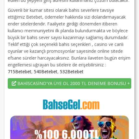
edilen bu yepyeni giriş adresini kullanmanız çözüm bulacaktır.
Güvenli bir kumar sitesi olarak bahis severlere tavsiye
ettiğimiz Betebet, ödemeler hakkında sizi dolandırmayacak
ender sitelerdendir. Faaliyete girdiği dönemden itiberen
kullanıcı memnuniyetini ilk planda bulundurmakta ve böylece
büyük bir bahis sever sayısı kazanmayı sağlamış durumdadır.
Teklif ettiği çok seçenekli bahis seçenkleri , casino ve canlı
oyunlar ve kazançlı promosyonlar sayesinde online sitede
efsane süreler harcayacaksınız. Bunlara ilaveten bugün erişim
engellemesi uğrayan bu sitelere de erişebilirsiniz :
715Betebet
,
540Betebet
,
532Betebet
BAHİSCASİNO'YA ÜYE OL 2000 TL DENEME BONUSU + 225