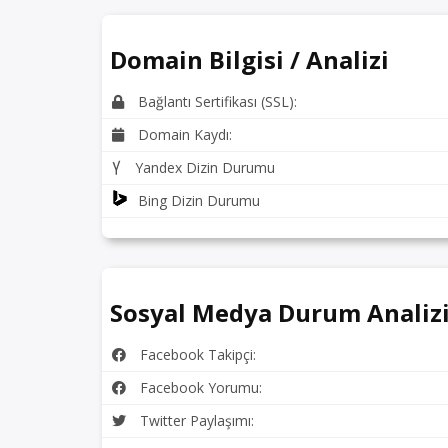
Domain Bilgisi / Analizi
Bağlantı Sertifikası (SSL):
Domain Kaydı:
Yandex Dizin Durumu
Bing Dizin Durumu
Sosyal Medya Durum Analiz
Facebook Takipçi:
Facebook Yorumu:
Twitter Paylaşımı: