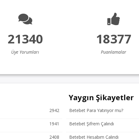
21340
18377
Üye Yorumları
Puanlamalar
Yaygın Şikayetler
2942
Betebet Para Yatırıyor mu?
1941
Betebet Şifrem Çalındı
2408
Betebet Hesabım Çalındı