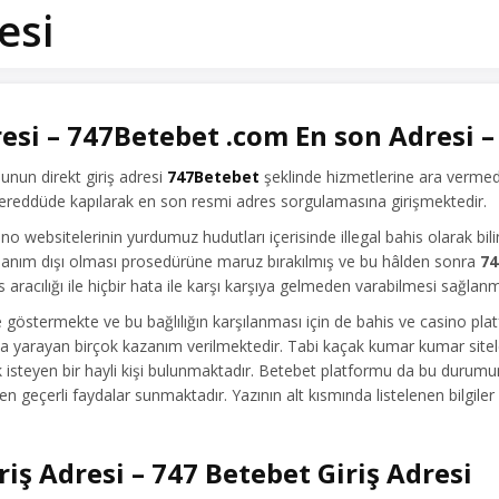
esi
esi – 747Betebet .com En son Adresi –
nun direkt giriş adresi
747Betebet
şeklinde hizmetlerine ara vermed
tereddüde kapılarak en son resmi adres sorgulamasına girişmektedir.
sino websitelerinin yurdumuz hudutları içerisinde illegal bahis olarak b
kullanım dışı olması prosedürüne maruz bırakılmış ve bu hâlden sonra
74
s aracılığı ile hiçbir hata ile karşı karşıya gelmeden varabilmesi sağlanmı
östermekte ve bu bağlılığın karşılanması için de bahis ve casino platf
yarayan birçok kazanım verilmektedir. Tabi kaçak kumar kumar siteler
 isteyen bir hayli kişi bulunmaktadır. Betebet platformu da bu durumu
geçerli faydalar sunmaktadır. Yazının alt kısmında listelenen bilgiler ışı
iş Adresi – 747 Betebet Giriş Adresi