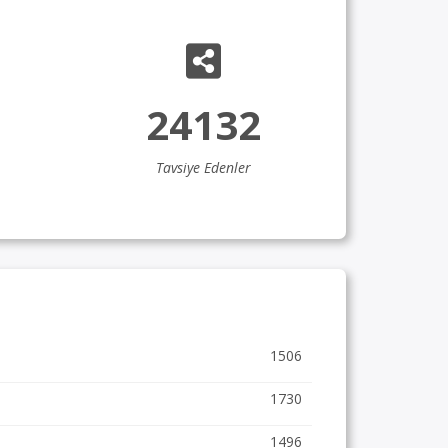
24132
Tavsiye Edenler
1506
1730
1496