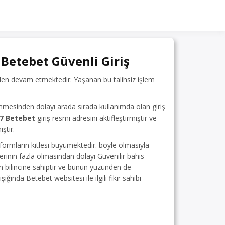
 Betebet Güvenli Giriş
en devam etmektedir. Yaşanan bu talihsiz işlem
ilinmesinden dolayı arada sırada kullanımda olan giriş
7 Betebet
giriş resmi adresini aktifleştirmiştir ve
ştır.
ormların kitlesi büyümektedir. böyle olmasıyla
inin fazla olmasından dolayı Güvenilir bahis
n bilincine sahiptir ve bunun yüzünden de
ğında Betebet websitesi ile ilgili fikir sahibi