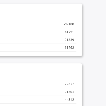
79/100
41751
21339
11762
22672
21304
44312