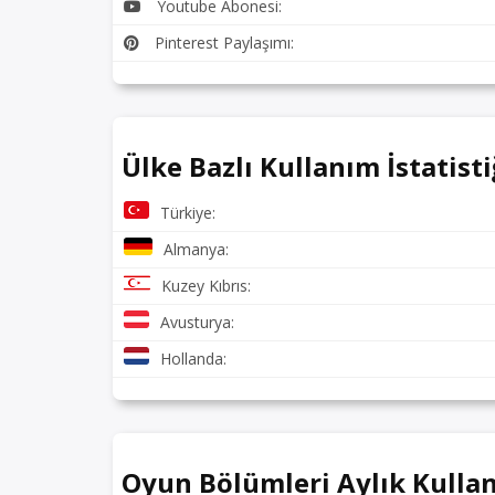
Youtube Abonesi:
Pinterest Paylaşımı:
Ülke Bazlı Kullanım İstatisti
Türkiye:
Almanya:
Kuzey Kıbrıs:
Avusturya:
Hollanda:
Oyun Bölümleri Aylık Kulla