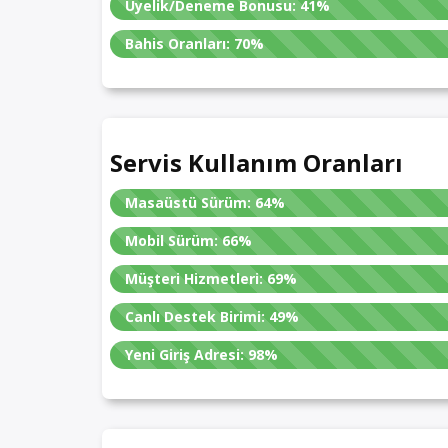
Üyelik/Deneme Bonusu:
41%
Bahis Oranları:
70%
Servis Kullanım Oranları
Masaüstü Sürüm:
64%
Mobil Sürüm:
66%
Müşteri Hizmetleri:
69%
Canlı Destek Birimi:
49%
Yeni Giriş Adresi:
98%