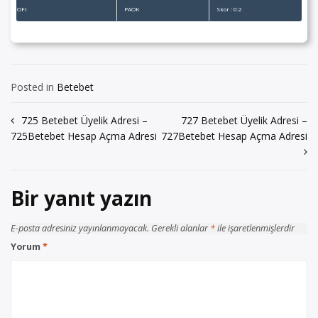
OFI
PAOK
Skor : 0:2
Posted in
Betebet
Yazı
725 Betebet Üyelik Adresi –
727 Betebet Üyelik Adresi –
725Betebet Hesap Açma Adresi
727Betebet Hesap Açma Adresi
gezinmesi
Bir yanıt yazın
E-posta adresiniz yayınlanmayacak.
Gerekli alanlar
*
ile işaretlenmişlerdir
Yorum
*