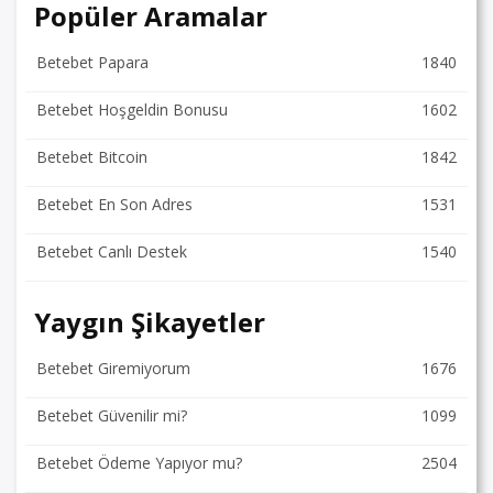
Popüler Aramalar
Betebet Papara
1840
Betebet Hoşgeldin Bonusu
1602
Betebet Bitcoin
1842
Betebet En Son Adres
1531
Betebet Canlı Destek
1540
Yaygın Şikayetler
Betebet Giremiyorum
1676
Betebet Güvenilir mi?
1099
Betebet Ödeme Yapıyor mu?
2504