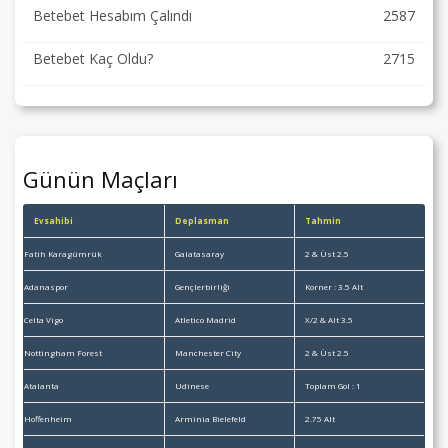
Betebet Hesabım Çalındı
2587
Betebet Kaç Oldu?
2715
Günün Maçları
Evsahibi
Deplasman
Tahmin
Fatih Karagümrük
Galatasaray
2 & Üst 2.5
Adanaspor
Gençlerbirliği
Korner : 3.5 Alt
Celta Vigo
Atletico Madrid
X/2 & Alt 3.5
Nottingham Forest
Manchester City
2 & Üst 2.5
Atalanta
Udinese
Toplam Gol : 1
Hoffenheim
Arminia Bielefeld
2.75 Alt