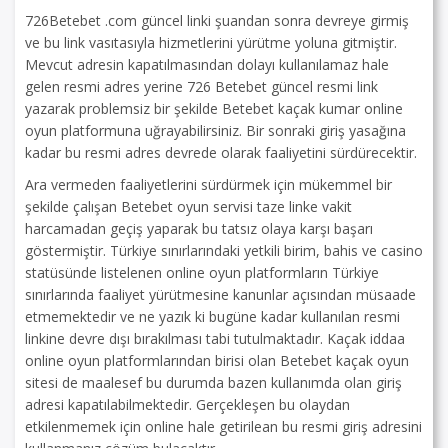
726Betebet .com güncel linki şuandan sonra devreye girmiş
ve bu link vasıtasıyla hizmetlerini yürütme yoluna gitmiştir.
Mevcut adresin kapatılmasından dolayı kullanılamaz hale
gelen resmi adres yerine 726 Betebet güncel resmi link
yazarak problemsiz bir şekilde Betebet kaçak kumar online
oyun platformuna uğrayabilirsiniz. Bir sonraki giriş yasağına
kadar bu resmi adres devrede olarak faaliyetini sürdürecektir.
Ara vermeden faaliyetlerini sürdürmek için mükemmel bir
şekilde çalışan Betebet oyun servisi taze linke vakit
harcamadan geçiş yaparak bu tatsız olaya karşı başarı
göstermiştir. Türkiye sınırlarındaki yetkili birim, bahis ve casino
statüsünde listelenen online oyun platformların Türkiye
sınırlarında faaliyet yürütmesine kanunlar açısından müsaade
etmemektedir ve ne yazık ki bugüne kadar kullanılan resmi
linkine devre dışı bırakılması tabi tutulmaktadır. Kaçak iddaa
online oyun platformlarından birisi olan Betebet kaçak oyun
sitesi de maalesef bu durumda bazen kullanımda olan giriş
adresi kapatılabilmektedir. Gerçekleşen bu olaydan
etkilenmemek için online hale getirilean bu resmi giriş adresini