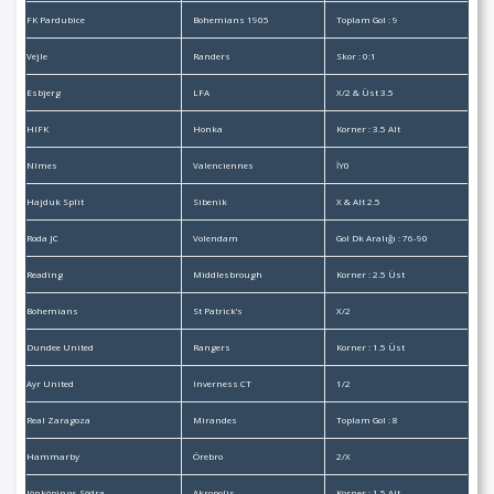
FK Pardubice
Bohemians 1905
Toplam Gol : 9
Vejle
Randers
Skor : 0:1
Esbjerg
LFA
X/2 & Üst 3.5
HIFK
Honka
Korner : 3.5 Alt
Nîmes
Valenciennes
İY0
Hajduk Split
Sibenik
X & Alt 2.5
Roda JC
Volendam
Gol Dk Aralığı : 76-90
Reading
Middlesbrough
Korner : 2.5 Üst
Bohemians
St Patrick’s
X/2
Dundee United
Rangers
Korner : 1.5 Üst
Ayr United
Inverness CT
1/2
Real Zaragoza
Mirandes
Toplam Gol : 8
Hammarby
Örebro
2/X
Jönköpings Södra
Akropolis
Korner : 1.5 Alt