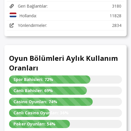
Geri Bağlantılar:
3180
Hollanda:
11828
Yönlendirmeler:
2834
Oyun Bölümleri Aylık Kullanım
Oranları
Spor Bahisleri:
72%
Canlı Bahisler:
69%
Casino Oyunları:
74%
Canlı Casino Oyunları:
36%
Poker Oyunları:
54%