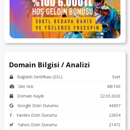
Domain Bilgisi / Analizi
Bağlantı Sertifikası (SSL):
Evet
Site Hızı:
88/100
Domain Kaydı:
22.03.2020
Google Dizin Durumu:
44307
Yandex Dizin Durumu
22654
Yahoo Dizin Durumu
21472