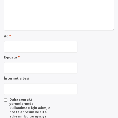
Ad
*
E-posta
*
İnternet sitesi
Daha sonraki
yorumlarımda
kullanılması için adım, e-
posta adresim ve site
adresim bu tarayıcıya