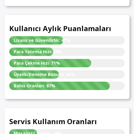
Kullanıcı Aylık Puanlamaları
Lisans ve Güvenilirlik:
47%
Para Yatırma Hızı:
38%
Para Çekme Hızı:
71%
Üyelik/Deneme Bonusu:
43%
Bahis Oranları:
87%
Servis Kullanım Oranları
Masaüstü Sürüm:
24%