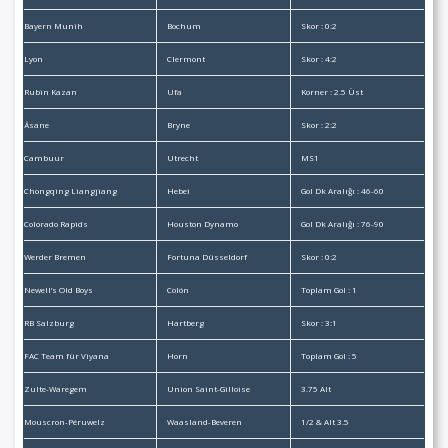
Bayern Munih
Bochum
Skor : 0:2
Lyon
Clermont
Skor : 4:2
Rubin Kazan
Ufa
Korner : 2.5 Üst
Åsane
Bryne
Skor : 2:2
Cambuur
Utrecht
MS1
Chongqing Liangjiang
Hebei
Gol Dk Aralığı : 46-60
Colorado Rapids
Houston Dynamo
Gol Dk Aralığı : 76-90
Werder Bremen
Fortuna Düsseldorf
Skor : 0:2
Newell’s Old Boys
Colón
Toplam Gol : 1
RB Salzburg
Hartberg
Skor : 3:1
FAC Team für Viyana
Horn
Toplam Gol : 5
Zulte-Waregem
Union Saint-Gilloise
3.75 Alt
Mouscron-Péruwelz
Waasland-Beveren
1/2 & Alt 3.5