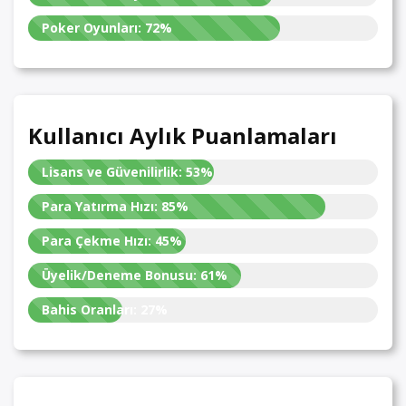
Poker Oyunları:
72%
Kullanıcı Aylık Puanlamaları
Lisans ve Güvenilirlik:
53%
Para Yatırma Hızı:
85%
Para Çekme Hızı:
45%
Üyelik/Deneme Bonusu:
61%
Bahis Oranları:
27%