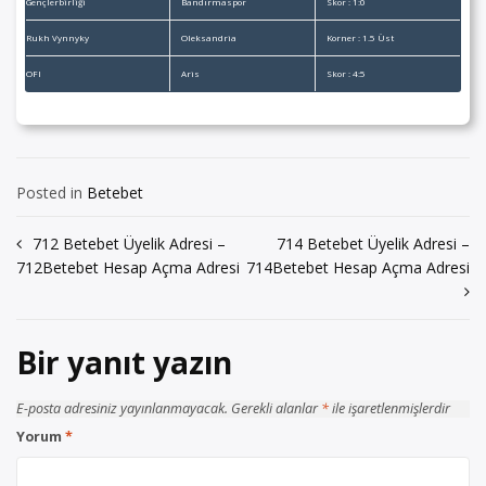
Gençlerbirliği
Bandırmaspor
Skor : 1:0
Rukh Vynnyky
Oleksandria
Korner : 1.5 Üst
OFI
Aris
Skor : 4:5
Posted in
Betebet
Yazı
712 Betebet Üyelik Adresi –
714 Betebet Üyelik Adresi –
712Betebet Hesap Açma Adresi
714Betebet Hesap Açma Adresi
gezinmesi
Bir yanıt yazın
E-posta adresiniz yayınlanmayacak.
Gerekli alanlar
*
ile işaretlenmişlerdir
Yorum
*