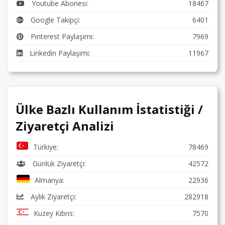
Youtube Abonesi:
18467
Google Takipçi:
6401
Pinterest Paylaşımı:
7969
Linkedin Paylaşımı:
11967
Ülke Bazlı Kullanım İstatistiği /
Ziyaretçi Analizi
Türkiye:
78469
Günlük Ziyaretçi:
42572
Almanya:
22936
Aylık Ziyaretçi:
282918
Kuzey Kıbrıs:
7570