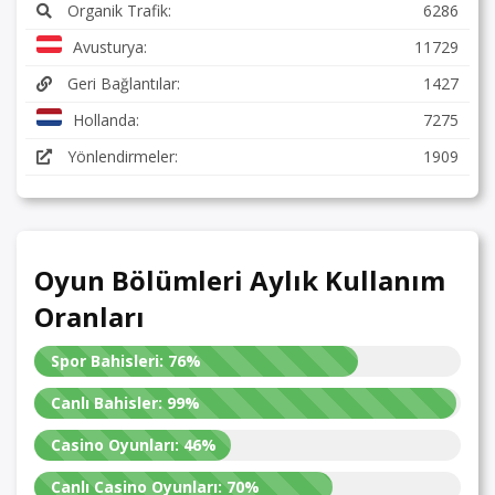
Organik Trafik:
6286
Avusturya:
11729
Geri Bağlantılar:
1427
Hollanda:
7275
Yönlendirmeler:
1909
Oyun Bölümleri Aylık Kullanım
Oranları
Spor Bahisleri:
76%
Canlı Bahisler:
99%
Casino Oyunları:
46%
Canlı Casino Oyunları:
70%