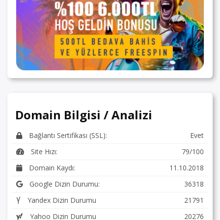
Domain Bilgisi / Analizi
Bağlantı Sertifikası (SSL):
Evet
Site Hızı:
79/100
Domain Kaydı:
11.10.2018
Google Dizin Durumu:
36318
Yandex Dizin Durumu
21791
Yahoo Dizin Durumu
20276