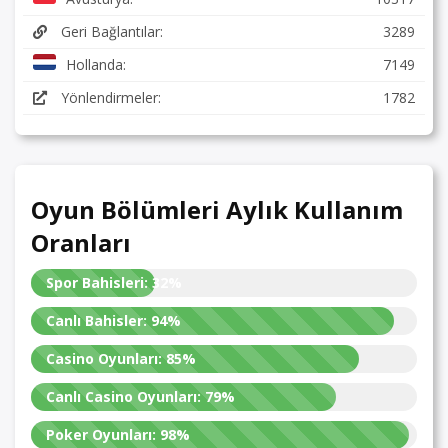
Geri Bağlantılar:
3289
Hollanda:
7149
Yönlendirmeler:
1782
Oyun Bölümleri Aylık Kullanım
Oranları
Spor Bahisleri:
32%
Canlı Bahisler:
94%
Casino Oyunları:
85%
Canlı Casino Oyunları:
79%
Poker Oyunları:
98%