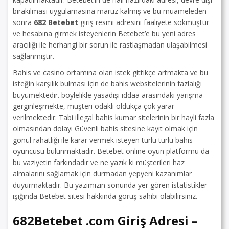
bırakılması uygulamasına maruz kalmış ve bu muameleden
sonra
682 Betebet
giriş resmi adresini faaliyete sokmuştur
ve hesabına girmek isteyenlerin Betebet’e bu yeni adres
aracılığı ile herhangi bir sorun ile rastlaşmadan ulaşabilmesi
sağlanmıştır.
Bahis ve casino ortamına olan istek gittikçe artmakta ve bu
isteğin karşılık bulması için de bahis websitelerinin fazlalığı
büyümektedir. böylelikle yasadışı iddaa arasındaki yarışma
gerginleşmekte, müşteri odaklı oldukça çok yarar
verilmektedir. Tabi illegal bahis kumar sitelerinin bir hayli fazla
olmasından dolayı Güvenli bahis sitesine kayıt olmak için
gönül rahatlığı ile karar vermek isteyen türlü türlü bahis
oyuncusu bulunmaktadır. Betebet online oyun platformu da
bu vaziyetin farkındadır ve ne yazık ki müşterileri haz
almalarını sağlamak için durmadan yepyeni kazanımlar
duyurmaktadır. Bu yazımızın sonunda yer gören istatistikler
ışığında Betebet sitesi hakkında görüş sahibi olabilirsiniz.
682Betebet .com Giriş Adresi –