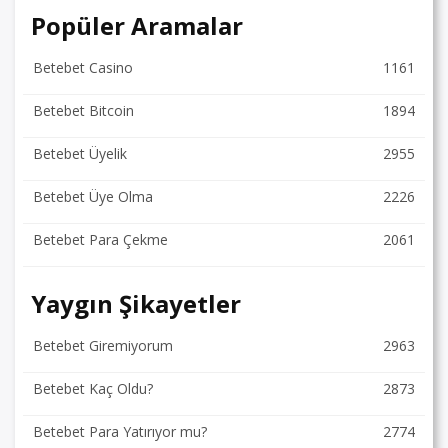
Popüler Aramalar
Betebet Casino
1161
Betebet Bitcoin
1894
Betebet Üyelik
2955
Betebet Üye Olma
2226
Betebet Para Çekme
2061
Yaygın Şikayetler
Betebet Giremiyorum
2963
Betebet Kaç Oldu?
2873
Betebet Para Yatırıyor mu?
2774