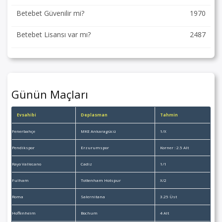
Betebet Güvenilir mi?
1970
Betebet Lisansı var mı?
2487
Günün Maçları
Evsahibi
Deplasman
Tahmin
Fenerbahçe
MKE Ankaragücü
1/X
Pendikspor
Erzurumspor
Korner : 2.5 Alt
Rayo Vallecano
Cadiz
1/1
Fulham
Tottenham Hotspur
X/2
Roma
Salernitana
3.25 Üst
Hoffenheim
Bochum
4 Alt