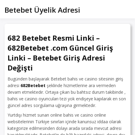
Skip
Betebet Üyelik Adresi
to
content
682 Betebet Resmi Linki –
682Betebet .com Güncel Giriş
Linki – Betebet Giriş Adresi
Değişti
Bugünden başlayarak Betebet bahis ve casino sitesinin giriş
adresi
682Betebet
şeklinde hizmetlerine ara vermeden
devam etmektedir. Ortaya çıkan bu bahtsız durum takibinde ,
bahis ve casino oyuncuları tezi yok endişeye kapılarak en son
güncel adres sorgulama uğraşına girmektedir.
Yurtdışı hizmet sunan online bahis ve casino online
websitelerinin Türkiye sınırları içinde kanunsuz iddaa olarak
kategorize edilmesinden dolayı arada sırada mevcut adresi
kapatılmaktadır. Betebet’in de hâli hazırdaki adresi, devre dışı