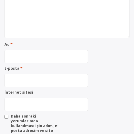
Ad
*
E-posta
*
İnternet sitesi
Daha sonraki
yorumlarımda
kullanılması için adım, e-
posta adresim ve site