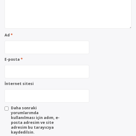
Ad
*
E-posta
*
İnternet sitesi
Daha sonraki
yorumlarımda
kullanılması için adım, e-
posta adresim ve site
adresim bu tarayıcıya
kaydedilsin.