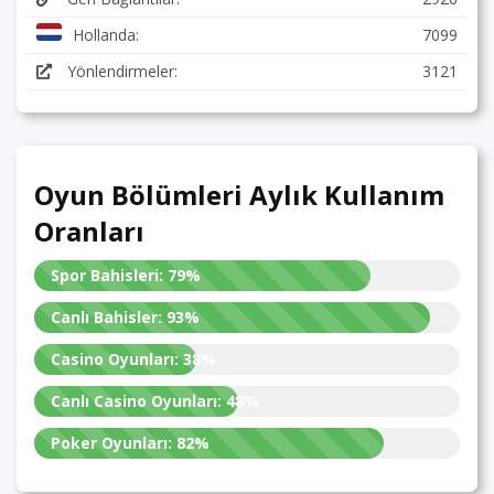
Hollanda:
7099
Yönlendirmeler:
3121
Oyun Bölümleri Aylık Kullanım
Oranları
Spor Bahisleri:
79%
Canlı Bahisler:
93%
Casino Oyunları:
38%
Canlı Casino Oyunları:
48%
Poker Oyunları:
82%