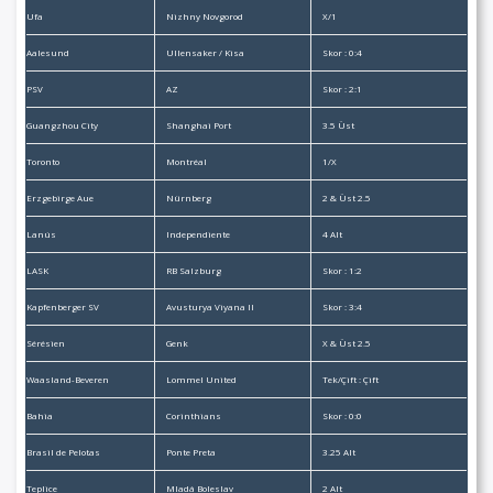
Ufa
Nizhny Novgorod
X/1
Aalesund
Ullensaker / Kisa
Skor : 0:4
PSV
AZ
Skor : 2:1
Guangzhou City
Shanghai Port
3.5 Üst
Toronto
Montréal
1/X
Erzgebirge Aue
Nürnberg
2 & Üst 2.5
Lanús
Independiente
4 Alt
LASK
RB Salzburg
Skor : 1:2
Kapfenberger SV
Avusturya Viyana II
Skor : 3:4
Sérésien
Genk
X & Üst 2.5
Waasland-Beveren
Lommel United
Tek/Çift : Çift
Bahia
Corinthians
Skor : 0:0
Brasil de Pelotas
Ponte Preta
3.25 Alt
Teplice
Mladá Boleslav
2 Alt