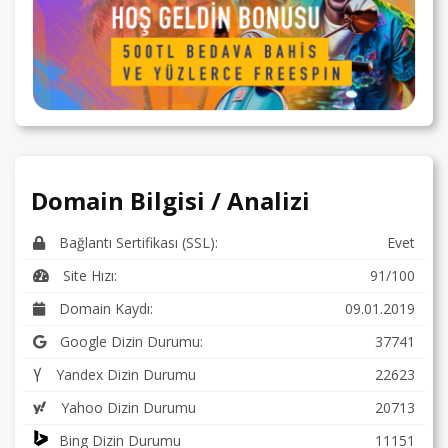
Domain Bilgisi / Analizi
Bağlantı Sertifikası (SSL):
Evet
Site Hızı:
91/100
Domain Kaydı:
09.01.2019
Google Dizin Durumu:
37741
Yandex Dizin Durumu
22623
Yahoo Dizin Durumu
20713
Bing Dizin Durumu
11151