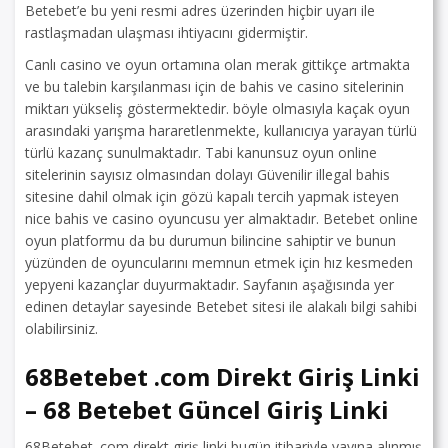
Betebet’e bu yeni resmi adres üzerinden hiçbir uyarı ile
rastlaşmadan ulaşması ihtiyacını gidermiştir.
Canlı casino ve oyun ortamına olan merak gittikçe artmakta
ve bu talebin karşılanması için de bahis ve casino sitelerinin
miktarı yükseliş göstermektedir. böyle olmasıyla kaçak oyun
arasındaki yarışma hararetlenmekte, kullanıcıya yarayan türlü
türlü kazanç sunulmaktadır. Tabi kanunsuz oyun online
sitelerinin sayısız olmasından dolayı Güvenilir illegal bahis
sitesine dahil olmak için gözü kapalı tercih yapmak isteyen
nice bahis ve casino oyuncusu yer almaktadır. Betebet online
oyun platformu da bu durumun bilincine sahiptir ve bunun
yüzünden de oyuncularını memnun etmek için hız kesmeden
yepyeni kazançlar duyurmaktadır. Sayfanın aşağısında yer
edinen detaylar sayesinde Betebet sitesi ile alakalı bilgi sahibi
olabilirsiniz.
68Betebet .com Direkt Giriş Linki
– 68 Betebet Güncel Giriş Linki
68Betebet .com direkt giriş linki bugün itibariyle yayına alınmış