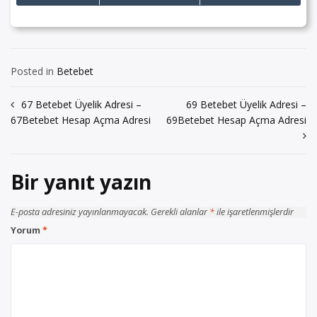
Posted in
Betebet
Yazı
67 Betebet Üyelik Adresi –
69 Betebet Üyelik Adresi –
67Betebet Hesap Açma Adresi
69Betebet Hesap Açma Adresi
gezinmesi
Bir yanıt yazın
E-posta adresiniz yayınlanmayacak.
Gerekli alanlar
*
ile işaretlenmişlerdir
Yorum
*