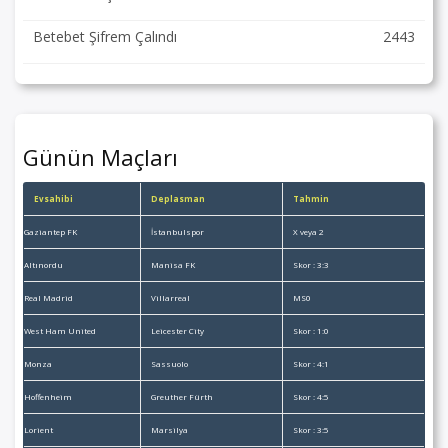
Betebet Şifrem Çalındı
2443
Günün Maçları
Evsahibi
Deplasman
Tahmin
Gaziantep FK
İstanbulspor
X veya 2
Altınordu
Manisa FK
Skor : 3:3
Real Madrid
Villarreal
MS0
West Ham United
Leicester City
Skor : 1:0
Monza
Sassuolo
Skor : 4:1
Hoffenheim
Greuther Fürth
Skor : 4:5
Lorient
Marsilya
Skor : 3:5