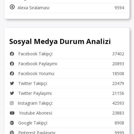
Alexa Sıralaması:
9594
Sosyal Medya Durum Analizi
Facebook Takipçi:
37402
Facebook Paylaşımı:
20893
Facebook Yorumu:
18508
Twitter Takipçi:
23479
Twitter Paylaşımı:
21156
Instagram Takipçi:
42593
Youtube Abonesi:
23883
Google Takipçi:
8908
Pinterest Paylaşımı:
9999