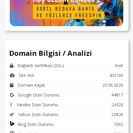
Domain Bilgisi / Analizi
Bağlantı Sertifikası (SSL):
Evet
Site Hızı:
85/100
Domain Kaydı:
25.06.2020
Google Dizin Durumu:
44817
Yandex Dizin Durumu
24320
Yahoo Dizin Durumu
22826
Bing Dizin Durumu
7592