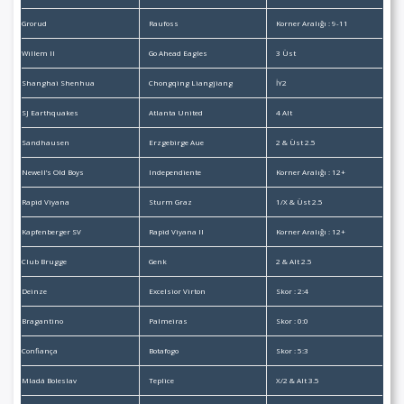
Grorud
Raufoss
Korner Aralığı : 9-11
Willem II
Go Ahead Eagles
3 Üst
Shanghai Shenhua
Chongqing Liangjiang
İY2
SJ Earthquakes
Atlanta United
4 Alt
Sandhausen
Erzgebirge Aue
2 & Üst 2.5
Newell’s Old Boys
Independiente
Korner Aralığı : 12+
Rapid Viyana
Sturm Graz
1/X & Üst 2.5
Kapfenberger SV
Rapid Viyana II
Korner Aralığı : 12+
Club Brugge
Genk
2 & Alt 2.5
Deinze
Excelsior Virton
Skor : 2:4
Bragantino
Palmeiras
Skor : 0:0
Confiança
Botafogo
Skor : 5:3
Mladá Boleslav
Teplice
X/2 & Alt 3.5