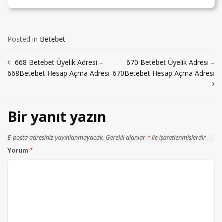
Posted in
Betebet
Yazı
668 Betebet Üyelik Adresi –
670 Betebet Üyelik Adresi –
668Betebet Hesap Açma Adresi
670Betebet Hesap Açma Adresi
gezinmesi
Bir yanıt yazın
E-posta adresiniz yayınlanmayacak.
Gerekli alanlar
*
ile işaretlenmişlerdir
Yorum
*