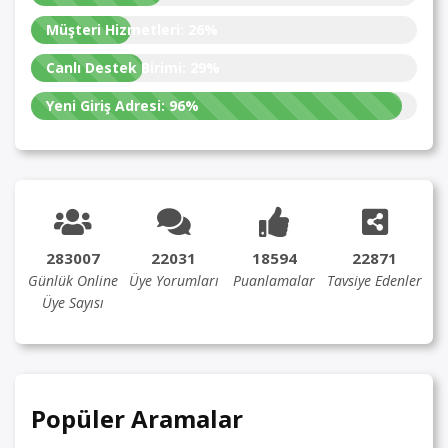
Müşteri Hizmetleri:
26%
Canlı Destek Birimi:
29%
Yeni Giriş Adresi:
96%
283007
22031
18594
22871
Günlük Online
Üye Yorumları
Puanlamalar
Tavsiye Edenler
Üye Sayısı
Popüler Aramalar