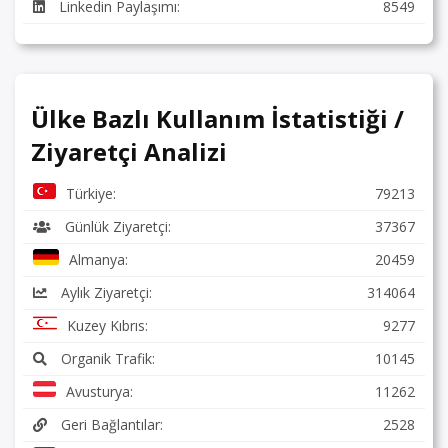
Linkedin Paylaşımı:
8549
Ülke Bazlı Kullanım İstatistiği /
Ziyaretçi Analizi
Türkiye:
79213
Günlük Ziyaretçi:
37367
Almanya:
20459
Aylık Ziyaretçi:
314064
Kuzey Kıbrıs:
9277
Organik Trafik:
10145
Avusturya:
11262
Geri Bağlantılar:
2528