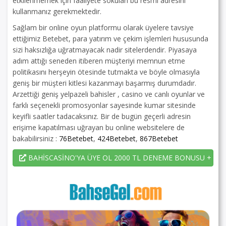
etkilenmemek için faaliyete sokulan bu resmi adresini
kullanmanız gerekmektedir.
Sağlam bir online oyun platformu olarak üyelere tavsiye
ettiğimiz Betebet, para yatırım ve çekim işlemleri hususunda
sizi haksızlığa uğratmayacak nadir sitelerdendir. Piyasaya
adım attığı seneden itiberen müşteriyi memnun etme
politikasını herşeyin ötesinde tutmakta ve böyle olmasıyla
geniş bir müşteri kitlesi kazanmayı başarmış durumdadır.
Arzettiği geniş yelpazeli bahisler , casino ve canlı oyunlar ve
farklı seçenekli promosyonlar sayesinde kumar sitesinde
keyifli saatler tadacaksınız. Bir de bugün geçerli adresin
erişime kapatılması uğrayan bu online websitelere de
bakabilirsiniz :
76Betebet
,
424Betebet
,
867Betebet
BAHİSCASİNO'YA ÜYE OL 2000 TL DENEME BONUSU + 225