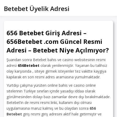
Skip
Betebet Üyelik Adresi
to
content
656 Betebet Giriş Adresi –
656Betebet .com Güncel Resmi
Adresi – Betebet Niye Açılmıyor?
Şuandan sonra Betebet bahis ve casino websitesinin resmi
adresi
656Betebet
olarak yenilenmiştir. Yaşanan bu talihsiz
olay karşısında , siteye girmek isteyenler tez vakitte kaygıya
kapılarak en son resmi adres aramasına yumulmaktadır.
Yurtdışı çalışma yürüten online bahis ve casino online
sitelerinin Türkiye sınırları içinde yasadışı iddaa olarak
görülmesinden dolayı bazı zamanlar devre dışı bırakılmaktadır.
Betebet’in de resmi resmi linki, kullanım dışı olması
uygulamasına maruz kalmış ve bu olaydan sonra
656
Betebet
giriş resmi giriş adresini aktif hale getirmiştir ve