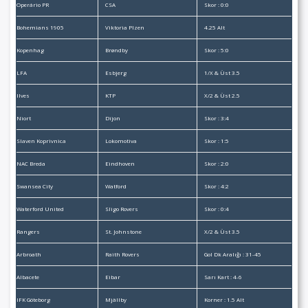
Operário PR
CSA
Skor : 0:0
Bohemians 1905
Viktoria Plzen
4.25 Alt
Kopenhag
Brøndby
Skor : 5:0
LFA
Esbjerg
1/X & Üst 3.5
Ilves
KTP
X/2 & Üst 2.5
Niort
Dijon
Skor : 3:4
Slaven Koprivnica
Lokomotiva
Skor : 1:5
NAC Breda
Eindhoven
Skor : 2:0
Swansea City
Watford
Skor : 4:2
Waterford United
Sligo Rovers
Skor : 0:4
Rangers
St. Johnstone
X/2 & Üst 3.5
Arbroath
Raith Rovers
Gol Dk Aralığı : 31-45
Albacete
Eibar
Sarı Kart : 4-6
IFK Göteborg
Mjällby
Korner : 1.5 Alt