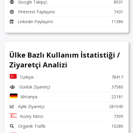
Google Takipçi:
8931
Pinterest Paylaşımı:
7431
Linkedin Paylaşımı:
11386
Ülke Bazlı Kullanım İstatistiği /
Ziyaretçi Analizi
Türkiye:
78417
Günlük Ziyaretçi:
37580
Almanya:
22181
Aylık Ziyaretçi:
281045
Kuzey Kıbrıs:
7309
Organik Trafik:
10286