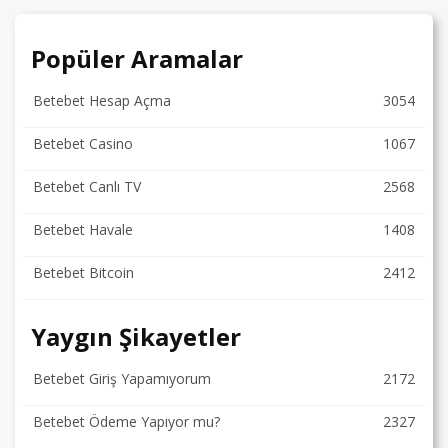
Popüler Aramalar
Betebet Hesap Açma
3054
Betebet Casino
1067
Betebet Canlı TV
2568
Betebet Havale
1408
Betebet Bitcoin
2412
Yaygın Şikayetler
Betebet Giriş Yapamıyorum
2172
Betebet Ödeme Yapıyor mu?
2327