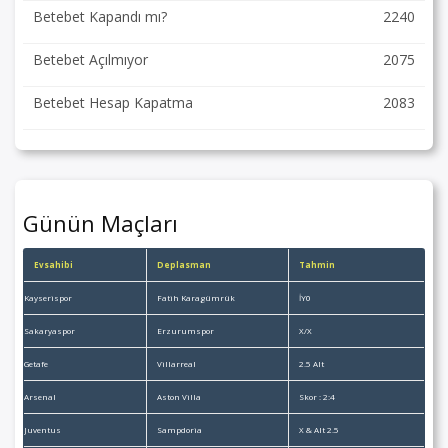
Betebet Kapandı mı?
2240
Betebet Açılmıyor
2075
Betebet Hesap Kapatma
2083
Günün Maçları
Evsahibi
Deplasman
Tahmin
Kayserispor
Fatih Karagümrük
İY0
Sakaryaspor
Erzurumspor
X/X
Getafe
Villarreal
2.5 Alt
Arsenal
Aston Villa
Skor : 2:4
Juventus
Sampdoria
X & Alt 2.5