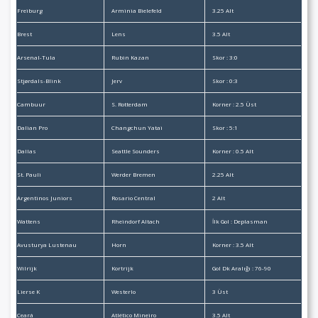
Freiburg
Arminia Bielefeld
3.25 Alt
Brest
Lens
3.5 Alt
Arsenal-Tula
Rubin Kazan
Skor : 3:0
Stjørdals-Blink
Jerv
Skor : 0:3
Cambuur
S. Rotterdam
Korner : 2.5 Üst
Dalian Pro
Changchun Yatai
Skor : 5:1
Dallas
Seattle Sounders
Korner : 0.5 Alt
St. Pauli
Werder Bremen
2.25 Alt
Argentinos Juniors
Rosario Central
2 Alt
Wattens
Rheindorf Altach
İlk Gol : Deplasman
Avusturya Lustenau
Horn
Korner : 3.5 Alt
Wilrijk
Kortrijk
Gol Dk Aralığı : 76-90
Lierse K
Westerlo
3 Üst
Ceará
Atlético Mineiro
3.5 Alt