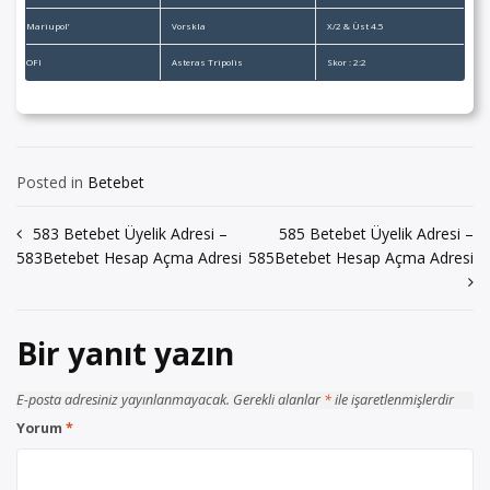
Mariupol’
Vorskla
X/2 & Üst 4.5
OFI
Asteras Tripolis
Skor : 2:2
Posted in
Betebet
Yazı
583 Betebet Üyelik Adresi –
585 Betebet Üyelik Adresi –
583Betebet Hesap Açma Adresi
585Betebet Hesap Açma Adresi
gezinmesi
Bir yanıt yazın
E-posta adresiniz yayınlanmayacak.
Gerekli alanlar
*
ile işaretlenmişlerdir
Yorum
*