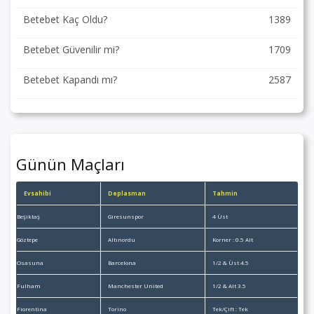
Betebet Kaç Oldu?
1389
Betebet Güvenilir mi?
1709
Betebet Kapandı mı?
2587
Günün Maçları
Evsahibi
Deplasman
Tahmin
Beşiktaş
Giresunspor
4 Üst
Göztepe
Altınordu
Korner : 0.5 Alt
Osasuna
Barcelona
1/2 & Üst 4.5
Fulham
Manchester United
1/2 & Alt 3.5
Fiorentina
Torino
Tek/Çift : Tek