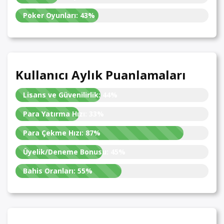
Poker Oyunları:
43%
Kullanıcı Aylık Puanlamaları
Lisans ve Güvenilirlik:
44%
Para Yatırma Hızı:
33%
Para Çekme Hızı:
87%
Üyelik/Deneme Bonusu:
45%
Bahis Oranları:
55%