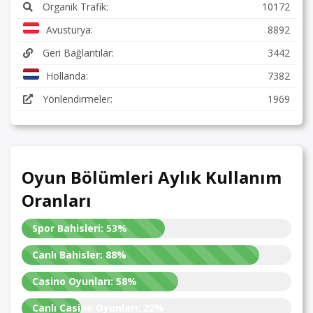
Organik Trafik:
10172
Avusturya:
8892
Geri Bağlantılar:
3442
Hollanda:
7382
Yönlendirmeler:
1969
Oyun Bölümleri Aylık Kullanım
Oranları
Spor Bahisleri:
53%
Canlı Bahisler:
88%
Casino Oyunları:
58%
Canlı Casino Oyunları:
22%