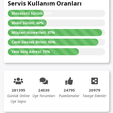
Servis Kullanım Oranları
Masaüstü Sürüm:
37%
Mobil Sürüm:
40%
Müşteri Hizmetleri:
97%
Canlı Destek Birimi:
93%
Yeni Giriş Adresi:
73%
281395
24030
24795
20979
Günlük Online
Üye Yorumları
Puanlamalar
Tavsiye Edenler
Üye Sayısı