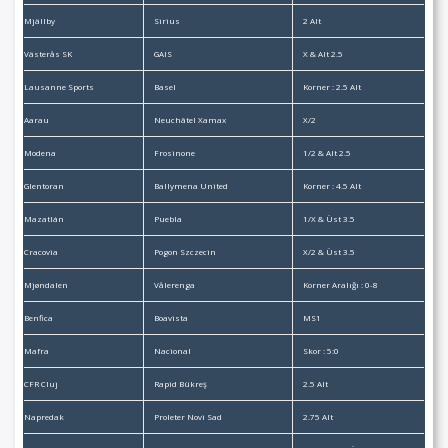
Mjällby
Sirius
2 Alt
Västerås SK
GAIS
X & Alt 2.5
Lausanne Sports
Basel
Korner : 2.5 Alt
Aarau
Neuchâtel Xamax
X/2
Modena
Frosinone
1/2 & Alt 2.5
Glentoran
Ballymena United
Korner : 4.5 Alt
Mazatlán
Puebla
1/X & Üst 3.5
Cracovia
Pogon Szczecin
X/2 & Üst 3.5
Mjøndalen
Vålerenga
Korner Aralığı : 0-8
Benfica
Boavista
MS1
Mafra
Nacional
Skor : 5:0
CFR Cluj
Rapid Bükreş
2.5 Alt
Napredak
Proleter Novi Sad
2.75 Alt