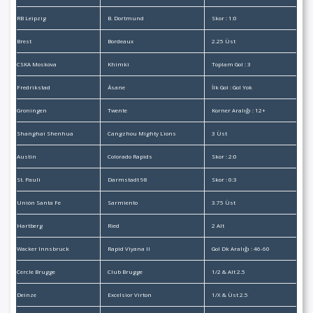
RB Leipzig
B. Dortmund
Skor : 1:0
Brest
Bordeaux
2.25 Üst
CSKA Moskova
Khimki
Toplam Gol : 3
Fredrikstad
Åsane
İlk Gol : Gol Yok
Groningen
Twente
Korner Aralığı : 12+
Shanghai Shenhua
Cangzhou Mighty Lions
3 Üst
Austin
Colorado Rapids
Skor : 2:0
St. Pauli
Darmstadt 98
Skor : 0:3
Unión Santa Fe
Sarmiento
3.75 Üst
Hartberg
Ried
2 Alt
Wacker Innsbruck
Rapid Viyana II
Gol Dk Aralığı : 46-60
Cercle Brugge
Club Brugge
1/2 & Alt 2.5
Deinze
Excelsior Virton
1/X & Üst 2.5