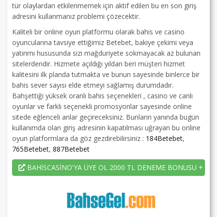
tür olaylardan etkilenmemek için aktif edilen bu en son giriş
adresini kullanmanız problemi çözecektir.
Kaliteli bir online oyun platformu olarak bahis ve casino
oyuncularına tavsiye ettiğimiz Betebet, bakiye çekimi veya
yatırımı hususunda sizi mağduriyete sokmayacak az bulunan
sitelerdendir. Hizmete açıldığı yıldan beri müşteri hizmet
kalitesini ilk planda tutmakta ve bunun sayesinde binlerce bir
bahis sever sayısı elde etmeyi sağlamış durumdadır.
Bahşettiği yüksek oranlı bahis seçenekleri , casino ve canlı
oyunlar ve farklı seçenekli promosyonlar sayesinde online
sitede eğlenceli anlar geçireceksiniz. Bunların yanında bugün
kullanımda olan giriş adresinin kapatılması uğrayan bu online
oyun platformlara da göz gezdirebilirsiniz :
184Betebet
,
765Betebet
,
887Betebet
BAHİSCASİNO'YA ÜYE OL 2000 TL DENEME BONUSU + 225