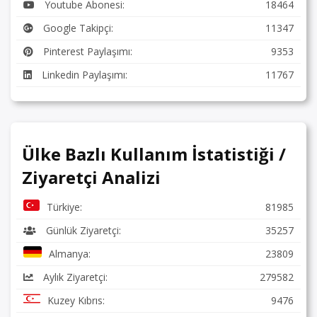
Youtube Abonesi:
18464
Google Takipçi:
11347
Pinterest Paylaşımı:
9353
Linkedin Paylaşımı:
11767
Ülke Bazlı Kullanım İstatistiği /
Ziyaretçi Analizi
Türkiye:
81985
Günlük Ziyaretçi:
35257
Almanya:
23809
Aylık Ziyaretçi:
279582
Kuzey Kıbrıs:
9476