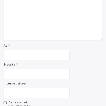
Ad
*
E-posta
*
İnternet sitesi
Daha sonraki