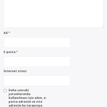
Ad
*
E-posta
*
İnternet sitesi
Daha sonraki
yorumlarımda
kullanılması için adım, e-
posta adresim ve site
adresim bu tarayıcıya