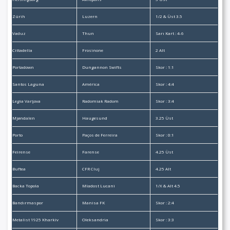
Zürih
Luzern
1/2 & Üst 3.5
Vaduz
Thun
Sarı Kart : 4-6
Cittadella
Frosinone
2 Alt
Portadown
Dungannon Swifts
Skor : 1:1
Santos Laguna
América
Skor : 4:4
Legia Varşova
Radomiak Radom
Skor : 3:4
Mjøndalen
Haugesund
3.25 Üst
Porto
Paços de Ferreira
Skor : 0:1
Feirense
Farense
4.25 Üst
Buftea
CFR Cluj
4.25 Alt
Backa Topola
Mladost Lucani
1/X & Alt 4.5
Bandırmaspor
Manisa FK
Skor : 2:4
Metalist 1925 Kharkiv
Oleksandria
Skor : 3:3