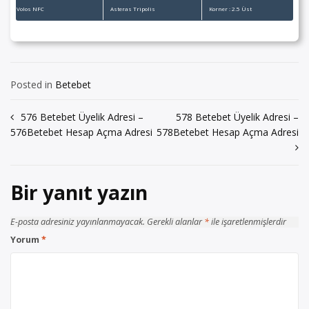
Volos NFC
Asteras Tripolis
Korner : 2.5 Üst
Posted in
Betebet
Yazı
576 Betebet Üyelik Adresi –
578 Betebet Üyelik Adresi –
576Betebet Hesap Açma Adresi
578Betebet Hesap Açma Adresi
gezinmesi
Bir yanıt yazın
E-posta adresiniz yayınlanmayacak.
Gerekli alanlar
*
ile işaretlenmişlerdir
Yorum
*