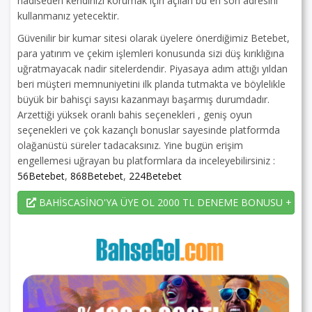
hadiseden kendinizi korumak için açılan bu en son adresini
kullanmanız yetecektir.
Güvenilir bir kumar sitesi olarak üyelere önerdiğimiz Betebet,
para yatırım ve çekim işlemleri konusunda sizi düş kırıklığına
uğratmayacak nadir sitelerdendir. Piyasaya adım attığı yıldan
beri müşteri memnuniyetini ilk planda tutmakta ve böylelikle
büyük bir bahisçi sayısı kazanmayı başarmış durumdadır.
Arzettiği yüksek oranlı bahis seçenekleri , geniş oyun
seçenekleri ve çok kazançlı bonuslar sayesinde platformda
olağanüstü süreler tadacaksınız. Yine bugün erişim
engellemesi uğrayan bu platformlara da inceleyebilirsiniz :
56Betebet
,
868Betebet
,
224Betebet
BAHİSCASİNO'YA ÜYE OL 2000 TL DENEME BONUSU + 225