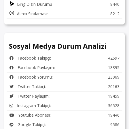
Bing Dizin Durumu
8440
Alexa Sıralaması:
8212
Sosyal Medya Durum Analizi
Facebook Takipçi:
42697
Facebook Paylaşımı:
18395
Facebook Yorumu:
23069
Twitter Takipçi:
20163
Twitter Paylaşımı:
19459
Instagram Takipçi:
36528
Youtube Abonesi:
19446
Google Takipçi:
9586