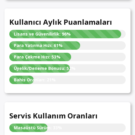
Kullanıcı Aylık Puanlamaları
Lisans ve Güvenilirlik:
96%
Para Yatırma Hızı:
61%
Para Çekme Hızı:
53%
Üyelik/Deneme Bonusu:
52%
Bahis Oranları:
21%
Servis Kullanım Oranları
Masaüstü Sürüm:
33%