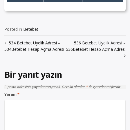
Posted in
Betebet
Yazı
534 Betebet Üyelik Adresi –
536 Betebet Üyelik Adresi –
534Betebet Hesap Açma Adresi
536Betebet Hesap Açma Adresi
gezinmesi
Bir yanıt yazın
E-posta adresiniz yayınlanmayacak.
Gerekli alanlar
*
ile işaretlenmişlerdir
Yorum
*