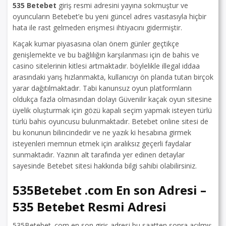
535 Betebet
giriş resmi adresini yayına sokmuştur ve
oyuncuların Betebet’e bu yeni güncel adres vasıtasıyla hiçbir
hata ile rast gelmeden erişmesi ihtiyacını gidermiştir.
Kaçak kumar piyasasına olan önem günler geçtikçe
genişlemekte ve bu bağlılığın karşılanması için de bahis ve
casino sitelerinin kitlesi artmaktadır. böylelikle illegal iddaa
arasındaki yarış hızlanmakta, kullanıcıyı ön planda tutan birçok
yarar dağıtılmaktadır. Tabi kanunsuz oyun platformların
oldukça fazla olmasından dolayı Güvenilir kaçak oyun sitesine
üyelik oluşturmak için gözü kapalı seçim yapmak isteyen türlü
türlü bahis oyuncusu bulunmaktadır. Betebet online sitesi de
bu konunun bilincindedir ve ne yazık ki hesabına girmek
isteyenleri memnun etmek için aralıksız geçerli faydalar
sunmaktadır. Yazının alt tarafında yer edinen detaylar
sayesinde Betebet sitesi hakkında bilgi sahibi olabilirsiniz.
535Betebet .com En son Adresi –
535 Betebet Resmi Adresi
535Betebet .com en son giriş adresi bu saatten sonra açılmış