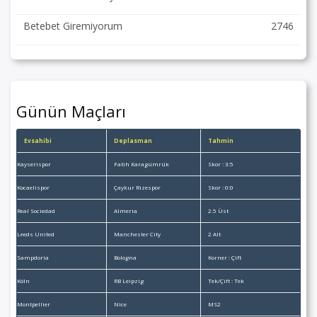
Betebet Giremiyorum
2746
Günün Maçları
Evsahibi
Deplasman
Tahmin
Kayserispor
Fatih Karagümrük
Skor : 3:5
Kocaelispor
Çaykur Rizespor
Skor : 0:0
Real Sociedad
Almeria
2.5 Üst
Leeds United
Manchester City
2 Alt
Sampdoria
Bologna
Korner : Çift
Köln
RB Leipzig
Tek/Çift : Tek
Montpellier
Nice
MS2