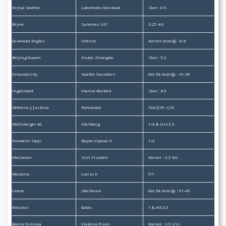
Krylya Sovetov
Lokomotiv Moskova
Skor : 0:5
Bryne
Sandnes Ulf
3.25 Alt
Go Ahead Eagles
Vitesse
Korner Aralığı : 0-8
Beijing Guoan
Hubei Zhongbo
Skor : 5:2
Orlando City
Seattle Sounders
Gol Dk Aralığı : 16-30
Ingolstadt
Hansa Rostock
Skor : 4:3
Defensa y Justicia
Patronato
Tek/Çift : Çift
Wolfsberger AC
Hartberg
1/X & Üst 3.5
Vorwärts Steyr
Rapid Viyana II
1/2
Mechelen
Sint-Truiden
Korner : 3.5 Alt
Westerlo
Lierse K
İY1
Ceará
São Paulo
Gol Dk Aralığı : 31-45
Náutico
Goiás
1 & Alt 2.5
Baník Ostrava
Viktoria Plzen
Korner : 3.5 Üst