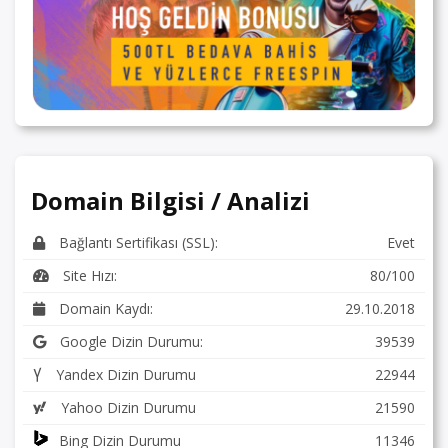
Domain Bilgisi / Analizi
Bağlantı Sertifikası (SSL):
Evet
Site Hızı:
80/100
Domain Kaydı:
29.10.2018
Google Dizin Durumu:
39539
Yandex Dizin Durumu
22944
Yahoo Dizin Durumu
21590
Bing Dizin Durumu
11346