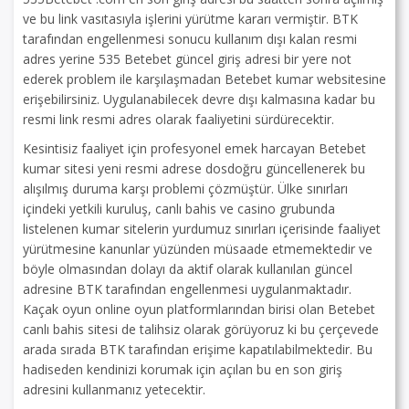
ve bu link vasıtasıyla işlerini yürütme kararı vermiştir. BTK
tarafından engellenmesi sonucu kullanım dışı kalan resmi
adres yerine 535 Betebet güncel giriş adresi bir yere not
ederek problem ile karşılaşmadan Betebet kumar websitesine
erişebilirsiniz. Uygulanabilecek devre dışı kalmasına kadar bu
resmi link resmi adres olarak faaliyetini sürdürecektir.
Kesintisiz faaliyet için profesyonel emek harcayan Betebet
kumar sitesi yeni resmi adrese dosdoğru güncellenerek bu
alışılmış duruma karşı problemi çözmüştür. Ülke sınırları
içindeki yetkili kuruluş, canlı bahis ve casino grubunda
listelenen kumar sitelerin yurdumuz sınırları içerisinde faaliyet
yürütmesine kanunlar yüzünden müsaade etmemektedir ve
böyle olmasından dolayı da aktif olarak kullanılan güncel
adresine BTK tarafından engellenmesi uygulanmaktadır.
Kaçak oyun online oyun platformlarından birisi olan Betebet
canlı bahis sitesi de talihsiz olarak görüyoruz ki bu çerçevede
arada sırada BTK tarafından erişime kapatılabilmektedir. Bu
hadiseden kendinizi korumak için açılan bu en son giriş
adresini kullanmanız yetecektir.