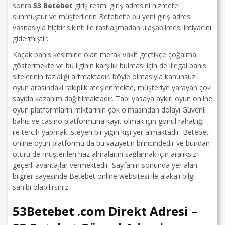
sonra
53 Betebet
giriş resmi giriş adresini hizmete
sunmuştur ve müşterilerin Betebet’e bu yeni giriş adresi
vasıtasıyla hiçbir sıkıntı ile rastlaşmadan ulaşabilmesi ihtiyacını
gidermiştir.
Kaçak bahis kesimine olan merak vakit geçtikçe çoğalma
göstermekte ve bu ilginin karşılık bulması için de illegal bahis
sitelerinin fazlalığı artmaktadır. böyle olmasıyla kanunsuz
oyun arasındaki rakiplik ateşlenmekte, müşteriye yarayan çok
sayıda kazanım dağıtılmaktadır. Tabi yasaya aykırı oyun online
oyun platformların miktarının çok olmasından dolayı Güvenli
bahis ve casino platformuna kayıt olmak için gönül rahatlığı
ile tercih yapmak isteyen bir yığın kişi yer almaktadır. Betebet
online oyun platformu da bu vaziyetin bilincindedir ve bundan
ötürü de müşterileri haz almalarını sağlamak için aralıksız
geçerli avantajlar vermektedir. Sayfanın sonunda yer alan
bilgiler sayesinde Betebet online websitesi ile alakalı bilgi
sahibi olabilirsiniz.
53Betebet .com Direkt Adresi –