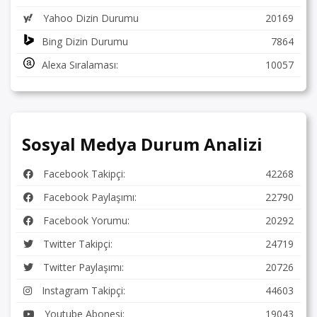
Yahoo Dizin Durumu
20169
Bing Dizin Durumu
7864
Alexa Sıralaması:
10057
Sosyal Medya Durum Analizi
Facebook Takipçi:
42268
Facebook Paylaşımı:
22790
Facebook Yorumu:
20292
Twitter Takipçi:
24719
Twitter Paylaşımı:
20726
Instagram Takipçi:
44603
Youtube Abonesi:
19043