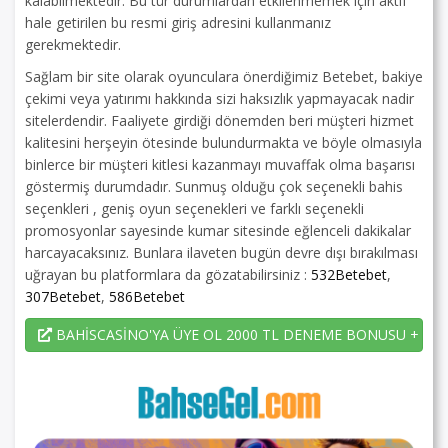
kalabilmektedir. Bu tür durumlardan etkilenmemek için aktif
hale getirilen bu resmi giriş adresini kullanmanız
gerekmektedir.
Sağlam bir site olarak oyunculara önerdiğimiz Betebet, bakiye
çekimi veya yatırımı hakkında sizi haksızlık yapmayacak nadir
sitelerdendir. Faaliyete girdiği dönemden beri müşteri hizmet
kalitesini herşeyin ötesinde bulundurmakta ve böyle olmasıyla
binlerce bir müşteri kitlesi kazanmayı muvaffak olma başarısı
göstermiş durumdadır. Sunmuş olduğu çok seçenekli bahis
seçenkleri , geniş oyun seçenekleri ve farklı seçenekli
promosyonlar sayesinde kumar sitesinde eğlenceli dakikalar
harcayacaksınız. Bunlara ilaveten bugün devre dışı bırakılması
uğrayan bu platformlara da gözatabilirsiniz :
532Betebet
,
307Betebet
,
586Betebet
BAHİSCASİNO'YA ÜYE OL 2000 TL DENEME BONUSU + 225