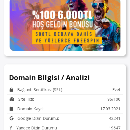
Domain Bilgisi / Analizi
Bağlantı Sertifikası (SSL):
Evet
Site Hızı:
96/100
Domain Kaydı:
17.03.2021
Google Dizin Durumu:
42241
Yandex Dizin Durumu
19647