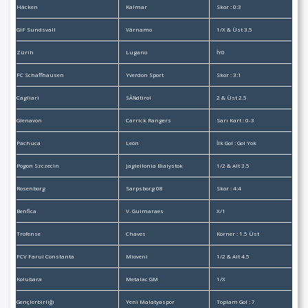
Häcken
Kalmar
Skor : 0:3
GIF Sundsvall
Värnamo
1/X & Üst 3.5
Zürih
Lugano
İY0
FC Schaffhausen
Yverdon Sport
Skor : 3:1
Cagliari
SÃ¼dtirol
2 & Üst 2.5
Glenavon
Carrick Rangers
Sarı Kart : 0-3
Pachuca
León
İlk Gol : Gol Yok
Pogon Szczecin
Jagiellonia Bialystok
1/2 & Alt 3.5
Rosenborg
Sarpsborg 08
Skor : 4:4
Benfica
V. Guimaraes
X/1
Trofense
Chaves
Korner : 1.5 Üst
FCV Farul Constanta
Mioveni
1/2 & Alt 4.5
Kolubara
Metalac GM
1/X
Gençlerbirliği
Yeni Malatyaspor
Toplam Gol : 7