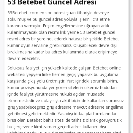
53 Betebet Güncel Adresi
53Betebet .com en son adresi şuan itibariyle devreye
sokulmuş ve bu güncel adres yoluyla işlerini icra etme
kararına varmıştır. Erişim engellemesine uğrayan artık
kullanılmayacak olan resmi link yerine 53 Betebet güncel
resmi adres bir yere not ederek hatasız bir şekilde Betebet
kumar oyun servisine girebilirsiniz. Oluşabilecek devre dışı
bırakılmasına kadar bu adres kullanımda olarak erişilmeye
devam edecektir.
Soluksuz faaliyet için yüksek kalitede çalışan Betebet online
websitesi yepyeni linke hemen geçiş yaparak bu uygulama
karşısında çıkış yolu üretmiştir. Yurt içindeki sorumlu birim,
kumar pozisyonunda yer gören sitelerin ülkemiz hudutları
içinde faaliyet yürütmesine hukuki açıdan müsaade
etmemektedir ve dolayısıyla aktif biçimde kullanılan sorunsuz
giriş yapabileceğiniz giriş adresine mevcut adresine engellme
getirilmesi getirilmektedir. Yasadışı iddaa platformlarından
birisi olan Betebet bahis sitesi de talihsiz olarak görüyoruz ki
bu çerçevede kimi zaman geçerli adres kullanım dışı