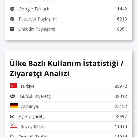
Google Takipçi:
11442
Pinterest Paylaşımı:
6218
Linkedin Paylaşımı:
8951
Ülke Bazlı Kullanım İstatistiği /
Ziyaretçi Analizi
Türkiye:
85972
Günlük Ziyaretçi:
38318
Almanya:
23153
Aylık Ziyaretçi:
278997
Kuzey Kıbrıs:
11414
Organik Trafik:
11014