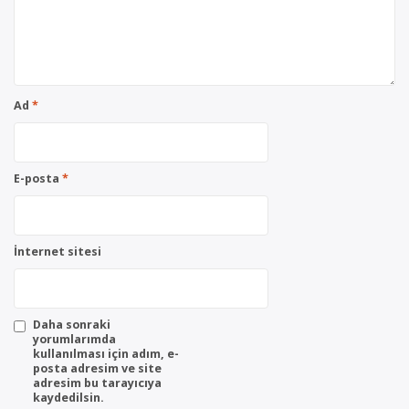
Ad
*
E-posta
*
İnternet sitesi
Daha sonraki
yorumlarımda
kullanılması için adım, e-
posta adresim ve site
adresim bu tarayıcıya
kaydedilsin.