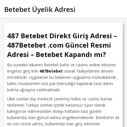
Skip
Betebet Üyelik Adresi
to
content
487 Betebet Direkt Giriş Adresi –
487Betebet .com Güncel Resmi
Adresi – Betebet Kapandı mı?
Bu süreden itibaren Betebet bahis ve casino online sitesinin
engelsiz giriş linki
487Betebet
olarak faaliyetlerine devam
etmektedir. Uygulanan bu beklenen uygulama müteakıbinde ,
bahis müdavimleri tezi yok belirsizliğe kapılarak taze adres
bulma uğraşına sarılmaktadır.
Ülke sınırları dışı merkezli çevirimiçi bahis ve casino kumar
sitelerinin Türkiye sınırları içinde kanunsuz oyun olarak
kategorize edilmesinden dolayı haftanın bazı günleri
kullanımda olan güncel adresi engellenmektedir. Betebet’in de
en son resmi adresi, kullanımda olan giriş adresinin