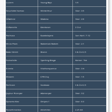
Luzern
Young Boys
1/X
Neuchâtel Xamax
Winterthur
Skor : 3:5
SÃ¼dtirol
Modena
Skor : 2:0
Cliftonville
Glentoran
3 Üst
Pachuca
Guadalajara
Sarı Kart : 7-12
Wisla Plock
Radomiak Radom
Skor : 2:1
Bodø / Glimt
Brann
X & Üst 2.5
Famalicão
Sporting Braga
Korner : Tek
Estrela
Vilafranquense
Skor : 3:4
Mioveni
CFR Cluj
Skor : 1:5
Partizan
Vozdovac
X & Üst 2.5
Çaykur Rizespor
Adanaspor
Skor : 3:2
Dynamo Kiev
Dnipro-1
Skor : 0:3
Panathinaikos
Atromitos
2.25 Alt