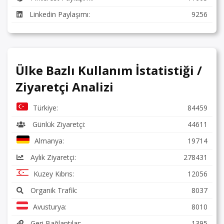
Linkedin Paylaşımı:
9256
Ülke Bazlı Kullanım İstatistiği /
Ziyaretçi Analizi
Türkiye:
84459
Günlük Ziyaretçi:
44611
Almanya:
19714
Aylık Ziyaretçi:
278431
Kuzey Kıbrıs:
12056
Organik Trafik:
8037
Avusturya:
8010
Geri Bağlantılar:
1395