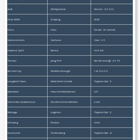
AaB
Midtjylland
Korner : 2.5 Üst
Elite 3000
Esbjerg
MS0
Oulu
Ilves
İlk Gol : Ev Sahibi
Valenciennes
Sochaux
Skor : 2:1
Hajduk Split
Gorica
4.25 Alt
Telstar
Jong PSV
Gol Dk Aralığı : 61-75
Bristol City
Middlesbrough
1 & Üst 2.5
Longford Town
Waterford United
Toplam Gol : 5
Aberdeen
Heart of Midlothian
X/X
Hamilton Academical
Dunfermline Athletic
2 Alt
Malaga
Leganes
Toplam Gol : 2
Elfsborg
Örebro
4 Alt
Vasalund
Falkenberg
Toplam Gol : 4