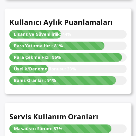
Kullanıcı Aylık Puanlamaları
Lisans ve Güvenilirlik:
44%
Para Yatırma Hızı:
81%
Para Çekme Hızı:
96%
Üyelik/Deneme Bonusu:
33%
Bahis Oranları:
91%
Servis Kullanım Oranları
Masaüstü Sürüm:
87%