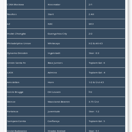
CSKA Moskova
Krasnodar
2/1
Raufoss
Start
2 Alt
AZ
NEC
MS1
Hubei Zhongbo
Guangzhou City
2/2
Philadelphia Union
Whitecaps
X/2 & Alt 4.5
Dynamo Dresden
Ingolstadt
Skor : 0:3
Unión Santa Fe
Boca Juniors
Toplam Gol : 6
LASK
Admira
Toplam Gol : 4
Amstetten
Horn
1/2 & Üst 4.5
Cercle Brugge
OH Leuven
İY2
Deinze
Waasland-Beveren
3.75 Üst
Fortaleza
Juventude
Skor : 1:2
Sampaio Corrêa
Confiança
Toplam Gol : 9
Ceské Budejovice
Hradec Králové
Skor : 5:1