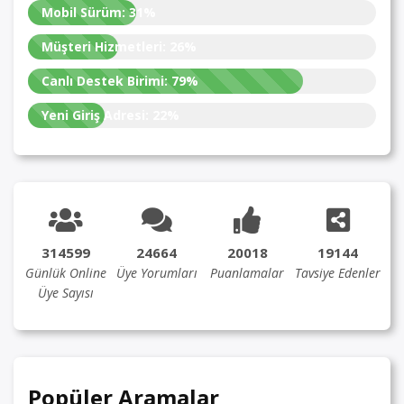
Mobil Sürüm:
31%
Müşteri Hizmetleri:
26%
Canlı Destek Birimi:
79%
Yeni Giriş Adresi:
22%
314599
24664
20018
19144
Günlük Online
Üye Yorumları
Puanlamalar
Tavsiye Edenler
Üye Sayısı
Popüler Aramalar