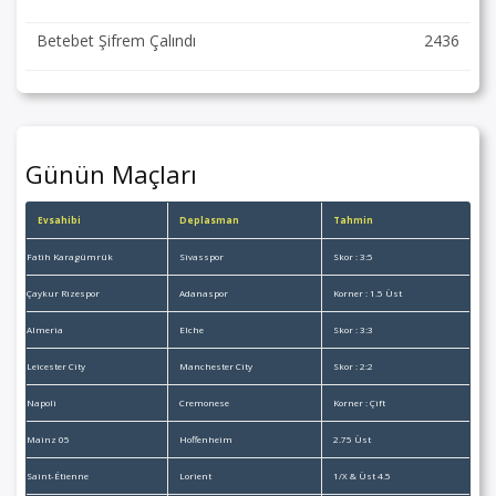
Betebet Şifrem Çalındı
2436
Günün Maçları
Evsahibi
Deplasman
Tahmin
Fatih Karagümrük
Sivasspor
Skor : 3:5
Çaykur Rizespor
Adanaspor
Korner : 1.5 Üst
Almeria
Elche
Skor : 3:3
Leicester City
Manchester City
Skor : 2:2
Napoli
Cremonese
Korner : Çift
Mainz 05
Hoffenheim
2.75 Üst
Saint-Étienne
Lorient
1/X & Üst 4.5