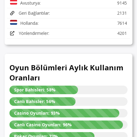
Avusturya:
9145
Geri Bağlantılar:
2131
Hollanda:
7614
Yönlendirmeler:
4201
Oyun Bölümleri Aylık Kullanım
Oranları
Spor Bahisleri:
58%
Canlı Bahisler:
56%
Casino Oyunları:
93%
Canlı Casino Oyunları:
96%
Poker Oyunları:
72%