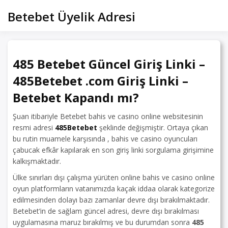
Skip
Betebet Üyelik Adresi
to
content
485 Betebet Güncel Giriş Linki –
485Betebet .com Giriş Linki –
Betebet Kapandı mı?
Şuan itibariyle Betebet bahis ve casino online websitesinin
resmi adresi
485Betebet
şeklinde değişmiştir. Ortaya çıkan
bu rutin muamele karşısında , bahis ve casino oyuncuları
çabucak efkâr kapılarak en son giriş linki sorgulama girişimine
kalkışmaktadır.
Ülke sınırları dışı çalışma yürüten online bahis ve casino online
oyun platformların vatanımızda kaçak iddaa olarak kategorize
edilmesinden dolayı bazı zamanlar devre dışı bırakılmaktadır.
Betebet’in de sağlam güncel adresi, devre dışı bırakılması
uygulamasına maruz bırakılmış ve bu durumdan sonra
485