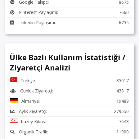
Google Takipçi:
8675
Pinterest Paylaşımı:
7660
Linkedin Paylaşımı:
6755
Ülke Bazlı Kullanım İstatistiği /
Ziyaretçi Analizi
Türkiye:
85017
Günlük Ziyaretçi:
43817
Almanya:
19489
Aylık Ziyaretçi:
279550
Kuzey Kıbrıs:
7648
Organik Trafik:
11900