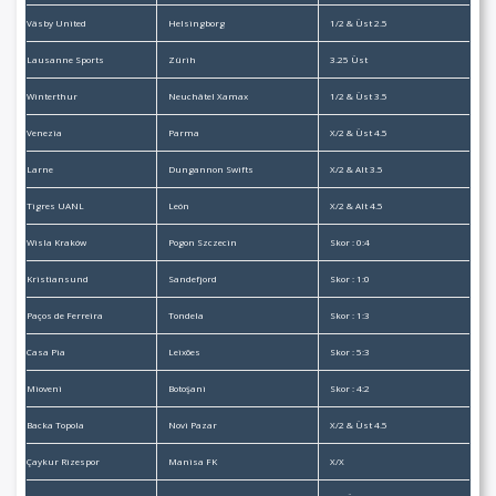
Väsby United
Helsingborg
1/2 & Üst 2.5
Lausanne Sports
Zürih
3.25 Üst
Winterthur
Neuchâtel Xamax
1/2 & Üst 3.5
Venezia
Parma
X/2 & Üst 4.5
Larne
Dungannon Swifts
X/2 & Alt 3.5
Tigres UANL
León
X/2 & Alt 4.5
Wisla Kraków
Pogon Szczecin
Skor : 0:4
Kristiansund
Sandefjord
Skor : 1:0
Paços de Ferreira
Tondela
Skor : 1:3
Casa Pia
Leixões
Skor : 5:3
Mioveni
Botoşani
Skor : 4:2
Backa Topola
Novi Pazar
X/2 & Üst 4.5
Çaykur Rizespor
Manisa FK
X/X