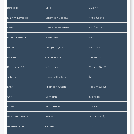
Bordeaux
Lille
2.25 Alt
Nizhny Novgorod
Lokomotiv Moskova
1/2 & Üst 4.5
Start
Hamarkameratene
X & Üst 2.5
Fortuna Sittard
Heerenveen
Skor : 1:1
Hebei
Tianjin Tigers
Skor : 3:2
DC United
Colorado Rapids
1 & Alt 2.5
Darmstadt 98
Nürnberg
Toplam Gol : 2
Aldosivi
Newell’s Old Boys
İY1
LASK
Rheindorf Altach
Toplam Gol : 2
Anif
Dornbirn
Skor : 4:5
Antwerp
Sint-Truiden
1/2 & Alt 2.5
Waasland-Beveren
RWDM
Gol Dk Aralığı : 1-15
Internacional
Cuiabá
2/X