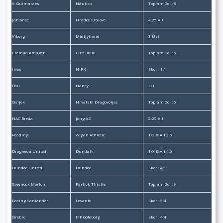
V. Guimaraes
Náutico
Toplam Gol : 8
Jablonec
Hradec Králové
4.25 Alt
Viborg
Midtjylland
3 Üst
Fremad Amager
Elite 3000
Toplam Gol : 6
Ilves
HIFK
Skor : 1:1
Pau
Nancy
2/1
Osijek
Hrvatski Dragovoljac
Toplam Gol : 5
NAC Breda
Jong AZ
2.25 Alt
Reading
Wigan Athletic
1/2 & Alt 2.5
Drogheda United
Dundalk
1/X & Alt 4.5
Dundee United
Dundee
Skor : 4:1
Greenock Morton
Partick Thistle
Toplam Gol : 9
Racing Santander
Levante
Skor : 5:4
Örebro
IFK Göteborg
Skor : 4:4