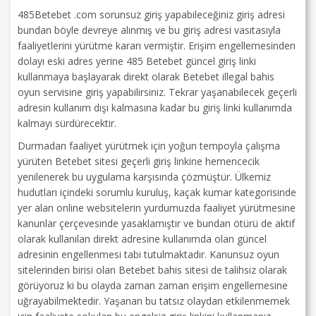
485Betebet .com sorunsuz giriş yapabileceğiniz giriş adresi
bundan böyle devreye alınmış ve bu giriş adresi vasıtasıyla
faaliyetlerini yürütme kararı vermiştir. Erişim engellemesinden
dolayı eski adres yerine 485 Betebet güncel giriş linki
kullanmaya başlayarak direkt olarak Betebet illegal bahis
oyun servisine giriş yapabilirsiniz. Tekrar yaşanabilecek geçerli
adresin kullanım dışı kalmasına kadar bu giriş linki kullanımda
kalmayı sürdürecektir.
Durmadan faaliyet yürütmek için yoğun tempoyla çalışma
yürüten Betebet sitesi geçerli giriş linkine hemencecik
yenilenerek bu uygulama karşısında çözmüştür. Ülkemiz
hudutları içindeki sorumlu kuruluş, kaçak kumar kategorisinde
yer alan online websitelerin yurdumuzda faaliyet yürütmesine
kanunlar çerçevesinde yasaklamıştır ve bundan ötürü de aktif
olarak kullanılan direkt adresine kullanımda olan güncel
adresinin engellenmesi tabi tutulmaktadır. Kanunsuz oyun
sitelerinden birisi olan Betebet bahis sitesi de talihsiz olarak
görüyoruz ki bu olayda zaman zaman erişim engellemesine
uğrayabilmektedir. Yaşanan bu tatsız olaydan etkilenmemek