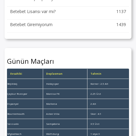
Betebet Lisansı var mı?
1137
Betebet Giremiyorum
1439
Günün Maçları
Evsahibi
Deplasman
Tahmin
Beşiktaş
Hatayspor
Korner : 2.5 Alt
Çaykur Rizespor
Manisa FK
2.25 Üst
Espanyol
Mallorca
2 Alt
Bournemouth
Aston Villa
Skor : 4:1
Sassuolo
Sampdoria
3.5 Üst
M’gladbach
Wolfsburg
1 veya X