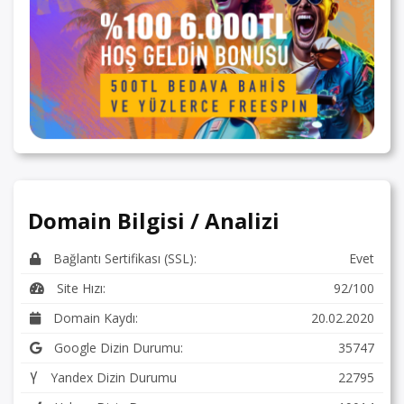
Domain Bilgisi / Analizi
Bağlantı Sertifikası (SSL):
Evet
Site Hızı:
92/100
Domain Kaydı:
20.02.2020
Google Dizin Durumu:
35747
Yandex Dizin Durumu
22795