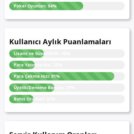
Poker Oyunları:
64%
Kullanıcı Aylık Puanlamaları
Lisans ve Güvenilirlik:
30%
Para Yatırma Hızı:
22%
Para Çekme Hızı:
91%
Üyelik/Deneme Bonusu:
39%
Bahis Oranları:
21%