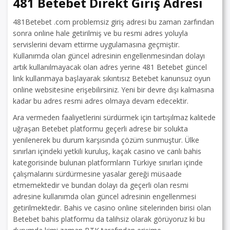
481 Betebet Direkt Giriş Adresi
481Betebet .com problemsiz giriş adresi bu zaman zarfından
sonra online hale getirilmiş ve bu resmi adres yoluyla
servislerini devam ettirme uygulamasına geçmiştir.
Kullanımda olan güncel adresinin engellenmesindan dolayı
artık kullanılmayacak olan adres yerine 481 Betebet güncel
link kullanmaya başlayarak sıkıntısız Betebet kanunsuz oyun
online websitesine erişebilirsiniz. Yeni bir devre dışı kalmasına
kadar bu adres resmi adres olmaya devam edecektir.
Ara vermeden faaliyetlerini sürdürmek için tartışılmaz kalitede
uğraşan Betebet platformu geçerli adrese bir solukta
yenilenerek bu durum karşısında çözüm sunmuştur. Ülke
sınırları içindeki yetkili kuruluş, kaçak casino ve canlı bahis
kategorisinde bulunan platformların Türkiye sınırları içinde
çalışmalarını sürdürmesine yasalar gereği müsaade
etmemektedir ve bundan dolayı da geçerli olan resmi
adresine kullanımda olan güncel adresinin engellenmesi
getirilmektedir. Bahis ve casino online sitelerinden birisi olan
Betebet bahis platformu da talihsiz olarak görüyoruz ki bu