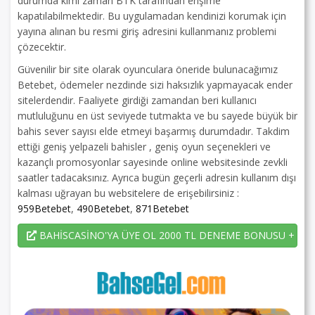
durumda kimi zaman BTK tarafından erişime
kapatılabilmektedir. Bu uygulamadan kendinizi korumak için
yayına alınan bu resmi giriş adresini kullanmanız problemi
çözecektir.
Güvenilir bir site olarak oyunculara öneride bulunacağımız
Betebet, ödemeler nezdinde sizi haksızlık yapmayacak ender
sitelerdendir. Faaliyete girdiği zamandan beri kullanıcı
mutluluğunu en üst seviyede tutmakta ve bu sayede büyük bir
bahis sever sayısı elde etmeyi başarmış durumdadır. Takdim
ettiği geniş yelpazeli bahisler , geniş oyun seçenekleri ve
kazançlı promosyonlar sayesinde online websitesinde zevkli
saatler tadacaksınız. Ayrıca bugün geçerli adresin kullanım dışı
kalması uğrayan bu websitelere de erişebilirsiniz :
959Betebet
,
490Betebet
,
871Betebet
BAHİSCASİNO'YA ÜYE OL 2000 TL DENEME BONUSU + 225