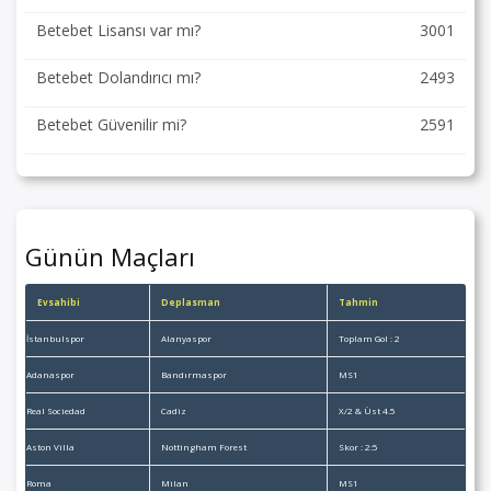
Betebet Lisansı var mı?
3001
Betebet Dolandırıcı mı?
2493
Betebet Güvenilir mi?
2591
Günün Maçları
Evsahibi
Deplasman
Tahmin
İstanbulspor
Alanyaspor
Toplam Gol : 2
Adanaspor
Bandırmaspor
MS1
Real Sociedad
Cadiz
X/2 & Üst 4.5
Aston Villa
Nottingham Forest
Skor : 2:5
Roma
Milan
MS1