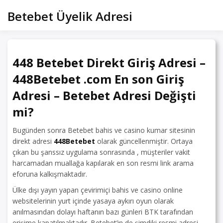
Skip
Betebet Üyelik Adresi
to
content
448 Betebet Direkt Giriş Adresi –
448Betebet .com En son Giriş
Adresi – Betebet Adresi Değişti
mi?
Bugünden sonra Betebet bahis ve casino kumar sitesinin
direkt adresi
448Betebet
olarak güncellenmiştir. Ortaya
çıkan bu şanssız uygulama sonrasında , müşteriler vakit
harcamadan muallağa kapılarak en son resmi link arama
eforuna kalkışmaktadır.
Ülke dışı yayın yapan çevirimiçi bahis ve casino online
websitelerinin yurt içinde yasaya aykırı oyun olarak
anılmasından dolayı haftanın bazı günleri BTK tarafından
erişime kapatılmaktadır. Betebet’in de şimdiki resmi adresi,