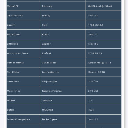
Malmö FF
Elfsborg
Gol Dk Aralığı : 31-45
GIF Sundsvall
Norrby
Skor : 4:2
Luzern
Sion
1/X & Üst 3.5
Winterthur
Kriens
Skor : 2:1
Cittadella
Cagliari
Skor : 5:3
Warrenpoint Town
Linfield
X/2 & Alt 2.5
Pumas UNAM
Guadalajara
Korner Aralığı : 9-11
Stal Mielec
Lechia Gdansk
Korner : 0.5 Alt
Lillestrøm
Sarpsborg 08
2.25 Üst
Moreirense
Paços de Ferreira
2.75 Üst
Porto II
Casa Pia
1/2
Buftea
UTA Arad
4 Alt
Radnicki Kragujevac
Backa Topola
Skor : 2:0