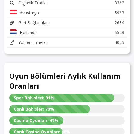
Organik Trafik:
8362
Avusturya:
5963
Geri Bağlantılar:
2634
Hollanda:
6523
Yönlendirmeler:
4025
Oyun Bölümleri Aylık Kullanım
Oranları
Spor Bahisleri:
91%
Canlı Bahisler:
70%
Casino Oyunları:
47%
Canlı Casino Oyunları:
46%