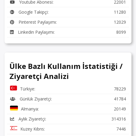
Youtube Abonesi:
22001
Google Takipçi:
11280
Pinterest Paylaşımı:
12029
Linkedin Paylaşımı:
8099
Ülke Bazlı Kullanım İstatistiği /
Ziyaretçi Analizi
Türkiye:
78229
Günlük Ziyaretçi:
41784
Almanya:
20149
Aylık Ziyaretçi:
314316
Kuzey Kıbrıs:
7446