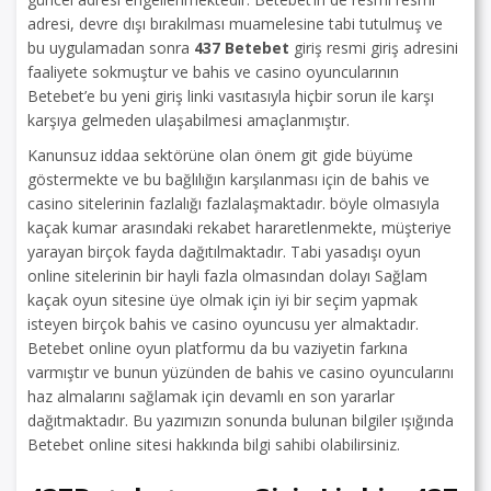
adresi, devre dışı bırakılması muamelesine tabi tutulmuş ve
bu uygulamadan sonra
437 Betebet
giriş resmi giriş adresini
faaliyete sokmuştur ve bahis ve casino oyuncularının
Betebet’e bu yeni giriş linki vasıtasıyla hiçbir sorun ile karşı
karşıya gelmeden ulaşabilmesi amaçlanmıştır.
Kanunsuz iddaa sektörüne olan önem git gide büyüme
göstermekte ve bu bağlılığın karşılanması için de bahis ve
casino sitelerinin fazlalığı fazlalaşmaktadır. böyle olmasıyla
kaçak kumar arasındaki rekabet hararetlenmekte, müşteriye
yarayan birçok fayda dağıtılmaktadır. Tabi yasadışı oyun
online sitelerinin bir hayli fazla olmasından dolayı Sağlam
kaçak oyun sitesine üye olmak için iyi bir seçim yapmak
isteyen birçok bahis ve casino oyuncusu yer almaktadır.
Betebet online oyun platformu da bu vaziyetin farkına
varmıştır ve bunun yüzünden de bahis ve casino oyuncularını
haz almalarını sağlamak için devamlı en son yararlar
dağıtmaktadır. Bu yazımızın sonunda bulunan bilgiler ışığında
Betebet online sitesi hakkında bilgi sahibi olabilirsiniz.