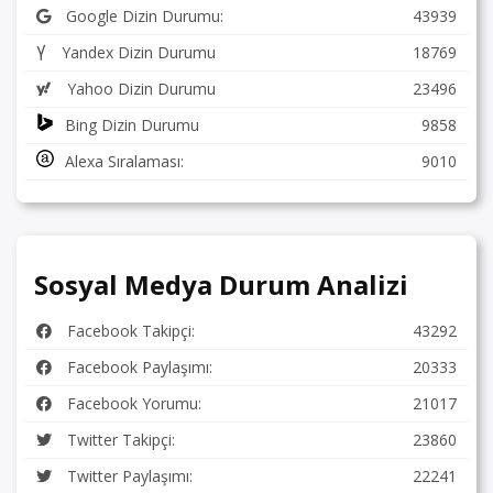
Google Dizin Durumu:
43939
Yandex Dizin Durumu
18769
Yahoo Dizin Durumu
23496
Bing Dizin Durumu
9858
Alexa Sıralaması:
9010
Sosyal Medya Durum Analizi
Facebook Takipçi:
43292
Facebook Paylaşımı:
20333
Facebook Yorumu:
21017
Twitter Takipçi:
23860
Twitter Paylaşımı:
22241