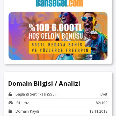
Domain Bilgisi / Analizi
Bağlantı Sertifikası (SSL):
Evet
Site Hızı:
82/100
Domain Kaydı:
18.11.2018