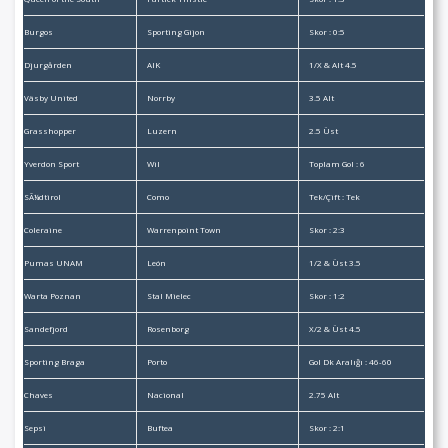
Burgos
Sporting Gijon
Skor : 0:5
Djurgården
AIK
1/X & Alt 4.5
Väsby United
Norrby
3.5 Alt
Grasshopper
Luzern
2.5 Üst
Yverdon Sport
Wil
Toplam Gol : 6
SÃ¼dtirol
Como
Tek/Çift : Tek
Coleraine
Warrenpoint Town
Skor : 2:3
Pumas UNAM
León
1/2 & Üst 3.5
Warta Poznan
Stal Mielec
Skor : 1:2
Sandefjord
Rosenborg
X/2 & Üst 4.5
Sporting Braga
Porto
Gol Dk Aralığı : 46-60
Chaves
Nacional
2.75 Alt
Sepsi
Buftea
Skor : 2:1