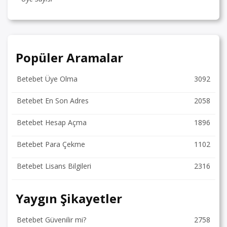
Popüler Aramalar
Betebet Üye Olma
3092
Betebet En Son Adres
2058
Betebet Hesap Açma
1896
Betebet Para Çekme
1102
Betebet Lisans Bilgileri
2316
Yaygın Şikayetler
Betebet Güvenilir mi?
2758