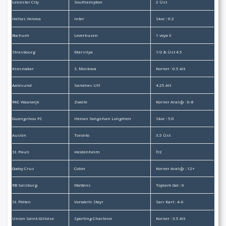
Leicester City
Southampton
2 Üst
Hellas Verona
Inter
Skor : 0:2
Bochum
Leverkusen
1 veya X
Strasbourg
Marsilya
1/2 & Üst 4.5
Krasnodar
S. Moskova
Korner : 0.5 Alt
Aalesund
Sandnes Ulf
4.25 Alt
RKC Waalwijk
Zwolle
Korner Aralığı : 0-8
Guangzhou FC
Henan Songshan Longmen
Skor : 5:0
Austin
Toronto
3.5 Üst
St. Pauli
Heidenheim
İY2
Godoy Cruz
Colón
Korner Aralığı : 12+
RB Salzburg
Wattens
Toplam Gol : 6
St. Pölten
Vorwärts Steyr
Sarı Kart : 4-6
Union Saint-Gilloise
Sporting Charleroi
Korner : 3.5 Alt