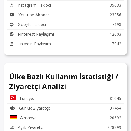
Instagram Takipçi:
35633
Youtube Abonesi:
23356
Google Takipçi:
7198
Pinterest Paylaşımı:
12003
Linkedin Paylaşımı:
7042
Ülke Bazlı Kullanım İstatistiği /
Ziyaretçi Analizi
Türkiye:
81045
Günlük Ziyaretçi:
37464
Almanya:
20692
Aylık Ziyaretçi:
278899