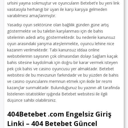
urlsini yayına sokmuştur ve oyuncuların Betebet’e bu yeni link
vasıtasıyla herhangi bir uyarı ile karşı karşıya gelmeden
varabilmesi amaçlanmıştır.
Yasadışı oyun sektörüne olan bağlılık günden güne artış
göstermekte ve bu talebin karşılanması için de bahis
sitelerinin adedi artış göstermektedir. bu nedenle kanunsuz
oyun arasındaki yarışma ateşlenmekte, oyuncu lehine nice
kazanım verilmektedir. Tabi kanunsuz iddaa online
websitelerinin sayısının çok olmasından dolayı Sağlam kaçak
bahis sitesine kaydolmak için doğru bir karar vermek isteyen
pek çok bahis ve casino oyuncusu yer almaktadır. Betebet
websitesi de bu mevzunun farkındadır ve bu yüzden de bahis
ve casino oyuncularını memnun etmek için ikide bir resmi
kazançlar sunmaktadır. Bulunduğunuz bu yazının alt tarafında
listelenen istatistikler ışığında Betebet websitesi ile ilgili
düşünce sahibi olabilirsiniz.
404Betebet .com Engelsiz Giriş
Linki – 404 Betebet Güncel