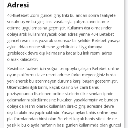
Adresi
404Betebet .com güncel giriş linki bu andan sonra faaliyete
sokulmuş ve bu giriş linki vasıtasıyla çalışmalarını idame
ettirme uygulamasına geçmiştir. Kullanım dışı olmasınden
dolayı artık kullanılmayacak olan adres yerine 404 Betebet
güncel resmi link yazarak sorunsuz bir şekilde Betebet yasaya
aykırı iddaa online sitesine girebilirsiniz. Uygulamaya
girebilecek devre dışı kalmasına kadar bu link resmi adres
olarak kalacaktır.
Kesintisiz faaliyet için yoğun tempoyla çalışan Betebet online
oyun platformu taze resmi adrese farketmeyeceğiniz hızda
yenilenerek bu istenmeyen duruma karşı başarı göstermiştir.
Ülkemizdeki ilgili birim, kaçak casino ve canlı bahis
pozisyonunda listelenen online sitelerin ülke sınırları içinde
çalışmalarını sürdürmesine hukuken yasaklamıştır ve bundan
dolayı da resmi olarak kullanılan direkt giriş adresine devre
dışı bırakılması yapılmaktadır. Yasaya aykırı bahis online oyun
platformlarından birisi olan Betebet kaçak bahis sitesi de ne
yazık ki bu olayda haftanın bazı günleri kullanımda olan güncel