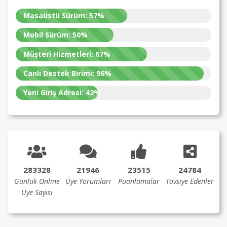
Masaüstü Sürüm:
57%
Mobil Sürüm:
50%
Müşteri Hizmetleri:
67%
Canlı Destek Birimi:
96%
Yeni Giriş Adresi:
42%
283328
21946
23515
24784
Günlük Online
Üye Yorumları
Puanlamalar
Tavsiye Edenler
Üye Sayısı