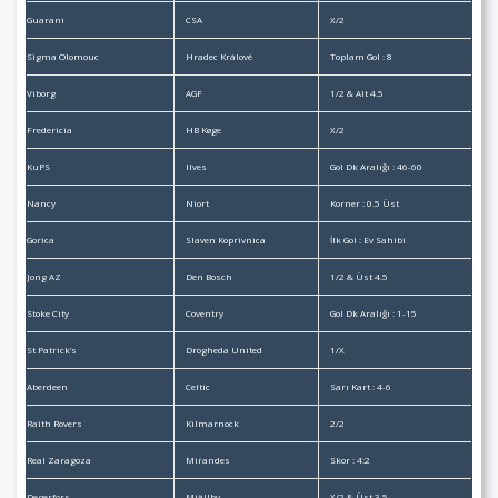
Guarani
CSA
X/2
Sigma Olomouc
Hradec Králové
Toplam Gol : 8
Viborg
AGF
1/2 & Alt 4.5
Fredericia
HB Køge
X/2
KuPS
Ilves
Gol Dk Aralığı : 46-60
Nancy
Niort
Korner : 0.5 Üst
Gorica
Slaven Koprivnica
İlk Gol : Ev Sahibi
Jong AZ
Den Bosch
1/2 & Üst 4.5
Stoke City
Coventry
Gol Dk Aralığı : 1-15
St Patrick’s
Drogheda United
1/X
Aberdeen
Celtic
Sarı Kart : 4-6
Raith Rovers
Kilmarnock
2/2
Real Zaragoza
Mirandes
Skor : 4:2
Degerfors
Mjällby
X/2 & Üst 3.5