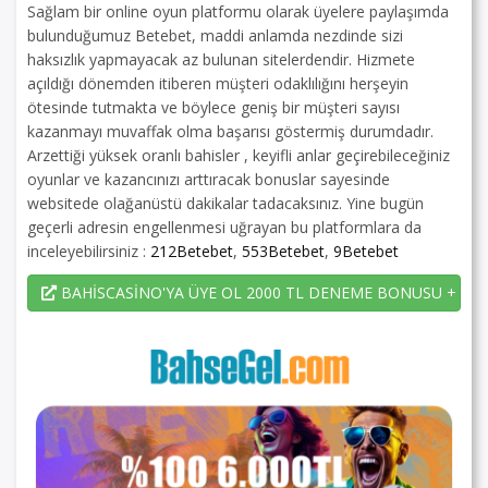
Sağlam bir online oyun platformu olarak üyelere paylaşımda
bulunduğumuz Betebet, maddi anlamda nezdinde sizi
haksızlık yapmayacak az bulunan sitelerdendir. Hizmete
açıldığı dönemden itiberen müşteri odaklılığını herşeyin
ötesinde tutmakta ve böylece geniş bir müşteri sayısı
kazanmayı muvaffak olma başarısı göstermiş durumdadır.
Arzettiği yüksek oranlı bahisler , keyifli anlar geçirebileceğiniz
oyunlar ve kazancınızı arttıracak bonuslar sayesinde
websitede olağanüstü dakikalar tadacaksınız. Yine bugün
geçerli adresin engellenmesi uğrayan bu platformlara da
inceleyebilirsiniz :
212Betebet
,
553Betebet
,
9Betebet
BAHİSCASİNO'YA ÜYE OL 2000 TL DENEME BONUSU + 225