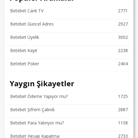
Betebet Canlı TV
2771
Betebet Güncel Adres
2927
Betebet Üyelik
3002
Betebet Kayıt
2238
Betebet Poker
2404
Yaygın Şikayetler
Betebet Ödeme Yapıyor mu?
1725
Betebet Şifrem Çalındı
2887
Betebet Para Yatırıyor mu?
1158
Betebet Hesap Kapatma
2733