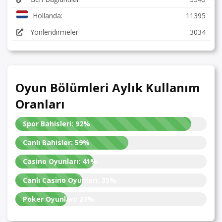
Hollanda:
11395
Yönlendirmeler:
3034
Oyun Bölümleri Aylık Kullanım
Oranları
Spor Bahisleri:
92%
Canlı Bahisler:
59%
Casino Oyunları:
41%
Canlı Casino Oyunları:
35%
Poker Oyunları:
27%