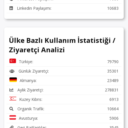
Linkedin Paylaşımı:
10683
Ülke Bazlı Kullanım İstatistiği /
Ziyaretçi Analizi
Türkiye:
79790
Günlük Ziyaretçi:
35301
Almanya:
23489
Aylık Ziyaretçi:
278831
Kuzey Kıbrıs:
6913
Organik Trafik:
10664
Avusturya:
5906
Geri Bağlantılar:
3545