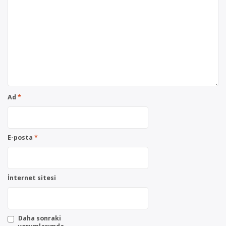
Ad
*
E-posta
*
İnternet sitesi
Daha sonraki