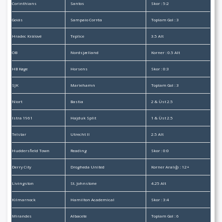
Corinthians
Santos
Skor : 5:2
Goiás
Sampaio Corrêa
Toplam Gol : 3
Hradec Králové
Teplice
3.5 Alt
OB
Nordsjælland
Korner : 0.5 Alt
HB Køge
Horsens
Skor : 0:3
SJK
Mariehamn
Toplam Gol : 3
Niort
Bastia
2 & Üst 2.5
Istra 1961
Hajduk Split
1 & Üst 2.5
Telstar
Utrecht II
2.5 Alt
Huddersfield Town
Reading
Skor : 0:0
Derry City
Drogheda United
Korner Aralığı : 12+
Livingston
St. Johnstone
4.25 Alt
Kilmarnock
Hamilton Academical
Skor : 3:4
Mirandes
Albacete
Toplam Gol : 6