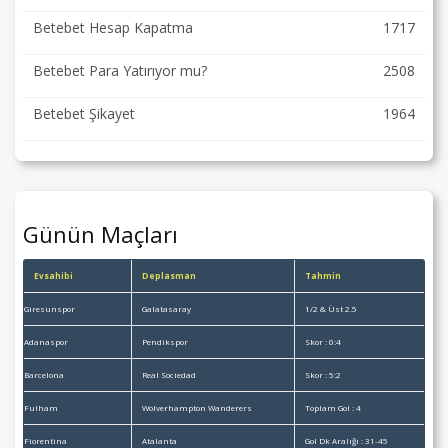
Betebet Hesap Kapatma
1717
Betebet Para Yatırıyor mu?
2508
Betebet Şikayet
1964
Günün Maçları
Evsahibi
Deplasman
Tahmin
Giresunspor
Galatasaray
1/2 & Üst 2.5
Adanaspor
Pendikspor
Skor : 0:4
Barcelona
Real Sociedad
Skor : 5:2
Fulham
Wolverhampton Wanderers
Toplam Gol : 4
Fiorentina
Atalanta
Gol Dk Aralığı : 31-45