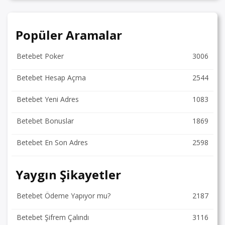
Popüler Aramalar
Betebet Poker
3006
Betebet Hesap Açma
2544
Betebet Yeni Adres
1083
Betebet Bonuslar
1869
Betebet En Son Adres
2598
Yaygın Şikayetler
Betebet Ödeme Yapıyor mu?
2187
Betebet Şifrem Çalındı
3116