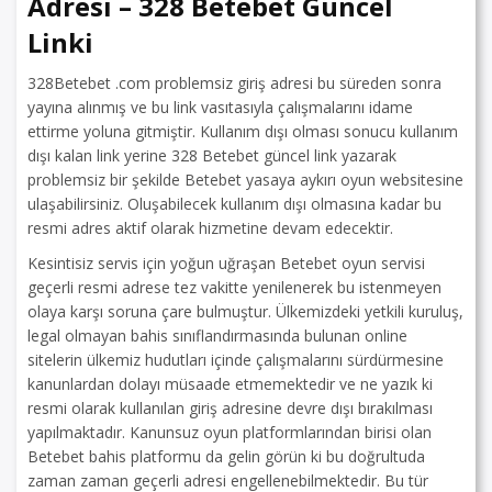
Adresi – 328 Betebet Güncel
Linki
328Betebet .com problemsiz giriş adresi bu süreden sonra
yayına alınmış ve bu link vasıtasıyla çalışmalarını idame
ettirme yoluna gitmiştir. Kullanım dışı olması sonucu kullanım
dışı kalan link yerine 328 Betebet güncel link yazarak
problemsiz bir şekilde Betebet yasaya aykırı oyun websitesine
ulaşabilirsiniz. Oluşabilecek kullanım dışı olmasına kadar bu
resmi adres aktif olarak hizmetine devam edecektir.
Kesintisiz servis için yoğun uğraşan Betebet oyun servisi
geçerli resmi adrese tez vakitte yenilenerek bu istenmeyen
olaya karşı soruna çare bulmuştur. Ülkemizdeki yetkili kuruluş,
legal olmayan bahis sınıflandırmasında bulunan online
sitelerin ülkemiz hudutları içinde çalışmalarını sürdürmesine
kanunlardan dolayı müsaade etmemektedir ve ne yazık ki
resmi olarak kullanılan giriş adresine devre dışı bırakılması
yapılmaktadır. Kanunsuz oyun platformlarından birisi olan
Betebet bahis platformu da gelin görün ki bu doğrultuda
zaman zaman geçerli adresi engellenebilmektedir. Bu tür