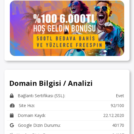
Domain Bilgisi / Analizi
Bağlantı Sertifikası (SSL):
Evet
Site Hızı:
92/100
Domain Kaydı:
22.12.2020
Google Dizin Durumu:
40170