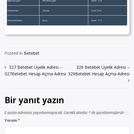
Adanaspor
Pendikspor
Skor : 2:2
Shakhtar
Zorya
3.25 Üst
Panaitolikos
Aris
Skor : 1:1
Posted in
Betebet
Yazı
327 Betebet Üyelik Adresi –
329 Betebet Üyelik Adresi –
327Betebet Hesap Açma Adresi
329Betebet Hesap Açma Adresi
gezinmesi
Bir yanıt yazın
E-posta adresiniz yayınlanmayacak.
Gerekli alanlar
*
ile işaretlenmişlerdir
Yorum
*